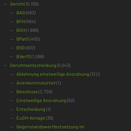
Gericht
(5.159)
BAG
(563)
BFH
(564)
BGH
(1.899)
BPatG
(455)
BSG
(610)
BVerfG
(1.068)
Gerichtsentscheidung
(5.043)
Ablehnung einstweilige Anordnung
(122)
Anerkenntnisurteil
(1)
Beschluss
(2.728)
Einstweilige Anordnung
(50)
Entscheidung
(1)
EuGH-Vorlage
(39)
Gegenstandswertfestsetzung im