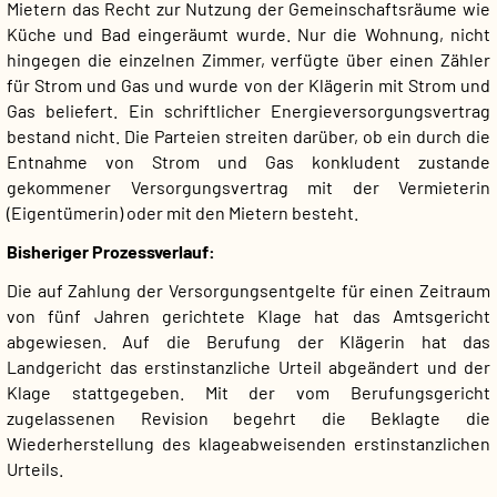
Mietern das Recht zur Nutzung der Gemeinschaftsräume wie
Küche und Bad eingeräumt wurde. Nur die Wohnung, nicht
hingegen die einzelnen Zimmer, verfügte über einen Zähler
für Strom und Gas und wurde von der Klägerin mit Strom und
Gas beliefert. Ein schriftlicher Energieversorgungsvertrag
bestand nicht. Die Parteien streiten darüber, ob ein durch die
Entnahme von Strom und Gas konkludent zustande
gekommener Versorgungsvertrag mit der Vermieterin
(Eigentümerin) oder mit den Mietern besteht.
Bisheriger Prozessverlauf:
Die auf Zahlung der Versorgungsentgelte für einen Zeitraum
von fünf Jahren gerichtete Klage hat das Amtsgericht
abgewiesen. Auf die Berufung der Klägerin hat das
Landgericht das erstinstanzliche Urteil abgeändert und der
Klage stattgegeben. Mit der vom Berufungsgericht
zugelassenen Revision begehrt die Beklagte die
Wiederherstellung des klageabweisenden erstinstanzlichen
Urteils.