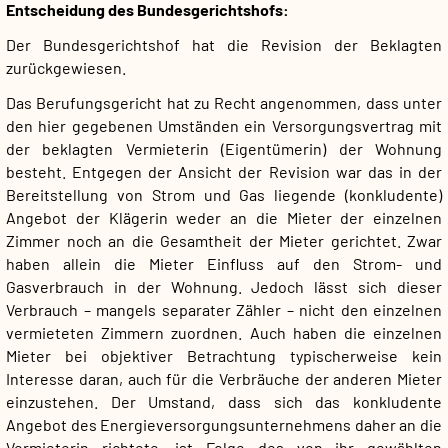
Entscheidung des Bundesgerichtshofs:
Der Bundesgerichtshof hat die Revision der Beklagten
zurückgewiesen.
Das Berufungsgericht hat zu Recht angenommen, dass unter
den hier gegebenen Umständen ein Versorgungsvertrag mit
der beklagten Vermieterin (Eigentümerin) der Wohnung
besteht. Entgegen der Ansicht der Revision war das in der
Bereitstellung von Strom und Gas liegende (konkludente)
Angebot der Klägerin weder an die Mieter der einzelnen
Zimmer noch an die Gesamtheit der Mieter gerichtet. Zwar
haben allein die Mieter Einfluss auf den Strom- und
Gasverbrauch in der Wohnung. Jedoch lässt sich dieser
Verbrauch – mangels separater Zähler – nicht den einzelnen
vermieteten Zimmern zuordnen. Auch haben die einzelnen
Mieter bei objektiver Betrachtung typischerweise kein
Interesse daran, auch für die Verbräuche der anderen Mieter
einzustehen. Der Umstand, dass sich das konkludente
Angebot des Energieversorgungsunternehmens daher an die
Vermieterin richtete, ist Folge des von ihr gewählten