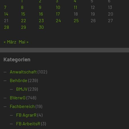
1
2
3
4
5
6
7
8
9
10
11
12
13
14
15
16
17
18
19
20
21
22
23
24
25
26
27
28
29
30
« März
Mai »
Kategorien
Anwaltschaft
(102)
Behörde
(239)
BMJV
(239)
BVerwG
(748)
Fachbereich
(19)
FB AgrarR
(4)
FB ArbeitsR
(3)