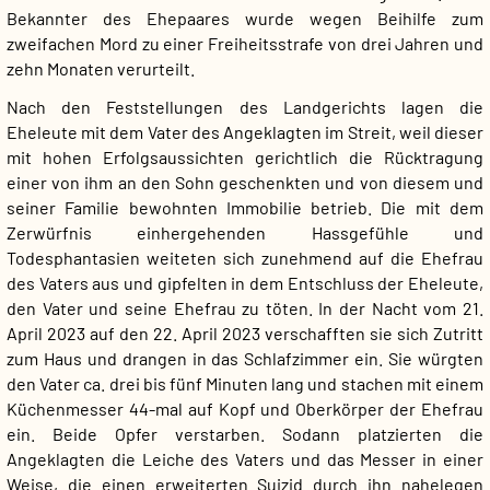
Bekannter des Ehepaares wurde wegen Beihilfe zum
zweifachen Mord zu einer Freiheitsstrafe von drei Jahren und
zehn Monaten verurteilt.
Nach den Feststellungen des Landgerichts lagen die
Eheleute mit dem Vater des Angeklagten im Streit, weil dieser
mit hohen Erfolgsaussichten gerichtlich die Rücktragung
einer von ihm an den Sohn geschenkten und von diesem und
seiner Familie bewohnten Immobilie betrieb. Die mit dem
Zerwürfnis einhergehenden Hassgefühle und
Todesphantasien weiteten sich zunehmend auf die Ehefrau
des Vaters aus und gipfelten in dem Entschluss der Eheleute,
den Vater und seine Ehefrau zu töten. In der Nacht vom 21.
April 2023 auf den 22. April 2023 verschafften sie sich Zutritt
zum Haus und drangen in das Schlafzimmer ein. Sie würgten
den Vater ca. drei bis fünf Minuten lang und stachen mit einem
Küchenmesser 44-mal auf Kopf und Oberkörper der Ehefrau
ein. Beide Opfer verstarben. Sodann platzierten die
Angeklagten die Leiche des Vaters und das Messer in einer
Weise, die einen erweiterten Suizid durch ihn nahelegen