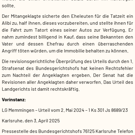
sollte.
Der Mitangeklagte sicherte den Eheleuten für die Tatzeit ein
Alibi zu, half ihnen, dieses vorzubereiten, und stellte ihnen für
die Fahrt zum Tatort eines seiner Autos zur Verfügung. Er
nahm zumindest billigend in Kauf, dass seine Bekannten den
Vater und dessen Ehefrau durch einen überraschenden
Angriff töten würden, um die Immobilie behalten zu können.
Die revisionsgerichtliche Überprüfung des Urteils durch den 1.
Strafsenat des Bundesgerichtshofs hat keinen Rechtsfehler
zum Nachteil der Angeklagten ergeben. Der Senat hat die
Revisionen aller Angeklagten daher verworfen. Das Urteil des
Landgerichts ist damit rechtskräftig.
Vorinstanz:
LG Memmingen – Urteil vom 2. Mai 2024 – 1 Ks 301 Js 8689/23
Karlsruhe, den 3. April 2025
Pressestelle des Bundesgerichtshofs
76125 Karlsruhe
Telefon