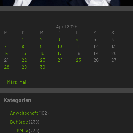
April 2025
M
D
M
D
F
S
S
1
2
3
4
5
6
7
8
9
10
11
12
13
14
15
16
17
18
19
20
21
22
23
24
25
26
27
28
29
30
« März
Mai »
Kategorien
Anwaltschaft
(102)
Behörde
(239)
BMJV
(239)