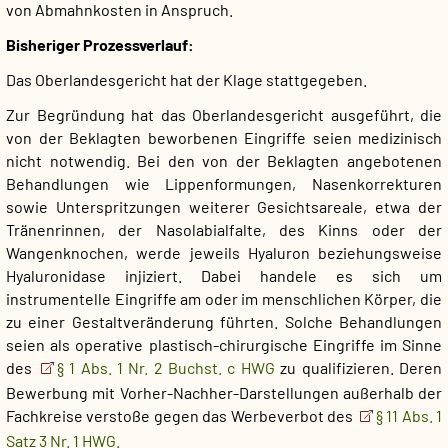
von Abmahnkosten in Anspruch.
Bisheriger Prozessverlauf:
Das Oberlandesgericht hat der Klage stattgegeben.
Zur Begründung hat das Oberlandesgericht ausgeführt, die
von der Beklagten beworbenen Eingriffe seien medizinisch
nicht notwendig. Bei den von der Beklagten angebotenen
Behandlungen wie Lippenformungen, Nasenkorrekturen
sowie Unterspritzungen weiterer Gesichtsareale, etwa der
Tränenrinnen, der Nasolabialfalte, des Kinns oder der
Wangenknochen, werde jeweils Hyaluron beziehungsweise
Hyaluronidase injiziert. Dabei handele es sich um
instrumentelle Eingriffe am oder im menschlichen Körper, die
zu einer Gestaltveränderung führten. Solche Behandlungen
seien als operative plastisch-chirurgische Eingriffe im Sinne
des
§ 1 Abs. 1 Nr. 2 Buchst. c HWG
zu qualifizieren. Deren
Bewerbung mit Vorher-Nachher-Darstellungen außerhalb der
Fachkreise verstoße gegen das Werbeverbot des
§ 11 Abs. 1
Satz 3 Nr. 1 HWG.