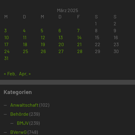
März 2025
M
D
M
D
F
S
S
1
2
3
4
5
6
7
8
9
10
11
12
13
14
15
16
17
18
19
20
21
22
23
24
25
26
27
28
29
30
31
« Feb.
Apr. »
Kategorien
Anwaltschaft
(102)
Behörde
(239)
BMJV
(239)
BVerwG
(748)