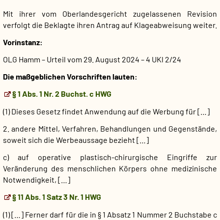
Mit ihrer vom Oberlandesgericht zugelassenen Revision
verfolgt die Beklagte ihren Antrag auf Klageabweisung weiter.
Vorinstanz:
OLG Hamm – Urteil vom 29. August 2024 – 4 UKl 2/24
Die maßgeblichen Vorschriften lauten:
§ 1 Abs. 1 Nr. 2 Buchst. c HWG
(1) Dieses Gesetz findet Anwendung auf die Werbung für […]
2. andere Mittel, Verfahren, Behandlungen und Gegenstände,
soweit sich die Werbeaussage bezieht […]
c) auf operative plastisch-chirurgische Eingriffe zur
Veränderung des menschlichen Körpers ohne medizinische
Notwendigkeit, […]
§ 11 Abs. 1 Satz 3 Nr. 1 HWG
(1) […] Ferner darf für die in § 1 Absatz 1 Nummer 2 Buchstabe c