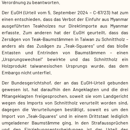
Verordnung zu beantworten.
Der EuGH (Urteil vom 5. September 2024 – C-67/23) hat zum
einen entschieden, dass das Verbot der Einfuhr aus Myanmar
ausgeführten Teakholzes nur Direktimporte aus Myanmar
erfasste. Zum anderen hat der EuGH geurteilt, dass das
Zersägen von Teak-Baumstämmen in Taiwan zu Schnittholz –
anders als das Zusägen zu „Teak-Squares“ und das bloße
Entasten und Entrinden von Baumstämmen – einen
„Ursprungswechsel“ bewirkte und das Schnittholz ein
Holzprodukt taiwanesischen Ursprungs wurde, das dem
Embargo nicht unterfiel.
Der Bundesgerichtshof, der an das EuGH-Urteil gebunden
gewesen ist, hat daraufhin den Angeklagten und die drei
Mitangeklagten freigesprochen, soweit sie vom Landgericht
wegen des Imports von Schnittholz verurteilt worden sind,
dagegen die Verurteilungen bestätigt, soweit es um den
Import von „Teak-Squares“ und in einem Drittstaat lediglich
umgeladener Baumstämme ging. In den Strafaussprüchen
und den Einziehungsentscheidungen ist das Urteil des