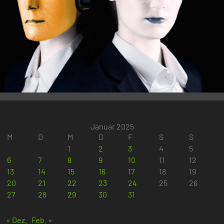
Januar 2025
M
D
M
D
F
S
S
1
2
3
4
5
6
7
8
9
10
11
12
13
14
15
16
17
18
19
20
21
22
23
24
25
26
27
28
29
30
31
« Dez.
Feb. »