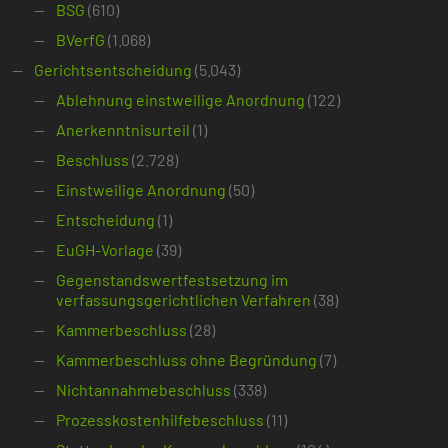
BSG
(610)
BVerfG
(1.068)
Gerichtsentscheidung
(5.043)
Ablehnung einstweilige Anordnung
(122)
Anerkenntnisurteil
(1)
Beschluss
(2.728)
Einstweilige Anordnung
(50)
Entscheidung
(1)
EuGH-Vorlage
(39)
Gegenstandswertfestsetzung im
verfassungsgerichtlichen Verfahren
(38)
Kammerbeschluss
(28)
Kammerbeschluss ohne Begründung
(7)
Nichtannahmebeschluss
(338)
Prozesskostenhilfebeschluss
(11)