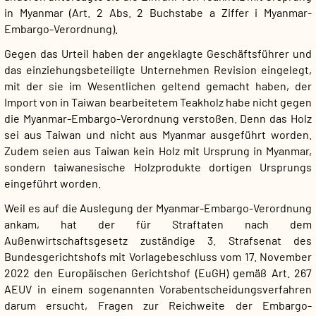
in Myanmar (Art. 2 Abs. 2 Buchstabe a Ziffer i Myanmar-
Embargo-Verordnung).
Gegen das Urteil haben der angeklagte Geschäftsführer und
das einziehungsbeteiligte Unternehmen Revision eingelegt,
mit der sie im Wesentlichen geltend gemacht haben, der
Import von in Taiwan bearbeitetem Teakholz habe nicht gegen
die Myanmar-Embargo-Verordnung verstoßen. Denn das Holz
sei aus Taiwan und nicht aus Myanmar ausgeführt worden.
Zudem seien aus Taiwan kein Holz mit Ursprung in Myanmar,
sondern taiwanesische Holzprodukte dortigen Ursprungs
eingeführt worden.
Weil es auf die Auslegung der Myanmar-Embargo-Verordnung
ankam, hat der für Straftaten nach dem
Außenwirtschaftsgesetz zuständige 3. Strafsenat des
Bundesgerichtshofs mit Vorlagebeschluss vom 17. November
2022 den Europäischen Gerichtshof (EuGH) gemäß Art. 267
AEUV in einem sogenannten Vorabentscheidungsverfahren
darum ersucht, Fragen zur Reichweite der Embargo-