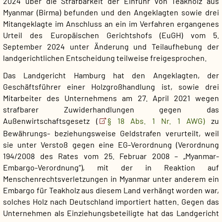
2024 über die Strafbarkeit der Einfuhr von Teakholz aus
Myanmar (Birma) befunden und den Angeklagten sowie drei
Mitangeklagte im Anschluss an ein im Verfahren ergangenes
Urteil des Europäischen Gerichtshofs (EuGH) vom 5.
September 2024 unter Änderung und Teilaufhebung der
landgerichtlichen Entscheidung teilweise freigesprochen.
Das Landgericht Hamburg hat den Angeklagten, der
Geschäftsführer einer Holzgroßhandlung ist, sowie drei
Mitarbeiter des Unternehmens am 27. April 2021 wegen
strafbarer Zuwiderhandlungen gegen das
Außenwirtschaftsgesetz (
§ 18 Abs. 1 Nr. 1 AWG)
zu
Bewährungs- beziehungsweise Geldstrafen verurteilt, weil
sie unter Verstoß gegen eine EG-Verordnung (Verordnung
194/2008 des Rates vom 25. Februar 2008 – „Myanmar-
Embargo-Verordnung“), mit der in Reaktion auf
Menschenrechtsverletzungen in Myanmar unter anderem ein
Embargo für Teakholz aus diesem Land verhängt worden war,
solches Holz nach Deutschland importiert hatten. Gegen das
Unternehmen als Einziehungsbeteiligte hat das Landgericht