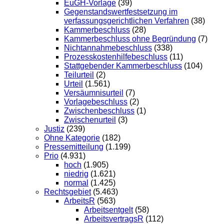
EuGH-Vorlage
(39)
Gegenstandswertfestsetzung im
verfassungsgerichtlichen Verfahren
(38)
Kammerbeschluss
(28)
Kammerbeschluss ohne Begründung
(7)
Nichtannahmebeschluss
(338)
Prozesskostenhilfebeschluss
(11)
Stattgebender Kammerbeschluss
(104)
Teilurteil
(2)
Urteil
(1.561)
Versäumnisurteil
(7)
Vorlagebeschluss
(2)
Zwischenbeschluss
(1)
Zwischenurteil
(3)
Justiz
(239)
Ohne Kategorie
(182)
Pressemitteilung
(1.199)
Prio
(4.931)
hoch
(1.905)
niedrig
(1.621)
normal
(1.425)
Rechtsgebiet
(5.463)
ArbeitsR
(563)
Arbeitsentgelt
(58)
ArbeitsvertragsR
(112)