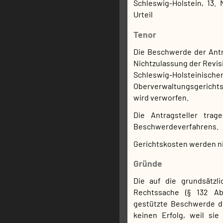
Schleswig-Holstein, 13. 
Urteil
Tenor
Die Beschwerde der Antr
Nichtzulassung der Revisi
Schleswig-Holsteinische
Oberverwaltungsgericht
wird verworfen.
Die Antragsteller tra
Beschwerdeverfahrens.
Gerichtskosten werden n
Gründe
Die auf die grundsätzl
Rechtssache (§ 132 A
gestützte Beschwerde de
keinen Erfolg, weil sie