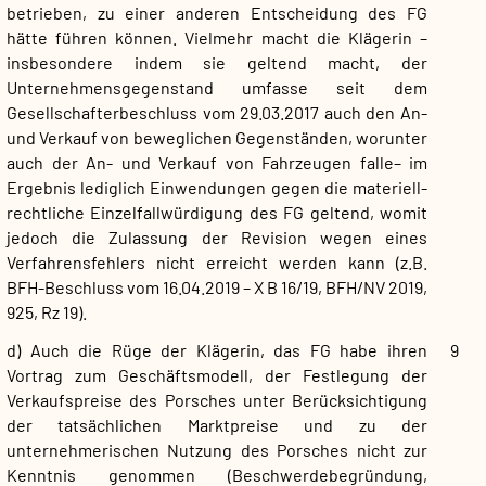
betrieben, zu einer anderen Entscheidung des FG
hätte führen können. Vielmehr macht die Klägerin –
insbesondere indem sie geltend macht, der
Unternehmensgegenstand umfasse seit dem
Gesellschafterbeschluss vom 29.03.2017 auch den An-
und Verkauf von beweglichen Gegenständen, worunter
auch der An- und Verkauf von Fahrzeugen falle– im
Ergebnis lediglich Einwendungen gegen die materiell-
rechtliche Einzelfallwürdigung des FG geltend, womit
jedoch die Zulassung der Revision wegen eines
Verfahrensfehlers nicht erreicht werden kann (z.B.
BFH-Beschluss vom 16.04.2019 – X B 16/19, BFH/NV 2019,
925, Rz 19).
d) Auch die Rüge der Klägerin, das FG habe ihren
9
Vortrag zum Geschäftsmodell, der Festlegung der
Verkaufspreise des Porsches unter Berücksichtigung
der tatsächlichen Marktpreise und zu der
unternehmerischen Nutzung des Porsches nicht zur
Kenntnis genommen (Beschwerdebegründung,