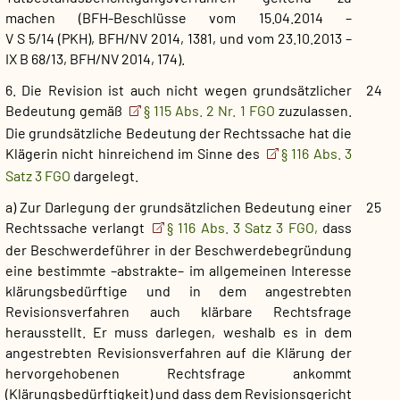
machen (BFH-Beschlüsse vom 15.04.2014 –
V S 5/14 (PKH), BFH/NV 2014, 1381, und vom 23.10.2013 –
IX B 68/13, BFH/NV 2014, 174).
6. Die Revision ist auch nicht wegen grundsätzlicher
24
Bedeutung gemäß
§ 115 Abs. 2 Nr. 1 FGO
zuzulassen.
Die grundsätzliche Bedeutung der Rechtssache hat die
Klägerin nicht hinreichend im Sinne des
§ 116 Abs. 3
Satz 3 FGO
dargelegt.
a) Zur Darlegung der grundsätzlichen Bedeutung einer
25
Rechtssache verlangt
§ 116 Abs. 3 Satz 3 FGO,
dass
der Beschwerdeführer in der Beschwerdebegründung
eine bestimmte –abstrakte– im allgemeinen Interesse
klärungsbedürftige und in dem angestrebten
Revisionsverfahren auch klärbare Rechtsfrage
herausstellt. Er muss darlegen, weshalb es in dem
angestrebten Revisionsverfahren auf die Klärung der
hervorgehobenen Rechtsfrage ankommt
(Klärungsbedürftigkeit) und dass dem Revisionsgericht