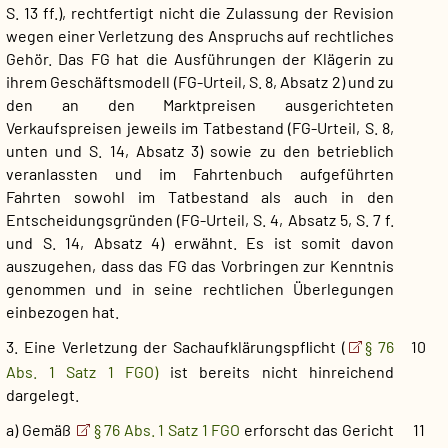
S. 13 ff.), rechtfertigt nicht die Zulassung der Revision
wegen einer Verletzung des Anspruchs auf rechtliches
Gehör. Das FG hat die Ausführungen der Klägerin zu
ihrem Geschäftsmodell (FG-Urteil, S. 8, Absatz 2) und zu
den an den Marktpreisen ausgerichteten
Verkaufspreisen jeweils im Tatbestand (FG-Urteil, S. 8,
unten und S. 14, Absatz 3) sowie zu den betrieblich
veranlassten und im Fahrtenbuch aufgeführten
Fahrten sowohl im Tatbestand als auch in den
Entscheidungsgründen (FG-Urteil, S. 4, Absatz 5, S. 7 f.
und S. 14, Absatz 4) erwähnt. Es ist somit davon
auszugehen, dass das FG das Vorbringen zur Kenntnis
genommen und in seine rechtlichen Überlegungen
einbezogen hat.
3. Eine Verletzung der Sachaufklärungspflicht (
§ 76
10
Abs. 1 Satz 1 FGO)
ist bereits nicht hinreichend
dargelegt.
a) Gemäß
§ 76 Abs. 1 Satz 1 FGO
erforscht das Gericht
11