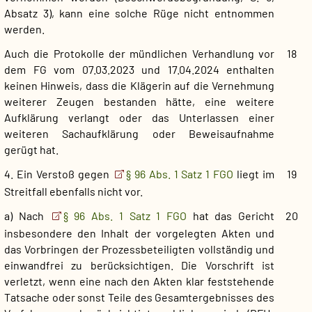
Absatz 3), kann eine solche Rüge nicht entnommen
werden.
Auch die Protokolle der mündlichen Verhandlung vor
18
dem FG vom 07.03.2023 und 17.04.2024 enthalten
keinen Hinweis, dass die Klägerin auf die Vernehmung
weiterer Zeugen bestanden hätte, eine weitere
Aufklärung verlangt oder das Unterlassen einer
weiteren Sachaufklärung oder Beweisaufnahme
gerügt hat.
4. Ein Verstoß gegen
§ 96 Abs. 1 Satz 1 FGO
liegt im
19
Streitfall ebenfalls nicht vor.
a) Nach
§ 96 Abs. 1 Satz 1 FGO
hat das Gericht
20
insbesondere den Inhalt der vorgelegten Akten und
das Vorbringen der Prozessbeteiligten vollständig und
einwandfrei zu berücksichtigen. Die Vorschrift ist
verletzt, wenn eine nach den Akten klar feststehende
Tatsache oder sonst Teile des Gesamtergebnisses des