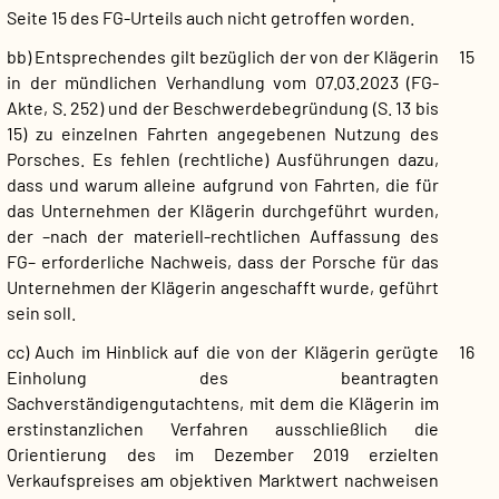
Seite 15 des FG-Urteils auch nicht getroffen worden.
bb) Entsprechendes gilt bezüglich der von der Klägerin
15
in der mündlichen Verhandlung vom 07.03.2023 (FG-
Akte, S. 252) und der Beschwerdebegründung (S. 13 bis
15) zu einzelnen Fahrten angegebenen Nutzung des
Porsches. Es fehlen (rechtliche) Ausführungen dazu,
dass und warum alleine aufgrund von Fahrten, die für
das Unternehmen der Klägerin durchgeführt wurden,
der –nach der materiell-rechtlichen Auffassung des
FG– erforderliche Nachweis, dass der Porsche für das
Unternehmen der Klägerin angeschafft wurde, geführt
sein soll.
cc) Auch im Hinblick auf die von der Klägerin gerügte
16
Einholung des beantragten
Sachverständigengutachtens, mit dem die Klägerin im
erstinstanzlichen Verfahren ausschließlich die
Orientierung des im Dezember 2019 erzielten
Verkaufspreises am objektiven Marktwert nachweisen