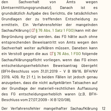
den Sachverhalt von Amts wegen
(Amtsermittlungsgrundsatz). Danach ist es
grundsätzlich Aufgabe des Gerichts, die tatsächlichen
Grundlagen der zu treffenden Entscheidung zu
ermitteln. Ein Verfahrensfehler der mangelnden
Sachaufklärung (
§ 76 Abs. 1 Satz 1 FGO)
kann mit der
Begründung gerügt werden, das FG hätte auch ohne
entsprechenden Beweisantritt von Amts wegen den
Sachverhalt weiter aufklären müssen. Daneben kann
ein Verstoß gegen die aus
§ 76 Abs. 1 FGO
folgende
Sachaufklärungspflicht vorliegen, wenn das FG einen
entscheidungserheblichen Beweisantrag übergeht
(BFH-Beschluss vom 31.01.2019 – V B 99/16, BFH/NV
2019, 409, Rz 21 f.). In beiden Fällen ist jedoch genau
anzugeben, dass die nicht aufgeklärten Tatsachen auf
der Grundlage der materiell-rechtlichen Auffassung
des FG entscheidungserheblich waren (z.B. BFH-
Beschluss vom 27.07.2009 – XI B 120/08).
Der Verfahrensfehler mangelhafter Sachaufklärung
12