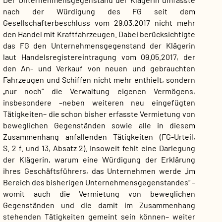
nach der Würdigung des FG seit dem
Gesellschafterbeschluss vom 29.03.2017 nicht mehr
den Handel mit Kraftfahrzeugen. Dabei berücksichtigte
das FG den Unternehmensgegenstand der Klägerin
laut Handelsregistereintragung vom 09.05.2017, der
den An- und Verkauf von neuen und gebrauchten
Fahrzeugen und Schiffen nicht mehr enthielt, sondern
„nur noch“ die Verwaltung eigenen Vermögens,
insbesondere –neben weiteren neu eingefügten
Tätigkeiten– die schon bisher erfasste Vermietung von
beweglichen Gegenständen sowie alle in diesem
Zusammenhang anfallenden Tätigkeiten (FG-Urteil,
S. 2 f. und 13, Absatz 2). Insoweit fehlt eine Darlegung
der Klägerin, warum eine Würdigung der Erklärung
ihres Geschäftsführers, das Unternehmen werde „im
Bereich des bisherigen Unternehmensgegenstandes“ –
womit auch die Vermietung von beweglichen
Gegenständen und die damit im Zusammenhang
stehenden Tätigkeiten gemeint sein können– weiter