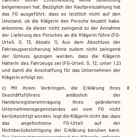
beigemessen hat. Bezüglich der Kaufpreiszahlung hat
das FG ausgeführt, dass es letztlich nicht auf den
Umstand, ob die Klägerin den Porsche bezahlt habe,
ankomme, da dieser nicht zwingend zu der Annahme
der Lieferung des Porsches an die Klägerin führe (FG-
Urteil, S. 13, Absatz 1). Aus dem Abschluss der
Fahrzeugversicherung könne zudem nicht zwingend
der Schluss gezogen werden, dass die Klägerin
Halterin des Fahrzeugs sei (FG-Urteil, S. 12, unter 1.2)
und damit die Anschaffung für das Unternehmen der
Klägerin erfolgt sei.
c) Mit ihrem Vorbringen, die Erklärung ihres
8
Geschäftsführers anlässlich der
Handelsregistereintragung ihres geänderten
Unternehmensgegenstandes sei vom FG nicht
berücksichtigt worden, legt die Klägerin nicht dar, dass
das angefochtene FG-Urteil auf der
Nichtberücksichtigung der Erklärung beruhen kann.
Der Unternehmensgegenstand der Klägerin umfasste