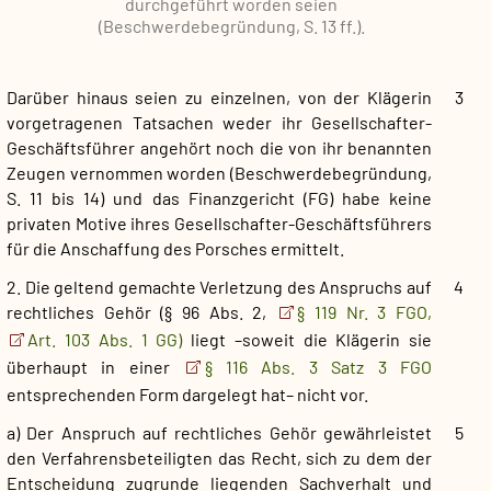
durchgeführt worden seien
(Beschwerdebegründung, S. 13 ff.).
Darüber hinaus seien zu einzelnen, von der Klägerin
3
vorgetragenen Tatsachen weder ihr Gesellschafter-
Geschäftsführer angehört noch die von ihr benannten
Zeugen vernommen worden (Beschwerdebegründung,
S. 11 bis 14) und das Finanzgericht (FG) habe keine
privaten Motive ihres Gesellschafter-Geschäftsführers
für die Anschaffung des Porsches ermittelt.
2. Die geltend gemachte Verletzung des Anspruchs auf
4
rechtliches Gehör (§ 96 Abs. 2,
§ 119 Nr. 3 FGO,
Art. 103 Abs. 1 GG)
liegt –soweit die Klägerin sie
überhaupt in einer
§ 116 Abs. 3 Satz 3 FGO
entsprechenden Form dargelegt hat– nicht vor.
a) Der Anspruch auf rechtliches Gehör gewährleistet
5
den Verfahrensbeteiligten das Recht, sich zu dem der
Entscheidung zugrunde liegenden Sachverhalt und