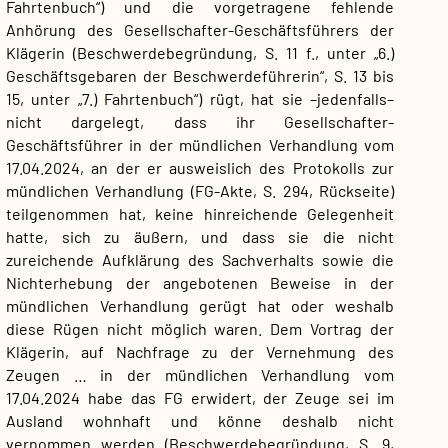
Fahrtenbuch“) und die vorgetragene fehlende
Anhörung des Gesellschafter-Geschäftsführers der
Klägerin (Beschwerdebegründung, S. 11 f., unter „6.)
Geschäftsgebaren der Beschwerdeführerin“, S. 13 bis
15, unter „7.) Fahrtenbuch“) rügt, hat sie –jedenfalls–
nicht dargelegt, dass ihr Gesellschafter-
Geschäftsführer in der mündlichen Verhandlung vom
17.04.2024, an der er ausweislich des Protokolls zur
mündlichen Verhandlung (FG-Akte, S. 294, Rückseite)
teilgenommen hat, keine hinreichende Gelegenheit
hatte, sich zu äußern, und dass sie die nicht
zureichende Aufklärung des Sachverhalts sowie die
Nichterhebung der angebotenen Beweise in der
mündlichen Verhandlung gerügt hat oder weshalb
diese Rügen nicht möglich waren. Dem Vortrag der
Klägerin, auf Nachfrage zu der Vernehmung des
Zeugen … in der mündlichen Verhandlung vom
17.04.2024 habe das FG erwidert, der Zeuge sei im
Ausland wohnhaft und könne deshalb nicht
vernommen werden (Beschwerdebegründung, S. 9,