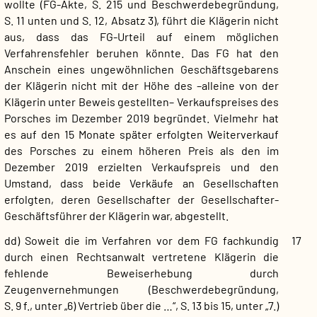
wollte (FG-Akte, S. 215 und Beschwerdebegründung,
S. 11 unten und S. 12, Absatz 3), führt die Klägerin nicht
aus, dass das FG-Urteil auf einem möglichen
Verfahrensfehler beruhen könnte. Das FG hat den
Anschein eines ungewöhnlichen Geschäftsgebarens
der Klägerin nicht mit der Höhe des –alleine von der
Klägerin unter Beweis gestellten– Verkaufspreises des
Porsches im Dezember 2019 begründet. Vielmehr hat
es auf den 15 Monate später erfolgten Weiterverkauf
des Porsches zu einem höheren Preis als den im
Dezember 2019 erzielten Verkaufspreis und den
Umstand, dass beide Verkäufe an Gesellschaften
erfolgten, deren Gesellschafter der Gesellschafter-
Geschäftsführer der Klägerin war, abgestellt.
dd) Soweit die im Verfahren vor dem FG fachkundig
17
durch einen Rechtsanwalt vertretene Klägerin die
fehlende Beweiserhebung durch
Zeugenvernehmungen (Beschwerdebegründung,
S. 9 f., unter „6) Vertrieb über die …“, S. 13 bis 15, unter „7.)