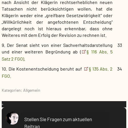
nach Ansicht der Klägerin rechtserheblichen neuen
Tatsachen nicht berücksichtigen wollen, hat die
Klägerin weder eine „greifbare Gesetzwidrigkeit“ oder
„Willkürlichkeit der angefochtenen Entscheidung“
dargelegt noch ist hieraus erkennbar, dass ohne
Weiteres mit dem Erfolg der Revision zu rechnen ist.
9. Der Senat sieht von einer Sachverhaltsdarstellung
33
und einer weiteren Begründung ab (
§ 116 Abs. 5
Satz 2 FGO)
.
10. Die Kostenentscheidung beruht auf
§ 135 Abs. 2
34
FGO.
Kategorien: Allgemein
VR:
Stellen Sie Fragen zum aktuellen
Beitrag