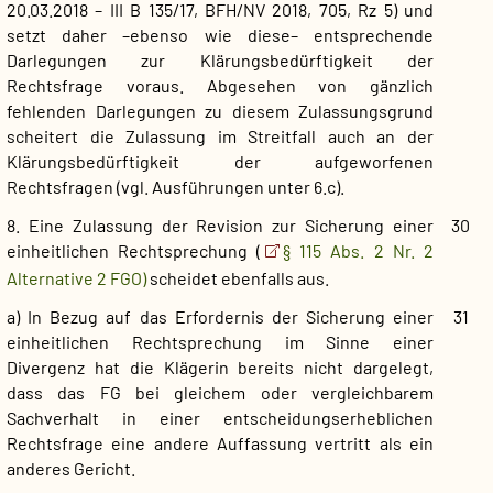
20.03.2018 – III B 135/17, BFH/NV 2018, 705, Rz 5) und
setzt daher –ebenso wie diese– entsprechende
Darlegungen zur Klärungsbedürftigkeit der
Rechtsfrage voraus. Abgesehen von gänzlich
fehlenden Darlegungen zu diesem Zulassungsgrund
scheitert die Zulassung im Streitfall auch an der
Klärungsbedürftigkeit der aufgeworfenen
Rechtsfragen (vgl. Ausführungen unter 6.c).
8. Eine Zulassung der Revision zur Sicherung einer
30
einheitlichen Rechtsprechung (
§ 115 Abs. 2 Nr. 2
Alternative 2 FGO)
scheidet ebenfalls aus.
a) In Bezug auf das Erfordernis der Sicherung einer
31
einheitlichen Rechtsprechung im Sinne einer
Divergenz hat die Klägerin bereits nicht dargelegt,
dass das FG bei gleichem oder vergleichbarem
Sachverhalt in einer entscheidungserheblichen
Rechtsfrage eine andere Auffassung vertritt als ein
anderes Gericht.