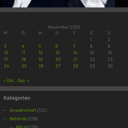
November 2025
M
D
M
D
F
S
S
1
2
3
4
5
6
7
8
9
10
11
12
13
14
15
16
17
18
19
20
21
22
23
24
25
26
27
28
29
30
« Okt.
Dez. »
Kategorien
Anwaltschaft
(102)
Behörde
(239)
BMJV
(239)