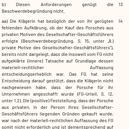
b) Diesen Anforderungen genügt die
13
Beschwerdebegründung nicht.
aa) Die Klägerin hat bezüglich der von ihr gerügten
14
fehlenden Aufklärung, ob der Kauf des Porsches aus
privaten Motiven des Gesellschafter-Geschäftsführers
erfolgte (Beschwerdebegründung, S. 15, unter „8.)
private Motive des Gesellschafter-Geschäftsführers“),
bereits nicht dargelegt, dass die insoweit vom FG nicht
aufgeklärte (innere) Tatsache auf Grundlage dessen
materiell-rechtlicher Auffassung
entscheidungserheblich war. Das FG hat seine
Entscheidung darauf gestützt, dass die Klägerin nicht
nachgewiesen habe, dass der Porsche für ihr
Unternehmen angeschafft wurde (FG-Urteil, S. 12,
unter 1.2). Die (positive) Feststellung, dass der Porsche
aus privaten, in der Person ihres Gesellschafter-
Geschäftsführers liegenden Gründen gekauft wurde,
war nach der materiell-rechtlichen Auffassung des FG
somit nicht erforderlich und ist dementsprechend auf