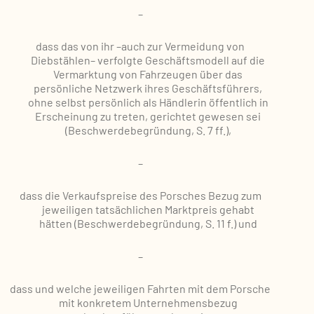
–
dass das von ihr –auch zur Vermeidung von
Diebstählen– verfolgte Geschäftsmodell auf die
Vermarktung von Fahrzeugen über das
persönliche Netzwerk ihres Geschäftsführers,
ohne selbst persönlich als Händlerin öffentlich in
Erscheinung zu treten, gerichtet gewesen sei
(Beschwerdebegründung, S. 7 ff.),
–
dass die Verkaufspreise des Porsches Bezug zum
jeweiligen tatsächlichen Marktpreis gehabt
hätten (Beschwerdebegründung, S. 11 f.) und
–
dass und welche jeweiligen Fahrten mit dem Porsche
mit konkretem Unternehmensbezug