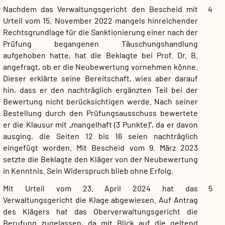
Nachdem das Verwaltungsgericht den Bescheid mit
4
Urteil vom 15. November 2022 mangels hinreichender
Rechtsgrundlage für die Sanktionierung einer nach der
Prüfung begangenen Täuschungshandlung
aufgehoben hatte, hat die Beklagte bei Prof. Dr. B.
angefragt, ob er die Neubewertung vornehmen könne.
Dieser erklärte seine Bereitschaft, wies aber darauf
hin, dass er den nachträglich ergänzten Teil bei der
Bewertung nicht berücksichtigen werde. Nach seiner
Bestellung durch den Prüfungsausschuss bewertete
er die Klausur mit „mangelhaft (3 Punkte)“, da er davon
ausging, die Seiten 12 bis 16 seien nachträglich
eingefügt worden. Mit Bescheid vom 9. März 2023
setzte die Beklagte den Kläger von der Neubewertung
in Kenntnis. Sein Widerspruch blieb ohne Erfolg.
Mit Urteil vom 23. April 2024 hat das
5
Verwaltungsgericht die Klage abgewiesen. Auf Antrag
des Klägers hat das Oberverwaltungsgericht die
Berufung zugelassen, da mit Blick auf die geltend