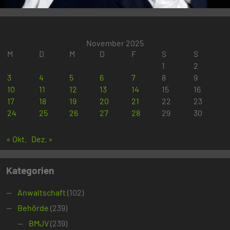
November 2025
M
D
M
D
F
S
S
1
2
3
4
5
6
7
8
9
10
11
12
13
14
15
16
17
18
19
20
21
22
23
24
25
26
27
28
29
30
« Okt.
Dez. »
Kategorien
Anwaltschaft
(102)
Behörde
(239)
BMJV
(239)