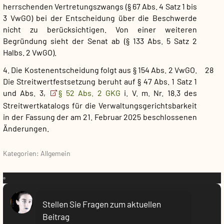
herrschenden Vertretungszwangs (§ 67 Abs. 4 Satz 1 bis
3 VwGO) bei der Entscheidung über die Beschwerde
nicht zu berücksichtigen. Von einer weiteren
Begründung sieht der Senat ab (§ 133 Abs. 5 Satz 2
Halbs. 2 VwGO).
4. Die Kostenentscheidung folgt aus § 154 Abs. 2 VwGO.
28
Die Streitwertfestsetzung beruht auf § 47 Abs. 1 Satz 1
und Abs. 3,
§ 52 Abs. 2 GKG
i. V. m. Nr. 18.3 des
Streitwertkatalogs für die Verwaltungsgerichtsbarkeit
in der Fassung der am 21. Februar 2025 beschlossenen
Änderungen.
Kategorien: Allgemein
VR:
Stellen Sie Fragen zum aktuellen
Beitrag