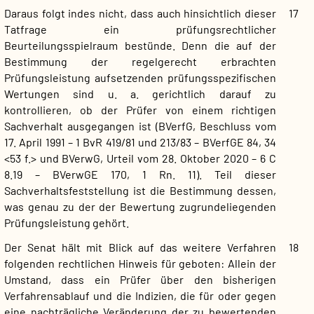
Daraus folgt indes nicht, dass auch hinsichtlich dieser
17
Tatfrage ein prüfungsrechtlicher
Beurteilungsspielraum bestünde. Denn die auf der
Bestimmung der regelgerecht erbrachten
Prüfungsleistung aufsetzenden prüfungsspezifischen
Wertungen sind u. a. gerichtlich darauf zu
kontrollieren, ob der Prüfer von einem richtigen
Sachverhalt ausgegangen ist (BVerfG, Beschluss vom
17. April 1991 – 1 BvR 419/81 und 213/83 – BVerfGE 84, 34
<53 f.> und BVerwG, Urteil vom 28. Oktober 2020 – 6 C
8.19 – BVerwGE 170, 1 Rn. 11). Teil dieser
Sachverhaltsfeststellung ist die Bestimmung dessen,
was genau zu der der Bewertung zugrundeliegenden
Prüfungsleistung gehört.
Der Senat hält mit Blick auf das weitere Verfahren
18
folgenden rechtlichen Hinweis für geboten: Allein der
Umstand, dass ein Prüfer über den bisherigen
Verfahrensablauf und die Indizien, die für oder gegen
eine nachträgliche Veränderung der zu bewertenden