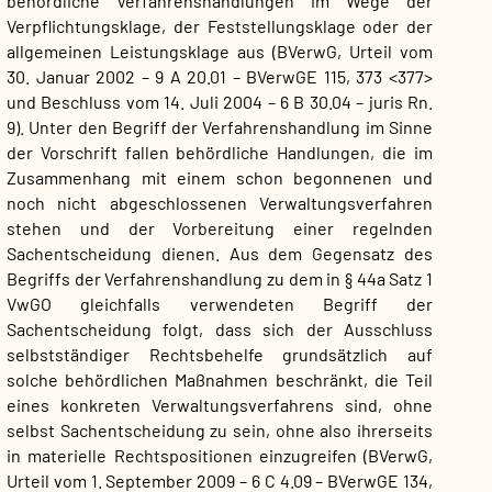
behördliche Verfahrenshandlungen im Wege der
Verpflichtungsklage, der Feststellungsklage oder der
allgemeinen Leistungsklage aus (BVerwG, Urteil vom
30. Januar 2002 – 9 A 20.01 – BVerwGE 115, 373 <377>
und Beschluss vom 14. Juli 2004 – 6 B 30.04 – juris Rn.
9). Unter den Begriff der Verfahrenshandlung im Sinne
der Vorschrift fallen behördliche Handlungen, die im
Zusammenhang mit einem schon begonnenen und
noch nicht abgeschlossenen Verwaltungsverfahren
stehen und der Vorbereitung einer regelnden
Sachentscheidung dienen. Aus dem Gegensatz des
Begriffs der Verfahrenshandlung zu dem in § 44a Satz 1
VwGO gleichfalls verwendeten Begriff der
Sachentscheidung folgt, dass sich der Ausschluss
selbstständiger Rechtsbehelfe grundsätzlich auf
solche behördlichen Maßnahmen beschränkt, die Teil
eines konkreten Verwaltungsverfahrens sind, ohne
selbst Sachentscheidung zu sein, ohne also ihrerseits
in materielle Rechtspositionen einzugreifen (BVerwG,
Urteil vom 1. September 2009 – 6 C 4.09 – BVerwGE 134,