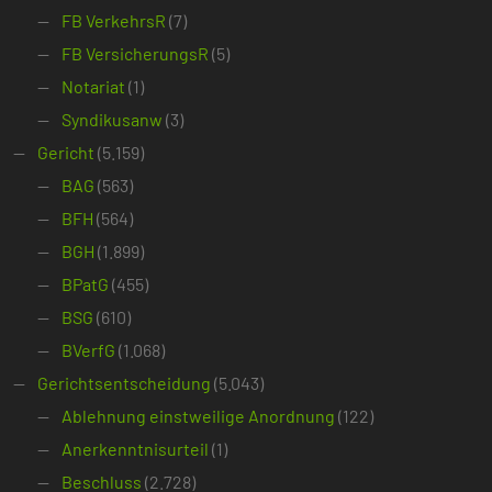
FB VerkehrsR
(7)
FB VersicherungsR
(5)
Notariat
(1)
Syndikusanw
(3)
Gericht
(5.159)
BAG
(563)
BFH
(564)
BGH
(1.899)
BPatG
(455)
BSG
(610)
BVerfG
(1.068)
Gerichtsentscheidung
(5.043)
Ablehnung einstweilige Anordnung
(122)
Anerkenntnisurteil
(1)
Beschluss
(2.728)