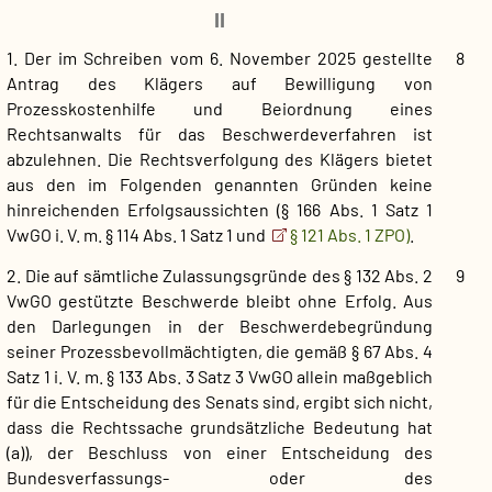
II
1. Der im Schreiben vom 6. November 2025 gestellte
8
Antrag des Klägers auf Bewilligung von
Prozesskostenhilfe und Beiordnung eines
Rechtsanwalts für das Beschwerdeverfahren ist
abzulehnen. Die Rechtsverfolgung des Klägers bietet
aus den im Folgenden genannten Gründen keine
hinreichenden Erfolgsaussichten (§ 166 Abs. 1 Satz 1
VwGO i. V. m. § 114 Abs. 1 Satz 1 und
§ 121 Abs. 1 ZPO)
.
2. Die auf sämtliche Zulassungsgründe des § 132 Abs. 2
9
VwGO gestützte Beschwerde bleibt ohne Erfolg. Aus
den Darlegungen in der Beschwerdebegründung
seiner Prozessbevollmächtigten, die gemäß § 67 Abs. 4
Satz 1 i. V. m. § 133 Abs. 3 Satz 3 VwGO allein maßgeblich
für die Entscheidung des Senats sind, ergibt sich nicht,
dass die Rechtssache grundsätzliche Bedeutung hat
(a)), der Beschluss von einer Entscheidung des
Bundesverfassungs- oder des