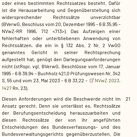
oder eines bestimmten Rechtssatzes besteht. Dafür
ist die Herausarbeitung und Gegenüberstellung sich
widersprechender Rechtssätze unverzichtbar
(BVerwG, Beschluss vom 20. Dezember 1995 – 6 B 35.95 –
NVwZ-RR 1996, 712 <713>). Das Aufzeigen einer
fehlerhaften oder unterbliebenen Anwendung von
Rechtssätzen, die ein in § 132 Abs. 2 Nr. 2 VwGO
genanntes Gericht in seiner Rechtsprechung
aufgestellt hat, genügt den Darlegungsanforderungen
nicht (stRspr, vgl. BVerwG, Beschlüsse vom 17. Januar
1995 – 6 B 39.94 – Buchholz 421.0 Prüfungswesen Nr. 342
S. 55 und vom 23. Mai 2023 – 6 B 33.22 –
NVwZ 2023,
1427
Rn. 23).
Diesen Anforderungen wird die Beschwerde nicht im
21
Ansatz gerecht. Denn sie unterlässt es, Rechtssätze
der Berufungsentscheidung herauszuarbeiten und
diesen Rechtssätze der von ihr angeführten
Entscheidungen des Bundesverfassungs- und des
Bundesverwaltungsgerichts gegenüberzustellen. Die