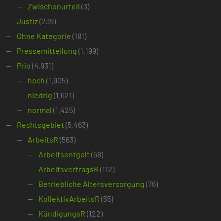
Zwischenurteil
(3)
Justiz
(239)
Ohne Kategorie
(181)
Pressemitteilung
(1.199)
Prio
(4.931)
hoch
(1.905)
niedrig
(1.621)
normal
(1.425)
Rechtsgebiet
(5.463)
ArbeitsR
(563)
Arbeitsentgelt
(58)
ArbeitsvertragsR
(112)
Betriebliche Altersversorgung
(76)
KollektivArbeitsR
(55)
KündigungsR
(122)