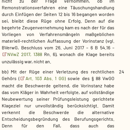
nicht zu der Frage vernommen, ob im
Remonstrationsverfahren eine Täuschungshandlung
durch Einfügen der Seiten 12 bis 16 begangen worden
sei, bleibt diese Rüge ohne Erfolg. Denn auf die
begehrte Zeugenvernehmung kam es nach der für das
Vorliegen von Verfahrensmängeln maßgeblichen
materiell-rechtlichen Auffassung der Vorinstanz (vgl.
BVerwG, Beschluss vom 26. Juni 2017 – 6 B 54.16 –
NVwZ 2017, 1388
Rn. 6), wonach die Klage bereits
unzulässig war, nicht an.
bb) Mit der Rüge einer Verletzung des rechtlichen
24
Gehörs (
Art. 103 Abs. 1 GG)
sowie des § 88 VwGO
macht die Beschwerde geltend, die Vorinstanz habe
das vom Kläger in Wahrheit verfolgte, auf vollständige
Neubewertung seiner Prüfungsleistung gerichtete
Klageziel nur unvollständig berücksichtigt. Damit
verkennt die Beschwerde die alternative
Entscheidungsbegründung des Berufungsgerichts.
Denn für den Fall, dass auch das