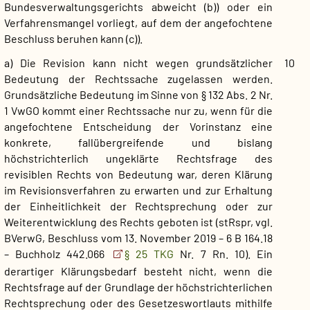
Bundesverwaltungsgerichts abweicht (b)) oder ein
Verfahrensmangel vorliegt, auf dem der angefochtene
Beschluss beruhen kann (c)).
a) Die Revision kann nicht wegen grundsätzlicher
10
Bedeutung der Rechtssache zugelassen werden.
Grundsätzliche Bedeutung im Sinne von § 132 Abs. 2 Nr.
1 VwGO kommt einer Rechtssache nur zu, wenn für die
angefochtene Entscheidung der Vorinstanz eine
konkrete, fallübergreifende und bislang
höchstrichterlich ungeklärte Rechtsfrage des
revisiblen Rechts von Bedeutung war, deren Klärung
im Revisionsverfahren zu erwarten und zur Erhaltung
der Einheitlichkeit der Rechtsprechung oder zur
Weiterentwicklung des Rechts geboten ist (stRspr, vgl.
BVerwG, Beschluss vom 13. November 2019 – 6 B 164.18
– Buchholz 442.066
§ 25 TKG
Nr. 7 Rn. 10). Ein
derartiger Klärungsbedarf besteht nicht, wenn die
Rechtsfrage auf der Grundlage der höchstrichterlichen
Rechtsprechung oder des Gesetzeswortlauts mithilfe