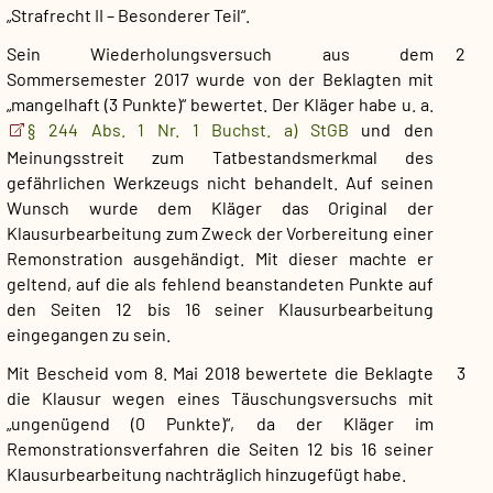
„Strafrecht II – Besonderer Teil“.
Sein Wiederholungsversuch aus dem
2
Sommersemester 2017 wurde von der Beklagten mit
„mangelhaft (3 Punkte)“ bewertet. Der Kläger habe u. a.
§ 244 Abs. 1 Nr. 1 Buchst. a) StGB
und den
Meinungsstreit zum Tatbestandsmerkmal des
gefährlichen Werkzeugs nicht behandelt. Auf seinen
Wunsch wurde dem Kläger das Original der
Klausurbearbeitung zum Zweck der Vorbereitung einer
Remonstration ausgehändigt. Mit dieser machte er
geltend, auf die als fehlend beanstandeten Punkte auf
den Seiten 12 bis 16 seiner Klausurbearbeitung
eingegangen zu sein.
Mit Bescheid vom 8. Mai 2018 bewertete die Beklagte
3
die Klausur wegen eines Täuschungsversuchs mit
„ungenügend (0 Punkte)“, da der Kläger im
Remonstrationsverfahren die Seiten 12 bis 16 seiner
Klausurbearbeitung nachträglich hinzugefügt habe.