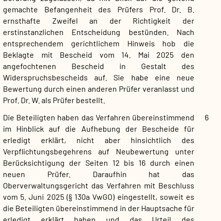
gemachte Befangenheit des Prüfers Prof. Dr. B.
ernsthafte Zweifel an der Richtigkeit der
erstinstanzlichen Entscheidung bestünden. Nach
entsprechendem gerichtlichem Hinweis hob die
Beklagte mit Bescheid vom 14. Mai 2025 den
angefochtenen Bescheid in Gestalt des
Widerspruchsbescheids auf. Sie habe eine neue
Bewertung durch einen anderen Prüfer veranlasst und
Prof. Dr. W. als Prüfer bestellt.
Die Beteiligten haben das Verfahren übereinstimmend
6
im Hinblick auf die Aufhebung der Bescheide für
erledigt erklärt, nicht aber hinsichtlich des
Verpflichtungsbegehrens auf Neubewertung unter
Berücksichtigung der Seiten 12 bis 16 durch einen
neuen Prüfer. Daraufhin hat das
Oberverwaltungsgericht das Verfahren mit Beschluss
vom 5. Juni 2025 (§ 130a VwGO) eingestellt, soweit es
die Beteiligten übereinstimmend in der Hauptsache für
erledigt erklärt haben und das Urteil des