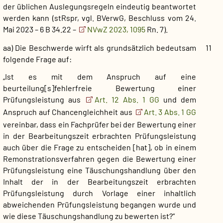
der üblichen Auslegungsregeln eindeutig beantwortet
werden kann (stRspr, vgl. BVerwG, Beschluss vom 24.
Mai 2023 – 6 B 34.22 –
NVwZ 2023, 1095
Rn. 7).
aa) Die Beschwerde wirft als grundsätzlich bedeutsam
11
folgende Frage auf:
„Ist es mit dem Anspruch auf eine
beurteilung[s]fehlerfreie Bewertung einer
Prüfungsleistung aus
Art. 12 Abs. 1 GG
und dem
Anspruch auf Chancengleichheit aus
Art. 3 Abs. 1 GG
vereinbar, dass ein Fachprüfer bei der Bewertung einer
in der Bearbeitungszeit erbrachten Prüfungsleistung
auch über die Frage zu entscheiden [hat], ob in einem
Remonstrationsverfahren gegen die Bewertung einer
Prüfungsleistung eine Täuschungshandlung über den
Inhalt der in der Bearbeitungszeit erbrachten
Prüfungsleistung durch Vorlage einer inhaltlich
abweichenden Prüfungsleistung begangen wurde und
wie diese Täuschungshandlung zu bewerten ist?“