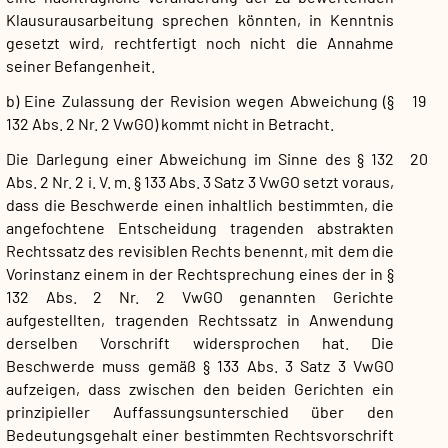
Klausurausarbeitung sprechen könnten, in Kenntnis
gesetzt wird, rechtfertigt noch nicht die Annahme
seiner Befangenheit.
b) Eine Zulassung der Revision wegen Abweichung (§
19
132 Abs. 2 Nr. 2 VwGO) kommt nicht in Betracht.
Die Darlegung einer Abweichung im Sinne des § 132
20
Abs. 2 Nr. 2 i. V. m. § 133 Abs. 3 Satz 3 VwGO setzt voraus,
dass die Beschwerde einen inhaltlich bestimmten, die
angefochtene Entscheidung tragenden abstrakten
Rechtssatz des revisiblen Rechts benennt, mit dem die
Vorinstanz einem in der Rechtsprechung eines der in §
132 Abs. 2 Nr. 2 VwGO genannten Gerichte
aufgestellten, tragenden Rechtssatz in Anwendung
derselben Vorschrift widersprochen hat. Die
Beschwerde muss gemäß § 133 Abs. 3 Satz 3 VwGO
aufzeigen, dass zwischen den beiden Gerichten ein
prinzipieller Auffassungsunterschied über den
Bedeutungsgehalt einer bestimmten Rechtsvorschrift