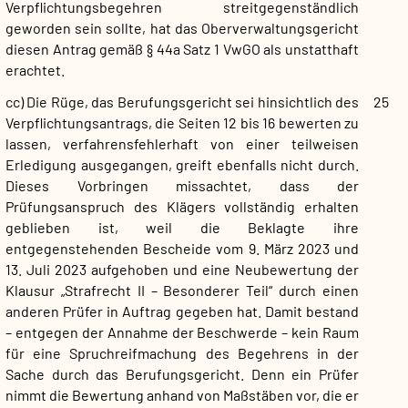
Verpflichtungsbegehren streitgegenständlich
geworden sein sollte, hat das Oberverwaltungsgericht
diesen Antrag gemäß § 44a Satz 1 VwGO als unstatthaft
erachtet.
cc) Die Rüge, das Berufungsgericht sei hinsichtlich des
25
Verpflichtungsantrags, die Seiten 12 bis 16 bewerten zu
lassen, verfahrensfehlerhaft von einer teilweisen
Erledigung ausgegangen, greift ebenfalls nicht durch.
Dieses Vorbringen missachtet, dass der
Prüfungsanspruch des Klägers vollständig erhalten
geblieben ist, weil die Beklagte ihre
entgegenstehenden Bescheide vom 9. März 2023 und
13. Juli 2023 aufgehoben und eine Neubewertung der
Klausur „Strafrecht II – Besonderer Teil“ durch einen
anderen Prüfer in Auftrag gegeben hat. Damit bestand
– entgegen der Annahme der Beschwerde – kein Raum
für eine Spruchreifmachung des Begehrens in der
Sache durch das Berufungsgericht. Denn ein Prüfer
nimmt die Bewertung anhand von Maßstäben vor, die er