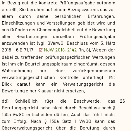
in Bezug auf die konkrete Prüfungsaufgabe autonom
erstellt. Sie beruhen auf einem Bezugssystem, das vor
allem durch seine persönlichen Erfahrungen,
Einschätzungen und Vorstellungen gebildet wird und
aus Gründen der Chancengleichheit auf die Bewertung
aller Bearbeitungen derselben Prüfungsaufgabe
anzuwenden ist (vgl. BVerwG, Beschluss vom 5. März
2018 – 6 B 71.17 –
NJW 2018, 2142
Rn. 8). Wegen der
dabei zu treffenden prüfungsspezifischen Wertungen
ist ihm ein Beurteilungsspielraum eingeräumt, dessen
Wahrnehmung nur einer zurückgenommenen
verwaltungsgerichtlichen Kontrolle unterliegt. Mit
Blick darauf kann ein Verwaltungsgericht die
Bewertung einer Klausur nicht ersetzen.
dd) Schließlich rügt die Beschwerde, das
26
Berufungsgericht habe nicht durch Beschluss nach §
130a VwGO entscheiden dürfen. Auch das führt nicht
zum Erfolg. Nach § 130a Satz 1 VwGO kann das
Oberverwaltungsgericht über die Berufung durch