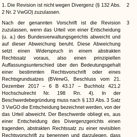
1. Die Revision ist nicht wegen Divergenz (§ 132 Abs.
2
2 Nr. 2 VwGO) zuzulassen.
Nach der genannten Vorschrift ist die Revision
3
zuzulassen, wenn das Urteil von einer Entscheidung
(u. a.) des Bundesverwaltungsgerichts abweicht und
auf dieser Abweichung beruht. Diese Abweichung
setzt einen Widerspruch in einem abstrakten
Rechtssatz voraus, also einen prinzipiellen
Auffassungsunterschied über den Bedeutungsgehalt
einer bestimmten Rechtsvorschrift oder eines
Rechtsgrundsatzes (BVerwG, Beschluss vom 21.
Dezember 2017 – 6 B 43.17 – Buchholz 421.2
Hochschulrecht Nr. 198 Rn. 4). In der
Beschwerdebegründung muss nach § 133 Abs. 3 Satz
3 VwGO die Entscheidung bezeichnet werden, von der
das Urteil abweicht. Der Beschwerde obliegt es, aus
einer Entscheidung des Divergenzgerichts einen
tragenden, abstrakten Rechtssatz zu einer revisiblen
Rechtsvorschrift zu benennen und darzulegen, dass