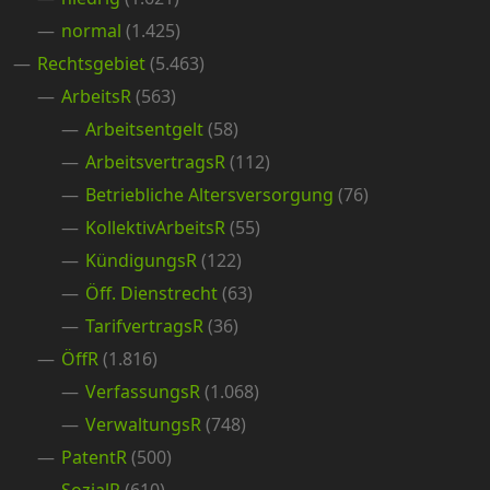
normal
(1.425)
Rechtsgebiet
(5.463)
ArbeitsR
(563)
Arbeitsentgelt
(58)
ArbeitsvertragsR
(112)
Betriebliche Altersversorgung
(76)
KollektivArbeitsR
(55)
KündigungsR
(122)
Öff. Dienstrecht
(63)
TarifvertragsR
(36)
ÖffR
(1.816)
VerfassungsR
(1.068)
VerwaltungsR
(748)
PatentR
(500)