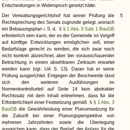
Entscheidungen in Widerspruch gesetzt hätte.
Der Verwaltungsgerichtshof hat seiner Prüfung die
5
Rechtsprechung des Senats zugrunde gelegt, wonach
ein Bebauungsplan i. S. d.
§ 1 Abs. 3 Satz 1 BauGB
erforderlich sein kann, der es der Gemeinde im Vorgriff
auf künftige Entwicklungen ermöglichen soll, einer
Bedarfslage gerecht zu werden, die sich zwar noch
nicht konkret abzeichnet, aber bei vorausschauender
Betrachtung in einem absehbaren Zeitraum erwartet
werden kann (vgl. UA S. 13). Daran hat er seine
Prüfung ausgerichtet. Entgegen der Beschwerde lässt
sich den weiteren Ausführungen im
Normenkontrollurteil auf Seite 14 kein abstrakter
Rechtssatz mit dem Inhalt entnehmen, dass für die
Erforderlichkeit einer Festsetzung gemäß
§ 1 Abs. 3
BauGB
die Gewährleistung einer Planumsetzung für
die Zukunft bei einer Planungsperspektive von
mehreren Jahrzehnten sowie die Überlegung
ausreichen kann, dass der Bedarf, der Anlass für die