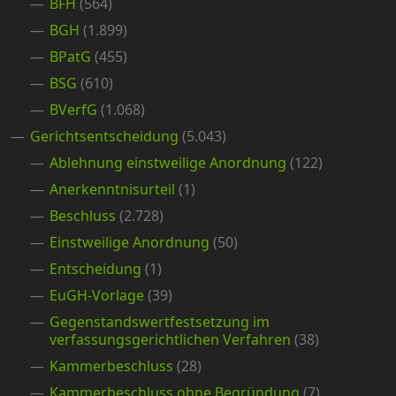
BFH
(564)
BGH
(1.899)
BPatG
(455)
BSG
(610)
BVerfG
(1.068)
Gerichtsentscheidung
(5.043)
Ablehnung einstweilige Anordnung
(122)
Anerkenntnisurteil
(1)
Beschluss
(2.728)
Einstweilige Anordnung
(50)
Entscheidung
(1)
EuGH-Vorlage
(39)
Gegenstandswertfestsetzung im
verfassungsgerichtlichen Verfahren
(38)
Kammerbeschluss
(28)
Kammerbeschluss ohne Begründung
(7)