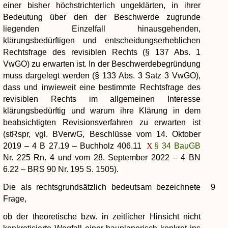
einer bisher höchstrichterlich ungeklärten, in ihrer
Bedeutung über den der Beschwerde zugrunde
liegenden Einzelfall hinausgehenden,
klärungsbedürftigen und entscheidungserheblichen
Rechtsfrage des revisiblen Rechts (§ 137 Abs. 1
VwGO) zu erwarten ist. In der Beschwerdebegründung
muss dargelegt werden (§ 133 Abs. 3 Satz 3 VwGO),
dass und inwieweit eine bestimmte Rechtsfrage des
revisiblen Rechts im allgemeinen Interesse
klärungsbedürftig und warum ihre Klärung in dem
beabsichtigten Revisionsverfahren zu erwarten ist
(stRspr, vgl. BVerwG, Beschlüsse vom 14. Oktober
2019 – 4 B 27.19 – Buchholz 406.11
§ 34 BauGB
Nr. 225 Rn. 4 und vom 28. September 2022 – 4 BN
6.22 – BRS 90 Nr. 195 S. 1505).
Die als rechtsgrundsätzlich bedeutsam bezeichnete
9
Frage,
ob der theoretische bzw. in zeitlicher Hinsicht nicht