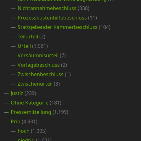
Nichtannahmebeschluss
(338)
Prozesskostenhilfebeschluss
(11)
Stattgebender Kammerbeschluss
(104)
Teilurteil
(2)
Urteil
(1.561)
Versäumnisurteil
(7)
Vorlagebeschluss
(2)
Zwischenbeschluss
(1)
Zwischenurteil
(3)
Justiz
(239)
Ohne Kategorie
(181)
Pressemitteilung
(1.199)
Prio
(4.931)
hoch
(1.905)
niedrig
(1.621)