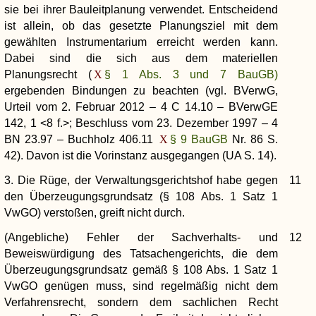
sie bei ihrer Bauleitplanung verwendet. Entscheidend
ist allein, ob das gesetzte Planungsziel mit dem
gewählten Instrumentarium erreicht werden kann.
Dabei sind die sich aus dem materiellen
Planungsrecht (
§ 1 Abs. 3 und 7 BauGB)
ergebenden Bindungen zu beachten (vgl. BVerwG,
Urteil vom 2. Februar 2012 – 4 C 14.10 – BVerwGE
142, 1 <8 f.>; Beschluss vom 23. Dezember 1997 – 4
BN 23.97 – Buchholz 406.11
§ 9 BauGB
Nr. 86 S.
42). Davon ist die Vorinstanz ausgegangen (UA S. 14).
3. Die Rüge, der Verwaltungsgerichtshof habe gegen
11
den Überzeugungsgrundsatz (§ 108 Abs. 1 Satz 1
VwGO) verstoßen, greift nicht durch.
(Angebliche) Fehler der Sachverhalts- und
12
Beweiswürdigung des Tatsachengerichts, die dem
Überzeugungsgrundsatz gemäß § 108 Abs. 1 Satz 1
VwGO genügen muss, sind regelmäßig nicht dem
Verfahrensrecht, sondern dem sachlichen Recht