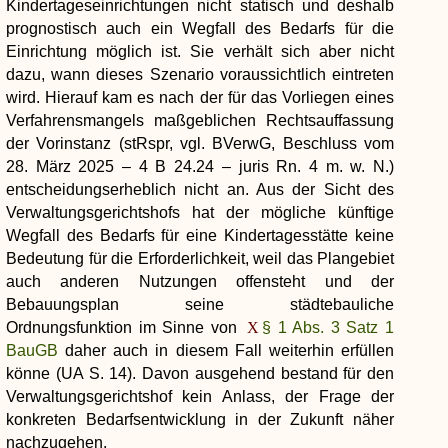
Kindertageseinrichtungen nicht statisch und deshalb
prognostisch auch ein Wegfall des Bedarfs für die
Einrichtung möglich ist. Sie verhält sich aber nicht
dazu, wann dieses Szenario voraussichtlich eintreten
wird. Hierauf kam es nach der für das Vorliegen eines
Verfahrensmangels maßgeblichen Rechtsauffassung
der Vorinstanz (stRspr, vgl. BVerwG, Beschluss vom
28. März 2025 – 4 B 24.24 – juris Rn. 4 m. w. N.)
entscheidungserheblich nicht an. Aus der Sicht des
Verwaltungsgerichtshofs hat der mögliche künftige
Wegfall des Bedarfs für eine Kindertagesstätte keine
Bedeutung für die Erforderlichkeit, weil das Plangebiet
auch anderen Nutzungen offensteht und der
Bebauungsplan seine städtebauliche
Ordnungsfunktion im Sinne von
§ 1 Abs. 3 Satz 1
BauGB
daher auch in diesem Fall weiterhin erfüllen
könne (UA S. 14). Davon ausgehend bestand für den
Verwaltungsgerichtshof kein Anlass, der Frage der
konkreten Bedarfsentwicklung in der Zukunft näher
nachzugehen.