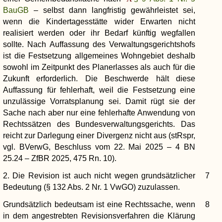
BauGB
– selbst dann langfristig gewährleistet sei,
wenn die Kindertagesstätte wider Erwarten nicht
realisiert werden oder ihr Bedarf künftig wegfallen
sollte. Nach Auffassung des Verwaltungsgerichtshofs
ist die Festsetzung allgemeines Wohngebiet deshalb
sowohl im Zeitpunkt des Planerlasses als auch für die
Zukunft erforderlich. Die Beschwerde hält diese
Auffassung für fehlerhaft, weil die Festsetzung eine
unzulässige Vorratsplanung sei. Damit rügt sie der
Sache nach aber nur eine fehlerhafte Anwendung von
Rechtssätzen des Bundesverwaltungsgerichts. Das
reicht zur Darlegung einer Divergenz nicht aus (stRspr,
vgl. BVerwG, Beschluss vom 22. Mai 2025 – 4 BN
25.24 – ZfBR 2025, 475 Rn. 10).
2. Die Revision ist auch nicht wegen grundsätzlicher
7
Bedeutung (§ 132 Abs. 2 Nr. 1 VwGO) zuzulassen.
Grundsätzlich bedeutsam ist eine Rechtssache, wenn
8
in dem angestrebten Revisionsverfahren die Klärung