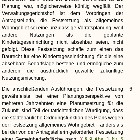
Planung war, möglicherweise künftig wegfällt. Der
Verwaltungsgerichtshof ist dem Vorbringen der
Antragstellerin, die Festsetzung als allgemeines
Wohngebiet sei eine unzulässige Vorratsplanung, weil
andere Nutzungen als die geplante
Kindertageseinrichtung nicht absehbar seien, nicht
gefolgt. Diese Festsetzung schaffe zum einen das
Baurecht für eine Kindertageseinrichtung, für die eine
absehbare Bedarfslage bestehe, und ermögliche zum
anderen die ausdrücklich gewollte zukünftige
Nutzungsmischung.
Die anschließenden Ausführungen, die Festsetzung
6
gewährleiste bei einer Planungsperspektive von
mehreren Jahrzehnten eine Planumsetzung für die
Zukunft, sind Teil der tatrichterlichen Würdigung, dass
die städtebauliche Ordnungsfunktion des Plans wegen
der Festsetzung allgemeines Wohngebiet – anders als
bei der von der Antragstellerin geforderten Festsetzung
einer Gemeinbedarfsfläche nach
§ 9 Abs. 1 Nr. 5