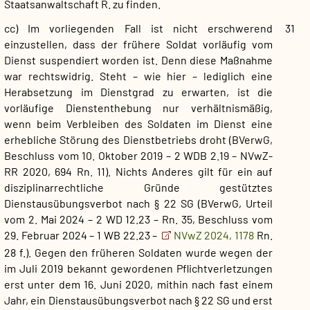
Staatsanwaltschaft R. zu finden.
cc) Im vorliegenden Fall ist nicht erschwerend
31
einzustellen, dass der frühere Soldat vorläufig vom
Dienst suspendiert worden ist. Denn diese Maßnahme
war rechtswidrig. Steht – wie hier – lediglich eine
Herabsetzung im Dienstgrad zu erwarten, ist die
vorläufige Dienstenthebung nur verhältnismäßig,
wenn beim Verbleiben des Soldaten im Dienst eine
erhebliche Störung des Dienstbetriebs droht (BVerwG,
Beschluss vom 10. Oktober 2019 – 2 WDB 2.19 – NVwZ-
RR 2020, 694 Rn. 11). Nichts Anderes gilt für ein auf
disziplinarrechtliche Gründe gestütztes
Dienstausübungsverbot nach § 22 SG (BVerwG, Urteil
vom 2. Mai 2024 – 2 WD 12.23 – Rn. 35, Beschluss vom
29. Februar 2024 – 1 WB 22.23 –
NVwZ 2024, 1178
Rn.
28 f.). Gegen den früheren Soldaten wurde wegen der
im Juli 2019 bekannt gewordenen Pflichtverletzungen
erst unter dem 16. Juni 2020, mithin nach fast einem
Jahr, ein Dienstausübungsverbot nach § 22 SG und erst