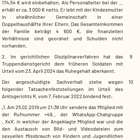
174,54 € wird einbehalten. Als Personalleiter bei der …
erhält er ca. 3 000 € netto. Er lebt mit der Kindesmutter
in eheähnlicher Gemeinschaft in einer
Doppelhaushälfte ihrer Eltern. Das Gesamteinkommen
der Familie beträgt 4 600 €, die finanziellen
Verhältnisse sind geordnet und Schulden nicht
vorhanden.
2. Im gerichtlichen Disziplinarverfahren hat das
9
Truppendienstgericht dem früheren Soldaten mit
Urteil vom 23. April 2024 das Ruhegehalt aberkannt.
Der angeschuldigte Sachverhalt stehe wegen
10
folgender Tatsachenfeststellungen im Urteil des
Amtsgerichts R. vom 7. Februar 2022 bindend fest:
„1. Am 25.02.2019 um 21:36 Uhr sendete das Mitglied mit
der Rufnummer +49… der WhatsApp-Chatgruppe
‚XxX‘, in welcher der Angeklagte Mitglied war und die
den Austausch von Bild- und Videodateien zum
sexuellen Missbrauch von Kindern und Jugendlichen