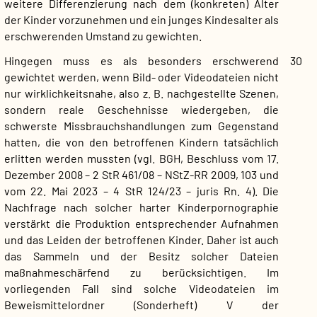
weitere Differenzierung nach dem (konkreten) Alter
der Kinder vorzunehmen und ein junges Kindesalter als
erschwerenden Umstand zu gewichten.
Hingegen muss es als besonders erschwerend
30
gewichtet werden, wenn Bild- oder Videodateien nicht
nur wirklichkeitsnahe, also z. B. nachgestellte Szenen,
sondern reale Geschehnisse wiedergeben, die
schwerste Missbrauchshandlungen zum Gegenstand
hatten, die von den betroffenen Kindern tatsächlich
erlitten werden mussten (vgl. BGH, Beschluss vom 17.
Dezember 2008 – 2 StR 461/08 – NStZ-RR 2009, 103 und
vom 22. Mai 2023 – 4 StR 124/23 – juris Rn. 4). Die
Nachfrage nach solcher harter Kinderpornographie
verstärkt die Produktion entsprechender Aufnahmen
und das Leiden der betroffenen Kinder. Daher ist auch
das Sammeln und der Besitz solcher Dateien
maßnahmeschärfend zu berücksichtigen. Im
vorliegenden Fall sind solche Videodateien im
Beweismittelordner (Sonderheft) V der