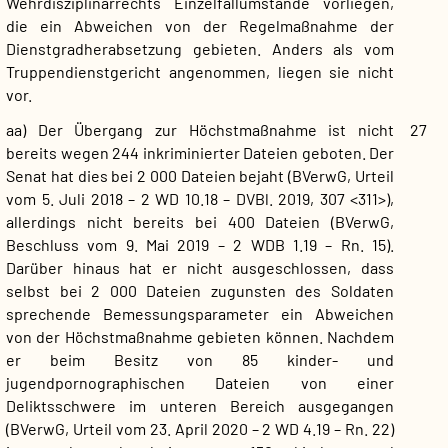
Wehrdisziplinarrechts Einzelfallumstände vorliegen,
die ein Abweichen von der Regelmaßnahme der
Dienstgradherabsetzung gebieten. Anders als vom
Truppendienstgericht angenommen, liegen sie nicht
vor.
aa) Der Übergang zur Höchstmaßnahme ist nicht
27
bereits wegen 244 inkriminierter Dateien geboten. Der
Senat hat dies bei 2 000 Dateien bejaht (BVerwG, Urteil
vom 5. Juli 2018 – 2 WD 10.18 – DVBl. 2019, 307 <311>),
allerdings nicht bereits bei 400 Dateien (BVerwG,
Beschluss vom 9. Mai 2019 – 2 WDB 1.19 – Rn. 15).
Darüber hinaus hat er nicht ausgeschlossen, dass
selbst bei 2 000 Dateien zugunsten des Soldaten
sprechende Bemessungsparameter ein Abweichen
von der Höchstmaßnahme gebieten können. Nachdem
er beim Besitz von 85 kinder- und
jugendpornographischen Dateien von einer
Deliktsschwere im unteren Bereich ausgegangen
(BVerwG, Urteil vom 23. April 2020 – 2 WD 4.19 – Rn. 22)