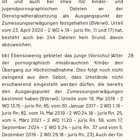
ist und auch bei etwa 150 kinder- und
jugendpornographischen Dateien an der
Dienstgradherabsetzung als Ausgangspunkt der
Zumessungserwägungen festgehalten (BVerwG, Urteil
vom 23. April 2020 – 2 WD 4.19 – juris Rn. 11 und 17) hat,
besteht auch bei 244 Dateien kein Grund, davon
abzuweichen.
bb) Ebensowenig gebietet das junge (Vorschul-)Alter
28
der pornographisch missbrauchten Kinder den
Übergang zur Höchstmaßnahme. Dies folgt noch nicht
zwingend aus dem Gebot, dass Umstände nicht
erschwerend eingestellt werden dürfen, die bereits
den Ausgangspunkt der Zumessungserwägungen
bestimmt haben (BVerwG, Urteile vom 19. Mai 2016 – 2
WD 13.15 – juris Rn. 65, vom 30. Januar 2017 – 2 WD 1.16 –
juris Rn. 82, vom 14. Mai 2019 – 2 WD 24.18 – juris Rn. 25,
vom 4. März 2021 – 2 WD 11.20 – juris Rn. 59, vom 17.
September 2024 – 2 WD 5.24 – juris Rn. 37 und vom 5.
Dezember 2019 – 2 WD 29.18 – juris Rn. 23). Auch der für