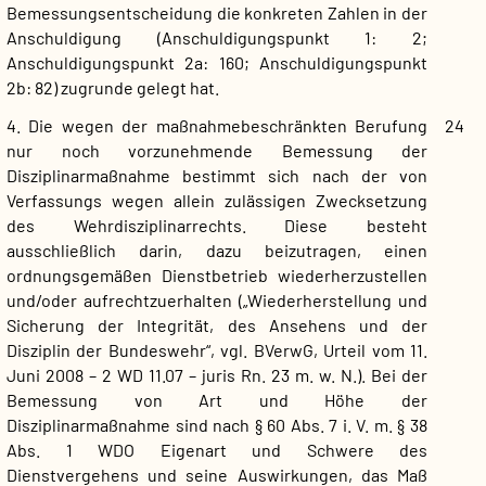
Bemessungsentscheidung die konkreten Zahlen in der
Anschuldigung (Anschuldigungspunkt 1: 2;
Anschuldigungspunkt 2a: 160; Anschuldigungspunkt
2b: 82) zugrunde gelegt hat.
4. Die wegen der maßnahmebeschränkten Berufung
24
nur noch vorzunehmende Bemessung der
Disziplinarmaßnahme bestimmt sich nach der von
Verfassungs wegen allein zulässigen Zwecksetzung
des Wehrdisziplinarrechts. Diese besteht
ausschließlich darin, dazu beizutragen, einen
ordnungsgemäßen Dienstbetrieb wiederherzustellen
und/oder aufrechtzuerhalten („Wiederherstellung und
Sicherung der Integrität, des Ansehens und der
Disziplin der Bundeswehr“, vgl. BVerwG, Urteil vom 11.
Juni 2008 – 2 WD 11.07 – juris Rn. 23 m. w. N.). Bei der
Bemessung von Art und Höhe der
Disziplinarmaßnahme sind nach § 60 Abs. 7 i. V. m. § 38
Abs. 1 WDO Eigenart und Schwere des
Dienstvergehens und seine Auswirkungen, das Maß