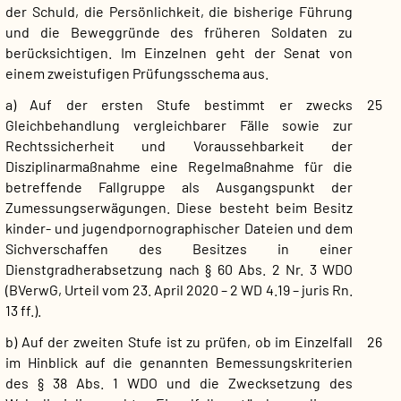
der Schuld, die Persönlichkeit, die bisherige Führung
und die Beweggründe des früheren Soldaten zu
berücksichtigen. Im Einzelnen geht der Senat von
einem zweistufigen Prüfungsschema aus.
a) Auf der ersten Stufe bestimmt er zwecks
25
Gleichbehandlung vergleichbarer Fälle sowie zur
Rechtssicherheit und Voraussehbarkeit der
Disziplinarmaßnahme eine Regelmaßnahme für die
betreffende Fallgruppe als Ausgangspunkt der
Zumessungserwägungen. Diese besteht beim Besitz
kinder- und jugendpornographischer Dateien und dem
Sichverschaffen des Besitzes in einer
Dienstgradherabsetzung nach § 60 Abs. 2 Nr. 3 WDO
(BVerwG, Urteil vom 23. April 2020 – 2 WD 4.19 – juris Rn.
13 ff.).
b) Auf der zweiten Stufe ist zu prüfen, ob im Einzelfall
26
im Hinblick auf die genannten Bemessungskriterien
des § 38 Abs. 1 WDO und die Zwecksetzung des