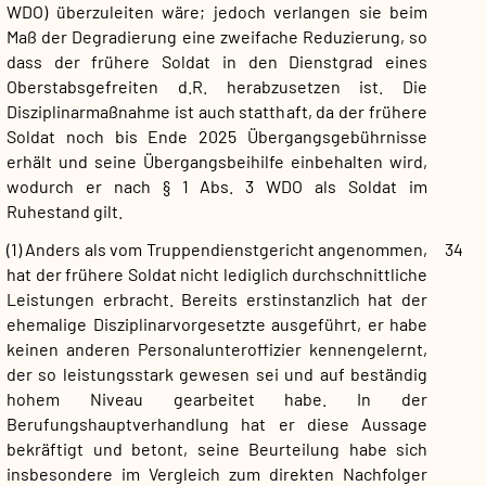
WDO) überzuleiten wäre; jedoch verlangen sie beim
Maß der Degradierung eine zweifache Reduzierung, so
dass der frühere Soldat in den Dienstgrad eines
Oberstabsgefreiten d.R. herabzusetzen ist. Die
Disziplinarmaßnahme ist auch statthaft, da der frühere
Soldat noch bis Ende 2025 Übergangsgebührnisse
erhält und seine Übergangsbeihilfe einbehalten wird,
wodurch er nach § 1 Abs. 3 WDO als Soldat im
Ruhestand gilt.
(1) Anders als vom Truppendienstgericht angenommen,
34
hat der frühere Soldat nicht lediglich durchschnittliche
Leistungen erbracht. Bereits erstinstanzlich hat der
ehemalige Disziplinarvorgesetzte ausgeführt, er habe
keinen anderen Personalunteroffizier kennengelernt,
der so leistungsstark gewesen sei und auf beständig
hohem Niveau gearbeitet habe. In der
Berufungshauptverhandlung hat er diese Aussage
bekräftigt und betont, seine Beurteilung habe sich
insbesondere im Vergleich zum direkten Nachfolger