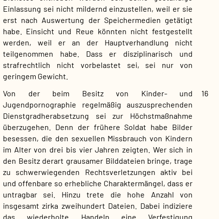
Einlassung sei nicht mildernd einzustellen, weil er sie
erst nach Auswertung der Speichermedien getätigt
habe. Einsicht und Reue könnten nicht festgestellt
werden, weil er an der Hauptverhandlung nicht
teilgenommen habe. Dass er disziplinarisch und
strafrechtlich nicht vorbelastet sei, sei nur von
geringem Gewicht.
Von der beim Besitz von Kinder- und
16
Jugendpornographie regelmäßig auszusprechenden
Dienstgradherabsetzung sei zur Höchstmaßnahme
überzugehen. Denn der frühere Soldat habe Bilder
besessen, die den sexuellen Missbrauch von Kindern
im Alter von drei bis vier Jahren zeigten. Wer sich in
den Besitz derart grausamer Bilddateien bringe, trage
zu schwerwiegenden Rechtsverletzungen aktiv bei
und offenbare so erhebliche Charaktermängel, dass er
untragbar sei. Hinzu trete die hohe Anzahl von
insgesamt zirka zweihundert Dateien. Dabei indiziere
das wiederholte Handeln eine Verfestigung