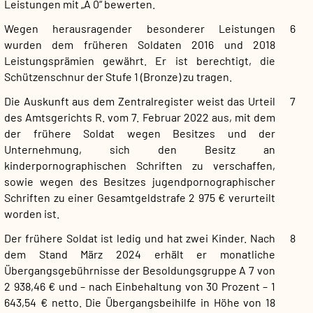
Leistungen mit „A 0“ bewerten.
Wegen herausragender besonderer Leistungen
6
wurden dem früheren Soldaten 2016 und 2018
Leistungsprämien gewährt. Er ist berechtigt, die
Schützenschnur der Stufe 1 (Bronze) zu tragen.
Die Auskunft aus dem Zentralregister weist das Urteil
7
des Amtsgerichts R. vom 7. Februar 2022 aus, mit dem
der frühere Soldat wegen Besitzes und der
Unternehmung, sich den Besitz an
kinderpornographischen Schriften zu verschaffen,
sowie wegen des Besitzes jugendpornographischer
Schriften zu einer Gesamtgeldstrafe 2 975 € verurteilt
worden ist.
Der frühere Soldat ist ledig und hat zwei Kinder. Nach
8
dem Stand März 2024 erhält er monatliche
Übergangsgebührnisse der Besoldungsgruppe A 7 von
2 938,46 € und – nach Einbehaltung von 30 Prozent – 1
643,54 € netto. Die Übergangsbeihilfe in Höhe von 18