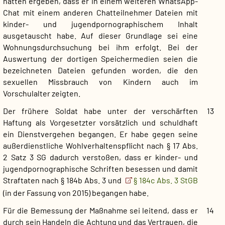
hätten ergeben, dass er in einem weiteren WhatsApp-
Chat mit einem anderen Chatteilnehmer Dateien mit
kinder- und jugendpornographischem Inhalt
ausgetauscht habe. Auf dieser Grundlage sei eine
Wohnungsdurchsuchung bei ihm erfolgt. Bei der
Auswertung der dortigen Speichermedien seien die
bezeichneten Dateien gefunden worden, die den
sexuellen Missbrauch von Kindern auch im
Vorschulalter zeigten.
Der frühere Soldat habe unter der verschärften
13
Haftung als Vorgesetzter vorsätzlich und schuldhaft
ein Dienstvergehen begangen. Er habe gegen seine
außerdienstliche Wohlverhaltenspflicht nach § 17 Abs.
2 Satz 3 SG dadurch verstoßen, dass er kinder- und
jugendpornographische Schriften besessen und damit
Straftaten nach § 184b Abs. 3 und
§ 184c Abs. 3 StGB
(in der Fassung von 2015) begangen habe.
Für die Bemessung der Maßnahme sei leitend, dass er
14
durch sein Handeln die Achtung und das Vertrauen, die