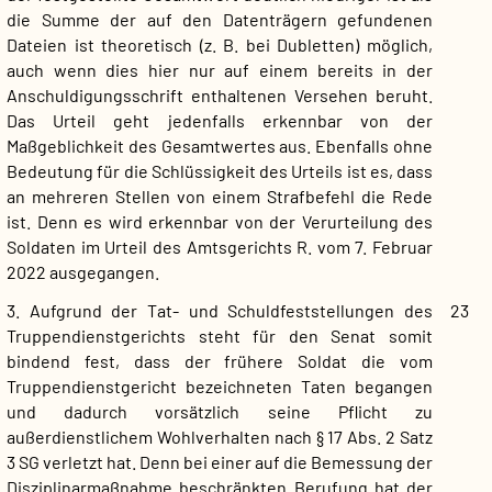
die Summe der auf den Datenträgern gefundenen
Dateien ist theoretisch (z. B. bei Dubletten) möglich,
auch wenn dies hier nur auf einem bereits in der
Anschuldigungsschrift enthaltenen Versehen beruht.
Das Urteil geht jedenfalls erkennbar von der
Maßgeblichkeit des Gesamtwertes aus. Ebenfalls ohne
Bedeutung für die Schlüssigkeit des Urteils ist es, dass
an mehreren Stellen von einem Strafbefehl die Rede
ist. Denn es wird erkennbar von der Verurteilung des
Soldaten im Urteil des Amtsgerichts R. vom 7. Februar
2022 ausgegangen.
3. Aufgrund der Tat- und Schuldfeststellungen des
23
Truppendienstgerichts steht für den Senat somit
bindend fest, dass der frühere Soldat die vom
Truppendienstgericht bezeichneten Taten begangen
und dadurch vorsätzlich seine Pflicht zu
außerdienstlichem Wohlverhalten nach § 17 Abs. 2 Satz
3 SG verletzt hat. Denn bei einer auf die Bemessung der
Disziplinarmaßnahme beschränkten Berufung hat der