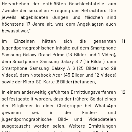
Hervorheben der entblößten Geschlechtsteile zum
Zwecke der sexuellen Erregung des Betrachters. Die
jeweils abgebildeten Jungen und Mädchen sind
höchstens 17 Jahre alt, was dem Angeklagten auch
bewusst war.“
Im Einzelnen hätten sich die genannten
11
jugendpornographischen Inhalte auf dem Smartphone
Samsung Galaxy Grand Prime (13 Bilder und 1 Video),
dem Smartphone Samsung Galaxy S 2 (15 Bilder), dem
Smartphone Samsung Galaxy A 6 (25 Bilder und 28
Videos), dem Notebook Acer (45 Bilder und 12 Videos)
sowie der Micro-SD-Karte (8 Bilder) befunden.
In einem anderweitig geführten Ermittlungsverfahren
12
sei festgestellt worden, dass der frühere Soldat eines
der Mitglieder in einer Chatgruppe bei WhatsApp
gewesen sei, in der kinder- und
jugendpornographische Bild- und Videodateien
ausgetauscht worden seien. Weitere Ermittlungen