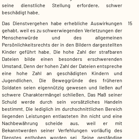
seine dienstliche Stellung erfordere, schwer
beschädigt habe.
Das Dienstvergehen habe erhebliche Auswirkungen
15
gehabt, weil es zu schwerwiegenden Verletzungen der
Menschenwürde und des allgemeinen
Persönlichkeitsrechts der in den Bildern dargestellten
Kinder geführt habe. Die hohe Zahl der strafbaren
Dateien bilde einen besonders erschwerenden
Umstand. Denn der hohen Zahl der Dateien entspreche
eine hohe Zahl an geschädigten Kindern und
Jugendlichen. Die Beweggründe des früheren
Soldaten seien eigennützig gewesen und ließen auf
schwere Charaktermängel schließen. Das Maß seiner
Schuld werde durch sein vorsätzliches Handeln
bestimmt. Die lediglich im durchschnittlichen Bereich
liegenden Leistungen entlasteten ihn nicht und eine
Nachbewährung scheide aus, weil er mit
Bekanntwerden seiner Verfehlungen vorläufig des
Dienstes enthoben worden sei. Seine geständige