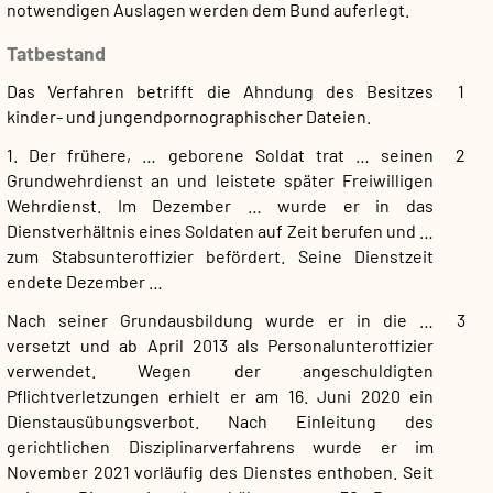
notwendigen Auslagen werden dem Bund auferlegt.
Tatbestand
Das Verfahren betrifft die Ahndung des Besitzes
1
kinder- und jungendpornographischer Dateien.
1. Der frühere, … geborene Soldat trat … seinen
2
Grundwehrdienst an und leistete später Freiwilligen
Wehrdienst. Im Dezember … wurde er in das
Dienstverhältnis eines Soldaten auf Zeit berufen und …
zum Stabsunteroffizier befördert. Seine Dienstzeit
endete Dezember …
Nach seiner Grundausbildung wurde er in die …
3
versetzt und ab April 2013 als Personalunteroffizier
verwendet. Wegen der angeschuldigten
Pflichtverletzungen erhielt er am 16. Juni 2020 ein
Dienstausübungsverbot. Nach Einleitung des
gerichtlichen Disziplinarverfahrens wurde er im
November 2021 vorläufig des Dienstes enthoben. Seit