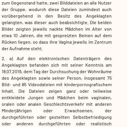
zum Gegenstand hatte, zwei Bilddateien an alle Nutzer
der Gruppe, wodurch diese Dateien zumindest auch
vorübergehend in den Besitz des Angeklagten
gelangten, was dieser auch beabsichtigte. Die beiden
Bilder zeigten jeweils nackte Mädchen im Alter von
etwa 10 Jahren, die mit gespreizten Beinen auf dem
Rücken liegen, so dass ihre Vagina jeweils im Zentrum
der Aufnahme steht.
2. a) Auf den elektronischen Datenträgern des
Angeklagten befanden sich mit seiner Kenntnis am
18.07.2019, dem Tag der Durchsuchung der Wohnräume
des Angeklagten sowie seiner Person, insgesamt 75
Bild- und 85 Videodateien mit kinderpornografischem
Inhalt. Die Dateien zeigen ganz oder teilweise
entkleidete Jungen und Mädchen beim vaginalen,
oralen oder analen Geschlechtsverkehr mit anderen
Minderjährigen oder Erwachsenen, der
durchgeführten oder gestellten Selbstbefriedigung
oder anderen durchgeführten oder realistisch