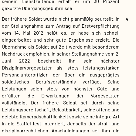
seinem Dienstzeitende erhält er um 30 Prozent
gekürzte Übergangsgebührnisse.
Der frühere Soldat wurde nicht planmäßig beurteilt. In
4
der Stellungnahme zum Antrag auf Erstverpflichtung
vom 14. Mai 2012 heißt es, er habe sich schnell
eingearbeitet und sehr gute Ergebnisse erzielt. Die
Übernahme als Soldat auf Zeit werde mit besonderem
Nachdruck empfohlen. In seiner Stellungnahme vom 2.
Juni 2022 beschreibt ihn sein nächster
Disziplinarvorgesetzter als stets leistungsstarken
Personalunteroffizier, der über ein ausgeprägtes
soldatisches Berufsverständnis verfüge. Seine
Leistungen seien stets von höchster Güte und
erfüllten die Erwartungen der Vorgesetzten
vollständig. Der frühere Soldat sei durch seine
Leistungsbereitschaft, Belastbarkeit, seine offene und
gelebte Kameradschaftlichkeit sowie seine integre Art
in die Staffel fest integriert. Jenseits der straf- und
disziplinarrechtlichen Anschuldigungen sei ihm ein