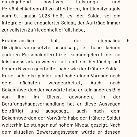
durchgehend positives Leistungs- und
Persönlichkeitsprofil zu attestieren. Im Dienstzeugnis
vom 9. Januar 2023 heißt es, der Soldat sei ein
integraler und engagierter Soldat, der Aufträge immer
zur vollsten Zufriedenheit erfüllt habe.
Erstinstanzlich hat der ehemalige
5
Disziplinarvorgesetzte ausgesagt, er habe keinen
anderen Personalunteroffizier kennengelernt, der so
leistungsstark gewesen sei und so beständig auf
hohem Niveau gearbeitet habe wie der frühere Soldat.
Er sei sehr diszipliniert und habe einen Vorgang nach
dem nächsten weggearbeitet. Auch nach
Bekanntwerden der Vorwürfe habe er kein anderes Bild
von ihm im Dienst gewonnen. In der
Berufungshauptverhandlung hat er diese Aussagen
bekräftigt und ausgesagt, auch nach dem
Bekanntwerden der Vorwürfe habe der frühere Soldat
weiterhin Leistungen auf hohem Niveau gezeigt. Nach
dem aktuellen Bewertungssystem würde er dessen