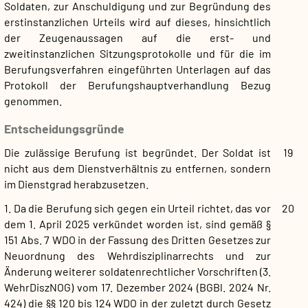
Soldaten, zur Anschuldigung und zur Begründung des
erstinstanzlichen Urteils wird auf dieses, hinsichtlich
der Zeugenaussagen auf die erst- und
zweitinstanzlichen Sitzungsprotokolle und für die im
Berufungsverfahren eingeführten Unterlagen auf das
Protokoll der Berufungshauptverhandlung Bezug
genommen.
Entscheidungsgründe
Die zulässige Berufung ist begründet. Der Soldat ist
19
nicht aus dem Dienstverhältnis zu entfernen, sondern
im Dienstgrad herabzusetzen.
1. Da die Berufung sich gegen ein Urteil richtet, das vor
20
dem 1. April 2025 verkündet worden ist, sind gemäß §
151 Abs. 7 WDO in der Fassung des Dritten Gesetzes zur
Neuordnung des Wehrdisziplinarrechts und zur
Änderung weiterer soldatenrechtlicher Vorschriften (3.
WehrDiszNOG) vom 17. Dezember 2024 (BGBl. 2024 Nr.
424) die §§ 120 bis 124 WDO in der zuletzt durch Gesetz