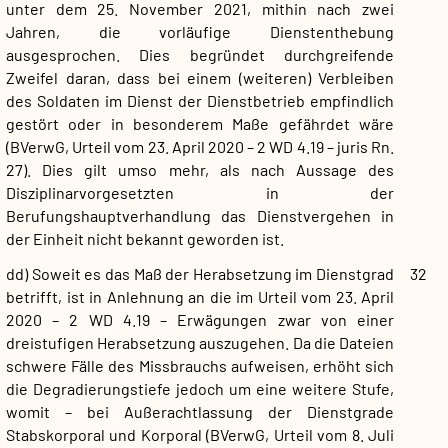
unter dem 25. November 2021, mithin nach zwei
Jahren, die vorläufige Dienstenthebung
ausgesprochen. Dies begründet durchgreifende
Zweifel daran, dass bei einem (weiteren) Verbleiben
des Soldaten im Dienst der Dienstbetrieb empfindlich
gestört oder in besonderem Maße gefährdet wäre
(BVerwG, Urteil vom 23. April 2020 – 2 WD 4.19 – juris Rn.
27). Dies gilt umso mehr, als nach Aussage des
Disziplinarvorgesetzten in der
Berufungshauptverhandlung das Dienstvergehen in
der Einheit nicht bekannt geworden ist.
dd) Soweit es das Maß der Herabsetzung im Dienstgrad
32
betrifft, ist in Anlehnung an die im Urteil vom 23. April
2020 – 2 WD 4.19 – Erwägungen zwar von einer
dreistufigen Herabsetzung auszugehen. Da die Dateien
schwere Fälle des Missbrauchs aufweisen, erhöht sich
die Degradierungstiefe jedoch um eine weitere Stufe,
womit – bei Außerachtlassung der Dienstgrade
Stabskorporal und Korporal (BVerwG, Urteil vom 8. Juli