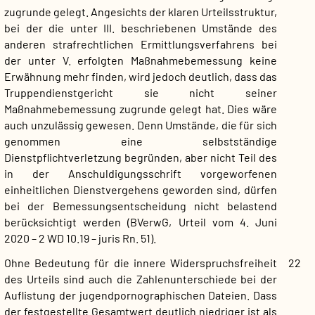
zugrunde gelegt. Angesichts der klaren Urteilsstruktur,
bei der die unter III. beschriebenen Umstände des
anderen strafrechtlichen Ermittlungsverfahrens bei
der unter V. erfolgten Maßnahmebemessung keine
Erwähnung mehr finden, wird jedoch deutlich, dass das
Truppendienstgericht sie nicht seiner
Maßnahmebemessung zugrunde gelegt hat. Dies wäre
auch unzulässig gewesen. Denn Umstände, die für sich
genommen eine selbstständige
Dienstpflichtverletzung begründen, aber nicht Teil des
in der Anschuldigungsschrift vorgeworfenen
einheitlichen Dienstvergehens geworden sind, dürfen
bei der Bemessungsentscheidung nicht belastend
berücksichtigt werden (BVerwG, Urteil vom 4. Juni
2020 – 2 WD 10.19 – juris Rn. 51).
Ohne Bedeutung für die innere Widerspruchsfreiheit
22
des Urteils sind auch die Zahlenunterschiede bei der
Auflistung der jugendpornographischen Dateien. Dass
der festgestellte Gesamtwert deutlich niedriger ist als