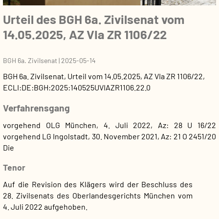
Urteil des BGH 6a. Zivilsenat vom
14.05.2025, AZ VIa ZR 1106/22
BGH 6a. Zivilsenat
|
2025-05-14
BGH 6a. Zivilsenat
,
Urteil
vom
14.05.2025
, AZ
VIa ZR 1106/22
,
ECLI:DE:BGH:2025:140525UVIAZR1106.22.0
Verfahrensgang
vorgehend OLG München, 4. Juli 2022, Az: 28 U 16/22
vorgehend LG Ingolstadt, 30. November 2021, Az: 21 O 2451/20
Die
Tenor
Auf die Revision des Klägers wird der Beschluss des
28. Zivilsenats des Oberlandesgerichts München vom
4. Juli 2022 aufgehoben.