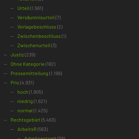
Urteil
(1.561)
Versäumnisurteil
(7)
Vorlagebeschluss
(2)
Zwischenbeschluss
(1)
Zwischenurteil
(3)
Justiz
(239)
Ohne Kategorie
(182)
Pressemitteilung
(1.199)
Prio
(4.931)
hoch
(1.905)
niedrig
(1.621)
normal
(1.425)
Rechtsgebiet
(5.463)
ArbeitsR
(563)
Arbeitsentgelt
(58)