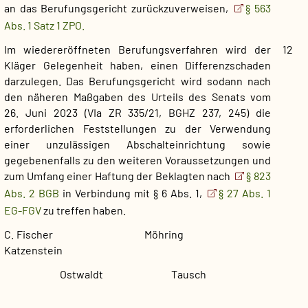
an das Berufungsgericht zurückzuverweisen,
§ 563
Abs. 1 Satz 1 ZPO.
Im wiedereröffneten Berufungsverfahren wird der
12
Kläger Gelegenheit haben, einen Differenzschaden
darzulegen. Das Berufungsgericht wird sodann nach
den näheren Maßgaben des Urteils des Senats vom
26. Juni 2023 (VIa ZR 335/21, BGHZ 237, 245)
die
erforderlichen
Feststellungen zu der Verwendung
einer unzulässigen Abschalteinrichtung sowie
gegebenenfalls zu den weiteren Voraussetzungen und
zum Umfang einer Haftung der Beklagten nach
§ 823
Abs. 2 BGB
in Verbindung mit § 6 Abs. 1,
§ 27 Abs. 1
EG-FGV
zu treffen haben.
C. Fischer
Möhring
Katzenstein
Ostwaldt
Tausch