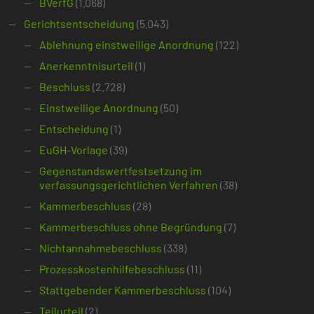
BVerfG
(1.068)
Gerichtsentscheidung
(5.043)
Ablehnung einstweilige Anordnung
(122)
Anerkenntnisurteil
(1)
Beschluss
(2.728)
Einstweilige Anordnung
(50)
Entscheidung
(1)
EuGH-Vorlage
(39)
Gegenstandswertfestsetzung im
verfassungsgerichtlichen Verfahren
(38)
Kammerbeschluss
(28)
Kammerbeschluss ohne Begründung
(7)
Nichtannahmebeschluss
(338)
Prozesskostenhilfebeschluss
(11)
Stattgebender Kammerbeschluss
(104)
Teilurteil
(2)