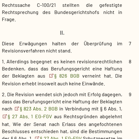
Rechtssache C-100/21 stellten die gefestigte
Rechtsprechung des Bundesgerichtshofs nicht in
Frage.
II.
Diese Erwägungen halten der Überprüfung im
7
Revisionsverfahren nicht stand.
1. Allerdings begegnet es keinen revisionsrechtlichen
8
Bedenken, dass das Berufungsgericht eine Haftung
der Beklagten aus
§ 826 BGB
verneint hat. Die
Revision erhebt insoweit auch keine Einwände.
2. Die Revision wendet sich jedoch mit Erfolg dagegen,
9
dass das Berufungsgericht eine Haftung der Beklagten
nach
§ 823 Abs. 2 BGB
in Verbindung mit § 6 Abs. 1,
§ 27 Abs. 1 EG-FGV
aus Rechtsgründen abgelehnt
hat. Wie der Senat nach Erlass des angefochtenen
Beschlusses entschieden hat, sind die Bestimmungen
der § 6 Abs. 1,
§ 27 Abs. 1 EG-FGV
Schutzgesetze im