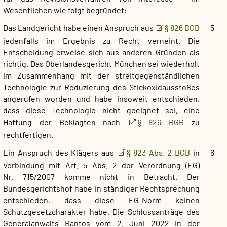
Wesentlichen wie folgt begründet:
Das Landgericht habe einen Anspruch aus
§ 826 BGB
5
jedenfalls im Ergebnis zu Recht verneint. Die
Entscheidung erweise sich aus anderen Gründen als
richtig. Das Oberlandesgericht München sei wiederholt
im Zusammenhang mit der streitgegenständlichen
Technologie zur Reduzierung des Stickoxidausstoßes
angerufen worden und habe insoweit entschieden,
dass diese Technologie nicht geeignet sei, eine
Haftung der Beklagten nach
§ 826 BGB
zu
rechtfertigen.
Ein Anspruch des Klägers aus
§ 823 Abs. 2 BGB
in
6
Verbindung mit Art. 5 Abs. 2 der Verordnung (EG)
Nr. 715/2007 komme nicht in Betracht. Der
Bundesgerichtshof habe in ständiger Rechtsprechung
entschieden, dass diese EG-Norm keinen
Schutzgesetzcharakter habe. Die Schlussanträge des
Generalanwalts Rantos vom 2. Juni 2022 in der