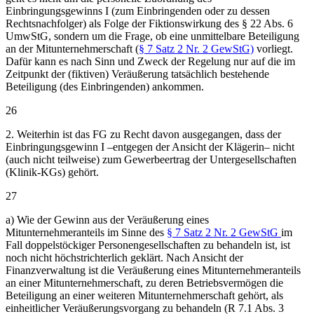
Einbringungsgewinns I (zum Einbringenden oder zu dessen
Rechtsnachfolger) als Folge der Fiktionswirkung des § 22 Abs. 6
UmwStG, sondern um die Frage, ob eine unmittelbare Beteiligung
an der Mitunternehmerschaft (
§ 7 Satz 2 Nr. 2 GewStG)
vorliegt.
Dafür kann es nach Sinn und Zweck der Regelung nur auf die im
Zeitpunkt der (fiktiven) Veräußerung tatsächlich bestehende
Beteiligung (des Einbringenden) ankommen.
26
2. Weiterhin ist das FG zu Recht davon ausgegangen, dass der
Einbringungsgewinn I –entgegen der Ansicht der Klägerin– nicht
(auch nicht teilweise) zum Gewerbeertrag der Untergesellschaften
(Klinik-KGs) gehört.
27
a) Wie der Gewinn aus der Veräußerung eines
Mitunternehmeranteils im Sinne des
§ 7 Satz 2 Nr. 2 GewStG
im
Fall doppelstöckiger Personengesellschaften zu behandeln ist, ist
noch nicht höchstrichterlich geklärt. Nach Ansicht der
Finanzverwaltung ist die Veräußerung eines Mitunternehmeranteils
an einer Mitunternehmerschaft, zu deren Betriebsvermögen die
Beteiligung an einer weiteren Mitunternehmerschaft gehört, als
einheitlicher Veräußerungsvorgang zu behandeln (R 7.1 Abs. 3