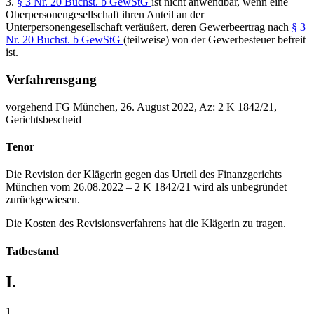
3.
§ 3 Nr. 20 Buchst. b GewStG
ist nicht anwendbar, wenn eine
Oberpersonengesellschaft ihren Anteil an der
Unterpersonengesellschaft veräußert, deren Gewerbeertrag nach
§ 3
Nr. 20 Buchst. b GewStG
(teilweise) von der Gewerbesteuer befreit
ist.
Verfahrensgang
vorgehend FG München, 26. August 2022, Az: 2 K 1842/21,
Gerichtsbescheid
Tenor
Die Revision der Klägerin gegen das Urteil des Finanzgerichts
München vom 26.08.2022 – 2 K 1842/21 wird als unbegründet
zurückgewiesen.
Die Kosten des Revisionsverfahrens hat die Klägerin zu tragen.
Tatbestand
I.
1