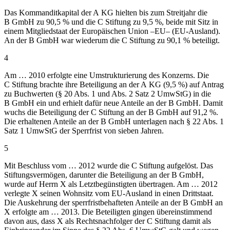
Das Kommanditkapital der A KG hielten bis zum Streitjahr die
B GmbH zu 90,5 % und die C Stiftung zu 9,5 %, beide mit Sitz in
einem Mitgliedstaat der Europäischen Union –EU– (EU-Ausland).
An der B GmbH war wiederum die C Stiftung zu 90,1 % beteiligt.
4
Am … 2010 erfolgte eine Umstrukturierung des Konzerns. Die
C Stiftung brachte ihre Beteiligung an der A KG (9,5 %) auf Antrag
zu Buchwerten (§ 20 Abs. 1 und Abs. 2 Satz 2 UmwStG) in die
B GmbH ein und erhielt dafür neue Anteile an der B GmbH. Damit
wuchs die Beteiligung der C Stiftung an der B GmbH auf 91,2 %.
Die erhaltenen Anteile an der B GmbH unterlagen nach § 22 Abs. 1
Satz 1 UmwStG der Sperrfrist von sieben Jahren.
5
Mit Beschluss vom … 2012 wurde die C Stiftung aufgelöst. Das
Stiftungsvermögen, darunter die Beteiligung an der B GmbH,
wurde auf Herrn X als Letztbegünstigten übertragen. Am … 2012
verlegte X seinen Wohnsitz vom EU-Ausland in einen Drittstaat.
Die Auskehrung der sperrfristbehafteten Anteile an der B GmbH an
X erfolgte am … 2013. Die Beteiligten gingen übereinstimmend
davon aus, dass X als Rechtsnachfolger der C Stiftung damit als