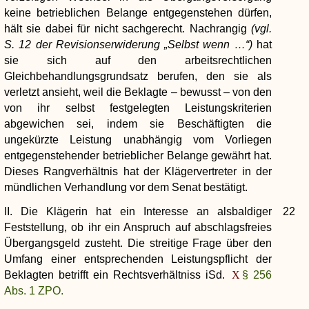
keine betrieblichen Belange entgegenstehen dürfen,
hält sie dabei für nicht sachgerecht. Nachrangig
(vgl.
S. 12 der Revisionserwiderung „Selbst wenn …“)
hat
sie sich auf den arbeitsrechtlichen
Gleichbehandlungsgrundsatz berufen, den sie als
verletzt ansieht, weil die Beklagte – bewusst – von den
von ihr selbst festgelegten Leistungskriterien
abgewichen sei, indem sie Beschäftigten die
ungekürzte Leistung unabhängig vom Vorliegen
entgegenstehender betrieblicher Belange gewährt hat.
Dieses Rangverhältnis hat der Klägervertreter in der
mündlichen Verhandlung vor dem Senat bestätigt.
II. Die Klägerin hat ein Interesse an alsbaldiger
22
Feststellung, ob ihr ein Anspruch auf abschlagsfreies
Übergangsgeld zusteht. Die streitige Frage über den
Umfang einer entsprechenden Leistungspflicht der
Beklagten betrifft ein Rechtsverhältniss iSd.
§ 256
Abs. 1 ZPO.