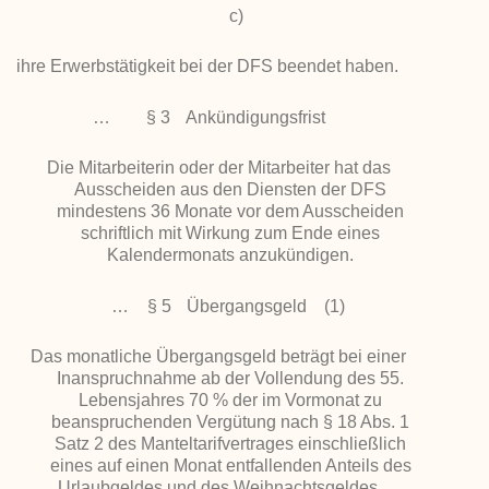
c)
ihre Erwerbstätigkeit bei der DFS beendet haben.
…
§ 3
Ankündigungsfrist
Die Mitarbeiterin oder der Mitarbeiter hat das
Ausscheiden aus den Diensten der DFS
mindestens 36 Monate vor dem Ausscheiden
schriftlich mit Wirkung zum Ende eines
Kalendermonats anzukündigen.
…
§ 5
Übergangsgeld
(1)
Das monatliche Übergangsgeld beträgt bei einer
Inanspruchnahme ab der Vollendung des 55.
Lebensjahres 70 % der im Vormonat zu
beanspruchenden Vergütung nach § 18 Abs. 1
Satz 2 des Manteltarifvertrages einschließlich
eines auf einen Monat entfallenden Anteils des
Urlaubgeldes und des Weihnachtsgeldes. …