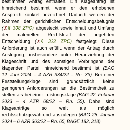
bestimmten Antrag enthalten. Ein Klageantrag ist
hinreichend bestimmt, wenn er den erhobenen
Anspruch konkret bezeichnet. Dadurch werden der
Rahmen der gerichtlichen Entscheidungsbefugnis
(
§ 308 ZPO)
abgesteckt sowie Inhalt und Umfang
der materiellen Rechtskraft der begehrten
Entscheidung
(
§ 322 ZPO)
festgelegt. Diese
Anforderung ist auch erfüllt, wenn der Antrag durch
Auslegung, insbesondere unter Heranziehung der
Klageschrift und des sonstigen Vorbringens der
klagenden Partei, hinreichend bestimmt ist
(BAG
12. Juni 2024 – 4 AZR 334/22 – Rn. 33)
. Bei einer
Feststellungsklage sind grundsätzlich keine
geringeren Anforderungen an die Bestimmtheit zu
stellen als bei einer Leistungsklage
(BAG 22. Februar
2023 – 4 AZR 68/22 – Rn. 55)
. Dabei sind
Klageanträge so weit als möglich
rechtsschutzgewährend auszulegen
(BAG 25. Januar
2024 – 6 AZR 363/22 – Rn. 65, BAGE 182, 318)
.