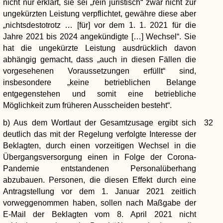
nicht nur erklärt, sie sei „rein juristisch“ zwar nicht zur
ungekürzten Leistung verpflichtet, gewähre diese aber
„nichtsdestotrotz … [für] vor dem 1. 1. 2021 für die
Jahre 2021 bis 2024 angekündigte […] Wechsel“. Sie
hat die ungekürzte Leistung ausdrücklich davon
abhängig gemacht, dass „auch in diesen Fällen die
vorgesehenen Voraussetzungen erfüllt“ sind,
insbesondere „keine betrieblichen Belange
entgegenstehen und somit eine betriebliche
Möglichkeit zum früheren Ausscheiden besteht“.
b) Aus dem Wortlaut der Gesamtzusage ergibt sich
32
deutlich das mit der Regelung verfolgte Interesse der
Beklagten, durch einen vorzeitigen Wechsel in die
Übergangsversorgung einen in Folge der Corona-
Pandemie entstandenen Personalüberhang
abzubauen. Personen, die diesen Effekt durch eine
Antragstellung vor dem 1. Januar 2021 zeitlich
vorweggenommen haben, sollen nach Maßgabe der
E-Mail der Beklagten vom 8. April 2021 nicht