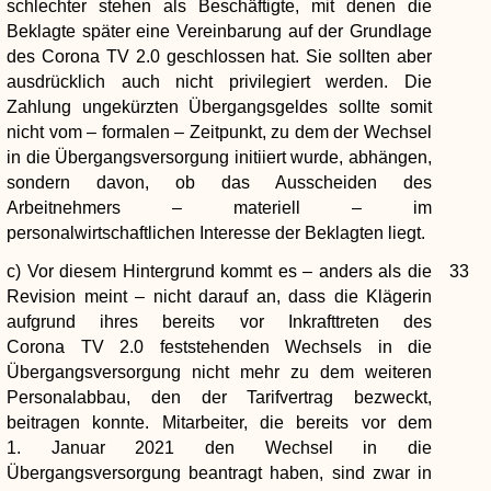
schlechter stehen als Beschäftigte, mit denen die
Beklagte später eine Vereinbarung auf der Grundlage
des Corona TV 2.0 geschlossen hat. Sie sollten aber
ausdrücklich auch nicht privilegiert werden. Die
Zahlung ungekürzten Übergangsgeldes sollte somit
nicht vom – formalen – Zeitpunkt, zu dem der Wechsel
in die Übergangsversorgung initiiert wurde, abhängen,
sondern davon, ob das Ausscheiden des
Arbeitnehmers – materiell – im
personalwirtschaftlichen Interesse der Beklagten liegt.
c) Vor diesem Hintergrund kommt es – anders als die
33
Revision meint – nicht darauf an, dass die Klägerin
aufgrund ihres bereits vor Inkrafttreten des
Corona TV 2.0 feststehenden Wechsels in die
Übergangsversorgung nicht mehr zu dem weiteren
Personalabbau, den der Tarifvertrag bezweckt,
beitragen konnte. Mitarbeiter, die bereits vor dem
1. Januar 2021 den Wechsel in die
Übergangsversorgung beantragt haben, sind zwar in