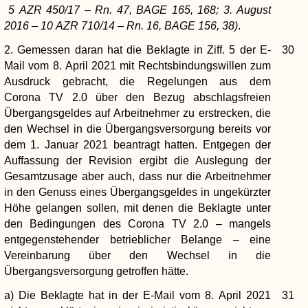
5 AZR 450/17 – Rn. 47, BAGE 165, 168; 3. August
2016 – 10 AZR 710/14 – Rn. 16, BAGE 156, 38)
.
2. Gemessen daran hat die Beklagte in Ziff. 5 der E-
30
Mail vom 8. April 2021 mit Rechtsbindungswillen zum
Ausdruck gebracht, die Regelungen aus dem
Corona TV 2.0 über den Bezug abschlagsfreien
Übergangsgeldes auf Arbeitnehmer zu erstrecken, die
den Wechsel in die Übergangsversorgung bereits vor
dem 1. Januar 2021 beantragt hatten. Entgegen der
Auffassung der Revision ergibt die Auslegung der
Gesamtzusage aber auch, dass nur die Arbeitnehmer
in den Genuss eines Übergangsgeldes in ungekürzter
Höhe gelangen sollen, mit denen die Beklagte unter
den Bedingungen des Corona TV 2.0 – mangels
entgegenstehender betrieblicher Belange – eine
Vereinbarung über den Wechsel in die
Übergangsversorgung getroffen hätte.
a) Die Beklagte hat in der E-Mail vom 8. April 2021
31