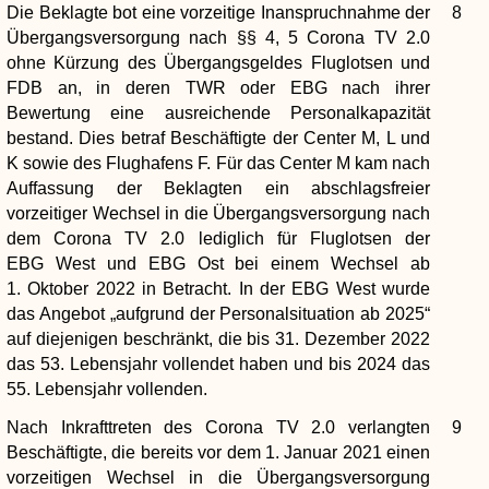
Die Beklagte bot eine vorzeitige Inanspruchnahme der
8
Übergangsversorgung nach §§ 4, 5 Corona TV 2.0
ohne Kürzung des Übergangsgeldes Fluglotsen und
FDB an, in deren TWR oder EBG nach ihrer
Bewertung eine ausreichende Personalkapazität
bestand. Dies betraf Beschäftigte der Center M, L und
K sowie des Flughafens F. Für das Center M kam nach
Auffassung der Beklagten ein abschlagsfreier
vorzeitiger Wechsel in die Übergangsversorgung nach
dem Corona TV 2.0 lediglich für Fluglotsen der
EBG West und EBG Ost bei einem Wechsel ab
1. Oktober 2022 in Betracht. In der EBG West wurde
das Angebot „aufgrund der Personalsituation ab 2025“
auf diejenigen beschränkt, die bis 31. Dezember 2022
das 53. Lebensjahr vollendet haben und bis 2024 das
55. Lebensjahr vollenden.
Nach Inkrafttreten des Corona TV 2.0 verlangten
9
Beschäftigte, die bereits vor dem 1. Januar 2021 einen
vorzeitigen Wechsel in die Übergangsversorgung