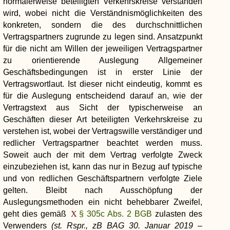
normalerweise beteiligten Verkehrskreise verstanden
wird, wobei nicht die Verständnismöglichkeiten des
konkreten, sondern die des durchschnittlichen
Vertragspartners zugrunde zu legen sind. Ansatzpunkt
für die nicht am Willen der jeweiligen Vertragspartner
zu orientierende Auslegung Allgemeiner
Geschäftsbedingungen ist in erster Linie der
Vertragswortlaut. Ist dieser nicht eindeutig, kommt es
für die Auslegung entscheidend darauf an, wie der
Vertragstext aus Sicht der typischerweise an
Geschäften dieser Art beteiligten Verkehrskreise zu
verstehen ist, wobei der Vertragswille verständiger und
redlicher Vertragspartner beachtet werden muss.
Soweit auch der mit dem Vertrag verfolgte Zweck
einzubeziehen ist, kann das nur in Bezug auf typische
und von redlichen Geschäftspartnern verfolgte Ziele
gelten. Bleibt nach Ausschöpfung der
Auslegungsmethoden ein nicht behebbarer Zweifel,
geht dies gemäß
§ 305c Abs. 2 BGB
zulasten des
Verwenders
(st. Rspr., zB BAG 30. Januar 2019 –