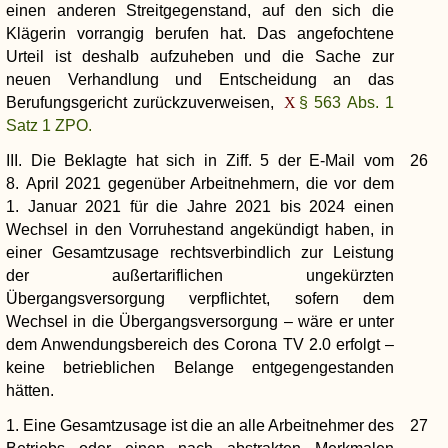
einen anderen Streitgegenstand, auf den sich die
Klägerin vorrangig berufen hat. Das angefochtene
Urteil ist deshalb aufzuheben und die Sache zur
neuen Verhandlung und Entscheidung an das
Berufungsgericht zurückzuverweisen,
§ 563 Abs. 1
Satz 1 ZPO.
III. Die Beklagte hat sich in Ziff. 5 der E-Mail vom
26
8. April 2021 gegenüber Arbeitnehmern, die vor dem
1. Januar 2021 für die Jahre 2021 bis 2024 einen
Wechsel in den Vorruhestand angekündigt haben, in
einer Gesamtzusage rechtsverbindlich zur Leistung
der außertariflichen ungekürzten
Übergangsversorgung verpflichtet, sofern dem
Wechsel in die Übergangsversorgung – wäre er unter
dem Anwendungsbereich des Corona TV 2.0 erfolgt –
keine betrieblichen Belange entgegengestanden
hätten.
1. Eine Gesamtzusage ist die an alle Arbeitnehmer des
27