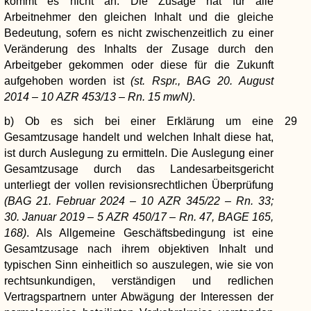
kommt es nicht an. Die Zusage hat für alle
Arbeitnehmer den gleichen Inhalt und die gleiche
Bedeutung, sofern es nicht zwischenzeitlich zu einer
Veränderung des Inhalts der Zusage durch den
Arbeitgeber gekommen oder diese für die Zukunft
aufgehoben worden ist
(st. Rspr., BAG 20. August
2014 – 10 AZR 453/13 – Rn. 15 mwN)
.
b) Ob es sich bei einer Erklärung um eine
29
Gesamtzusage handelt und welchen Inhalt diese hat,
ist durch Auslegung zu ermitteln. Die Auslegung einer
Gesamtzusage durch das Landesarbeitsgericht
unterliegt der vollen revisionsrechtlichen Überprüfung
(BAG 21. Februar 2024 – 10 AZR 345/22 – Rn. 33;
30. Januar 2019 – 5 AZR 450/17 – Rn. 47, BAGE 165,
168)
. Als Allgemeine Geschäftsbedingung ist eine
Gesamtzusage nach ihrem objektiven Inhalt und
typischen Sinn einheitlich so auszulegen, wie sie von
rechtsunkundigen, verständigen und redlichen
Vertragspartnern unter Abwägung der Interessen der