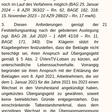
noch im Lauf des Verfahrens möglich
(BAG 25. Januar
2024 – 6 AZR 363/22 – Rn. 62, BAGE 182, 318;
15. November 2023 – 10 AZR 288/22 – Rn. 17 mwN)
.
3. Diesen Anforderungen genügt der
21
Feststellungsantrag nach der gebotenen Auslegung
(vgl. BAG 28. Juli 2020 – 1 ABR 41/18 – Rn. 11,
BAGE 171, 340)
. Die Klägerin stützt ihr
Klagebegehren festzustellen, dass die Beklagte nicht
berechtigt sei, ihren Anspruch auf Übergangsgeld
gemäß § 5 Abs. 2 ÜVersTV-Lotsen zu kürzen, auf
unterschiedliche Lebenssachverhalte. Vorrangig
begründet sie ihren Anspruch mit der Erklärung der
Beklagten vom 8. April 2021, Arbeitnehmern, die vor
dem 1. Januar 2021 für die Jahre 2021 bis 2023 einen
Wechsel in den Vorruhestand angekündigt haben,
ungekürztes Übergangsgeld zu gewähren, soweit
keine betrieblichen Gründe entgegenstehen. Das
einschränkende Tatbestandsmerkmal, dass dem
vorzeitigen Wechsel in die Übergangsversorgung