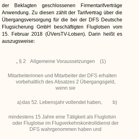
der Beklagten geschlossenen Firmentarifverträge
Anwendung. Zu diesen zählt der Tarifvertrag über die
Übergangsversorgung für die bei der DFS Deutsche
Flugsicherung GmbH beschäftigten Fluglotsen vom
15. Februar 2018 (ÜVersTV-Lotsen). Darin heißt es
auszugsweise:
„
§ 2
Allgemeine Voraussetzungen
(1)
Mitarbeiterinnen und Mitarbeiter der DFS erhalten
vorbehaltlich des Absatzes 2 Übergangsgeld,
wenn sie
a)
das 52. Lebensjahr vollendet haben,
b)
mindestens 15 Jahre eine Tätigkeit als Fluglotsin
oder Fluglotse im Flugverkehrskontrolldienst der
DFS wahrgenommen haben und