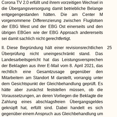
Corona TV 2.0 erfüllt und ihrem vorzeitigen Wechsel in
die Übergangsversorgung damit betriebliche Belange
entgegengestanden hätten. Die am Center M
vorgenommene Differenzierung zwischen Fluglotsen
der EBG West und der EBG Ost einerseits und den
übrigen EBGen wie der EBG Approach andererseits
sei damit sachlich nicht gerechtfertigt.
II. Diese Begründung hält einer revisionsrechtlichen
25
Überprüfung nicht uneingeschränkt stand. Das
Landesarbeitsgericht hat das Leistungsversprechen
der Beklagten aus ihrer E-Mail vom 8. April 2021, das
rechtlich eine Gesamtzusage gegenüber den
Mitarbeitern am Standort M darstellt, vorrangig unter
dem Gesichtspunkt der Gleichbehandlung geprüft. Es
hätte aber zunächst feststellen müssen, ob die
Voraussetzungen, an deren Vorliegen die Beklagte die
Zahlung eines abschlagsfreien Übergangsgeldes
geknüpft hat, erfüllt sind. Dabei handelt es sich
gegenüber einem Anspruch aus Gleichbehandlung um