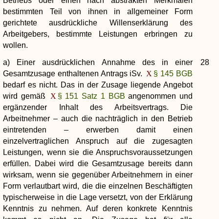
Betriebs oder einen nach abstrakten Merkmalen
bestimmten Teil von ihnen in allgemeiner Form
gerichtete ausdrückliche Willenserklärung des
Arbeitgebers, bestimmte Leistungen erbringen zu
wollen.
a) Einer ausdrücklichen Annahme des in einer
28
Gesamtzusage enthaltenen Antrags iSv.
§ 145 BGB
bedarf es nicht. Das in der Zusage liegende Angebot
wird gemäß
§ 151 Satz 1 BGB
angenommen und
ergänzender Inhalt des Arbeitsvertrags. Die
Arbeitnehmer – auch die nachträglich in den Betrieb
eintretenden – erwerben damit einen
einzelvertraglichen Anspruch auf die zugesagten
Leistungen, wenn sie die Anspruchsvoraussetzungen
erfüllen. Dabei wird die Gesamtzusage bereits dann
wirksam, wenn sie gegenüber Arbeitnehmern in einer
Form verlautbart wird, die die einzelnen Beschäftigten
typischerweise in die Lage versetzt, von der Erklärung
Kenntnis zu nehmen. Auf deren konkrete Kenntnis