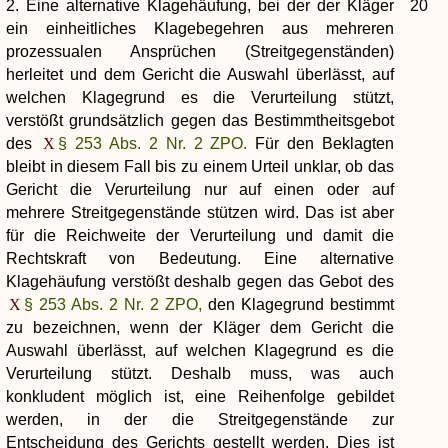
2. Eine alternative Klagehäufung, bei der der Kläger
20
ein einheitliches Klagebegehren aus mehreren
prozessualen Ansprüchen (Streitgegenständen)
herleitet und dem Gericht die Auswahl überlässt, auf
welchen Klagegrund es die Verurteilung stützt,
verstößt grundsätzlich gegen das Bestimmtheitsgebot
des
§ 253 Abs. 2 Nr. 2 ZPO.
Für den Beklagten
bleibt in diesem Fall bis zu einem Urteil unklar, ob das
Gericht die Verurteilung nur auf einen oder auf
mehrere Streitgegenstände stützen wird. Das ist aber
für die Reichweite der Verurteilung und damit die
Rechtskraft von Bedeutung. Eine alternative
Klagehäufung verstößt deshalb gegen das Gebot des
§ 253 Abs. 2 Nr. 2 ZPO,
den Klagegrund bestimmt
zu bezeichnen, wenn der Kläger dem Gericht die
Auswahl überlässt, auf welchen Klagegrund es die
Verurteilung stützt. Deshalb muss, was auch
konkludent möglich ist, eine Reihenfolge gebildet
werden, in der die Streitgegenstände zur
Entscheidung des Gerichts gestellt werden. Dies ist