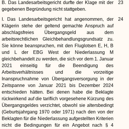
B. Das Landesarbeitsgericht durfte der Klage mit der
23
gegebenen Begründung nicht stattgeben.
I. Das Landesarbeitsgericht hat angenommen, der
24
Klägerin stehe der geltend gemachte Anspruch auf
abschlagsfreies Übergangsgeld aus dem
arbeitsrechtlichen Gleichbehandlungsgrundsatz zu.
Sie könne beanspruchen, mit den Fluglotsen E, H, B
und L der EBG West der Niederlassung M
gleichbehandelt zu werden, die sich vor dem 1. Januar
2021 einseitig für die Beendigung des
Arbeitsverhältnisses und die vorzeitige
Inanspruchnahme von Übergangsversorgung in der
Zeitspanne von Januar 2021 bis Dezember 2024
entschieden hätten. Bei denen habe die Beklagte
rückwirkend auf die tariflich vorgesehene Kürzung des
Übergangsgeldes verzichtet, obwohl sie altersbedingt
(Geburtsjahrgang 1970 oder 1971) nach den von der
Beklagten für die Niederlassung aufgestellten Kriterien
nicht die Bedingungen für ein Angebot nach § 4