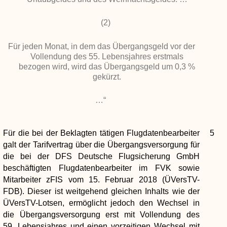
(2)
Für jeden Monat, in dem das Übergangsgeld vor der
Vollendung des 55. Lebensjahres erstmals
bezogen wird, wird das Übergangsgeld um 0,3 %
gekürzt.
…“
Für die bei der Beklagten tätigen Flugdatenbearbeiter
5
galt der Tarifvertrag über die Übergangsversorgung für
die bei der DFS Deutsche Flugsicherung GmbH
beschäftigten Flugdatenbearbeiter im FVK sowie
Mitarbeiter zFIS vom 15. Februar 2018 (ÜVersTV-
FDB). Dieser ist weitgehend gleichen Inhalts wie der
ÜVersTV-Lotsen, ermöglicht jedoch den Wechsel in
die Übergangsversorgung erst mit Vollendung des
59. Lebensjahres und einen vorzeitigen Wechsel mit