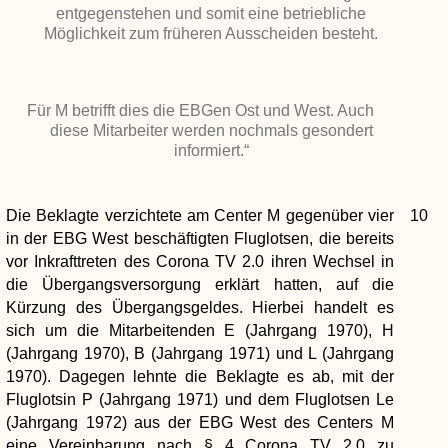
entgegenstehen und somit eine betriebliche
Möglichkeit zum früheren Ausscheiden besteht.
Für M betrifft dies die EBGen Ost und West. Auch
diese Mitarbeiter werden nochmals gesondert
informiert.“
Die Beklagte verzichtete am Center M gegenüber vier
10
in der EBG West beschäftigten Fluglotsen, die bereits
vor Inkrafttreten des Corona TV 2.0 ihren Wechsel in
die Übergangsversorgung erklärt hatten, auf die
Kürzung des Übergangsgeldes. Hierbei handelt es
sich um die Mitarbeitenden E (Jahrgang 1970), H
(Jahrgang 1970), B (Jahrgang 1971) und L (Jahrgang
1970). Dagegen lehnte die Beklagte es ab, mit der
Fluglotsin P (Jahrgang 1971) und dem Fluglotsen Le
(Jahrgang 1972) aus der EBG West des Centers M
eine Vereinbarung nach § 4 Corona TV 2.0 zu