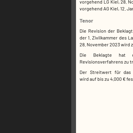
vorgehend LG Kiel, 28. N
vorgehend AG Kiel, 12. Jan
Tenor
Die Revision der Beklagt
der 1. Zivilkammer des L
28. November 2023 wird 
Die Beklagte hat 
Revisionsverfahrens zu t
Der Streitwert für das
wird auf bis zu 4.000 € fe