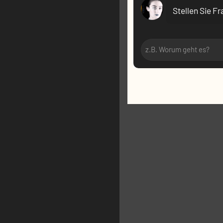
VR:
Stellen Sie F