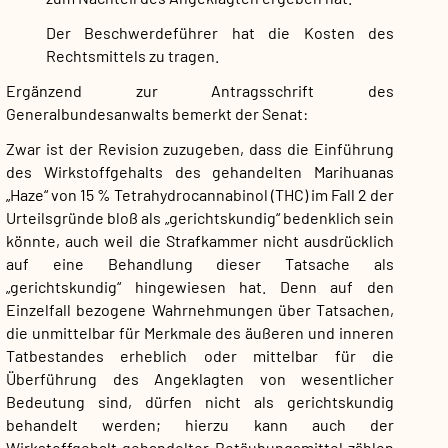
Der Beschwerdeführer hat die Kosten des
Rechtsmittels zu tragen.
Ergänzend zur Antragsschrift des
Generalbundesanwalts bemerkt der Senat:
Zwar ist der Revision zuzugeben, dass die Einführung
des Wirkstoffgehalts des gehandelten Marihuanas
„Haze“ von 15 % Tetrahydrocannabinol (THC) im Fall 2 der
Urteilsgründe bloß als „gerichtskundig“ bedenklich sein
könnte, auch weil die Strafkammer nicht ausdrücklich
auf eine Behandlung dieser Tatsache als
„gerichtskundig“ hingewiesen hat. Denn auf den
Einzelfall bezogene Wahrnehmungen über Tatsachen,
die unmittelbar für Merkmale des äußeren und inneren
Tatbestandes erheblich oder mittelbar für die
Überführung des Angeklagten von wesentlicher
Bedeutung sind, dürfen nicht als gerichtskundig
behandelt werden; hierzu kann auch der
Wirkstoffgehalt gehandelter Betäubungsmittel zählen