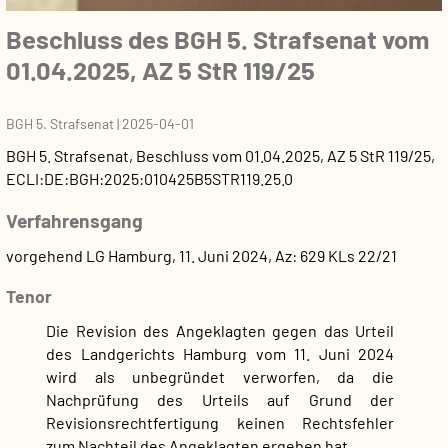
Beschluss des BGH 5. Strafsenat vom
01.04.2025, AZ 5 StR 119/25
BGH 5. Strafsenat
|
2025-04-01
BGH 5. Strafsenat
,
Beschluss
vom
01.04.2025
, AZ
5 StR 119/25
,
ECLI:DE:BGH:2025:010425B5STR119.25.0
Verfahrensgang
vorgehend LG Hamburg, 11. Juni 2024, Az: 629 KLs 22/21
Tenor
Die Revision des Angeklagten gegen das Urteil
des Landgerichts Hamburg vom 11. Juni 2024
wird als unbegründet verworfen, da die
Nachprüfung des Urteils auf Grund der
Revisionsrechtfertigung keinen Rechtsfehler
zum Nachteil des Angeklagten ergeben hat.