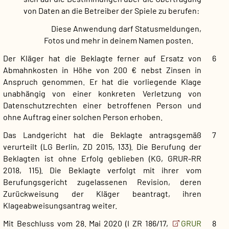
von Daten an die Betreiber der Spiele zu berufen:
Diese Anwendung darf Statusmeldungen,
Fotos und mehr in deinem Namen posten.
Der Kläger hat die Beklagte ferner auf Ersatz von
6
Abmahnkosten in Höhe von 200 € nebst Zinsen in
Anspruch genommen. Er hat die vorliegende Klage
unabhängig von einer konkreten Verletzung von
Datenschutzrechten einer betroffenen Person und
ohne Auftrag einer solchen Person erhoben.
Das Landgericht hat die Beklagte antragsgemäß
7
verurteilt (LG Berlin, ZD 2015, 133). Die Berufung der
Beklagten ist ohne Erfolg geblieben (KG, GRUR-RR
2018, 115). Die Beklagte verfolgt mit ihrer vom
Berufungsgericht zugelassenen Revision, deren
Zurückweisung der Kläger beantragt, ihren
Klageabweisungsantrag weiter.
Mit Beschluss vom 28. Mai 2020 (I ZR 186/17,
GRUR
8