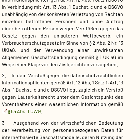
in Verbindung mit Art. 13 Abs. 1 Buchst. c und e DSGVO
unabhängig von der konkreten Verletzung von Rechten
einzelner betroffener Personen und ohne Auftrag
einer betroffenen Person wegen Verstößen gegen das
Gesetz gegen den unlauteren Wettbewerb, ein
Verbraucherschutzgesetz im Sinne von § 2 Abs. 2 Nr. 13
UKlaG, und der Verwendung einer unwirksamen
Allgemeinen Geschäftsbedingung gemäß § 1 UKlaG im
Wege einer Klage vor den Zivilgerichten vorzugehen.
2. In dem Verstoß gegen die datenschutzrechtlichen
Informationspflichten gemäß Art. 12 Abs. 1 Satz 1, Art. 13
Abs. 1 Buchst. c und e DSGVO liegt zugleich ein Verstoß
gegen Lauterkeitsrecht unter dem Gesichtspunkt des
Vorenthaltens einer wesentlichen Information gemäß
§ 5a Abs. 1 UWG.
3. Ausgehend von der wirtschaftlichen Bedeutung
der Verarbeitung von personenbezogenen Daten für
internetbasierte Geschäftsmodelle, deren Nutzung der