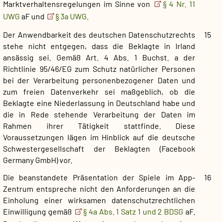
Marktverhaltensregelungen im Sinne von
§ 4 Nr. 11
UWG
aF und
§ 3a UWG.
Der Anwendbarkeit des deutschen Datenschutzrechts
15
stehe nicht entgegen, dass die Beklagte in Irland
ansässig sei. Gemäß Art. 4 Abs. 1 Buchst. a der
Richtlinie 95/46/EG zum Schutz natürlicher Personen
bei der Verarbeitung personenbezogener Daten und
zum freien Datenverkehr sei maßgeblich, ob die
Beklagte eine Niederlassung in Deutschland habe und
die in Rede stehende Verarbeitung der Daten im
Rahmen ihrer Tätigkeit stattfinde. Diese
Voraussetzungen lägen im Hinblick auf die deutsche
Schwestergesellschaft der Beklagten (Facebook
Germany GmbH) vor.
Die beanstandete Präsentation der Spiele im App-
16
Zentrum entspreche nicht den Anforderungen an die
Einholung einer wirksamen datenschutzrechtlichen
Einwilligung gemäß
§ 4a Abs. 1 Satz 1 und 2 BDSG
aF.