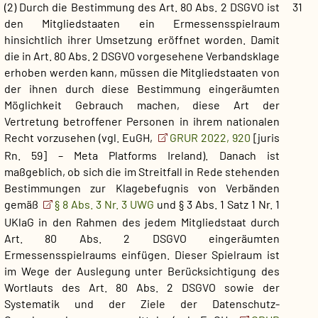
(2) Durch die Bestimmung des Art. 80 Abs. 2 DSGVO ist
31
den Mitgliedstaaten ein Ermessensspielraum
hinsichtlich ihrer Umsetzung eröffnet worden. Damit
die in Art. 80 Abs. 2 DSGVO vorgesehene Verbandsklage
erhoben werden kann, müssen die Mitgliedstaaten von
der ihnen durch diese Bestimmung eingeräumten
Möglichkeit Gebrauch machen, diese Art der
Vertretung betroffener Personen in ihrem nationalen
Recht vorzusehen (vgl. EuGH,
GRUR 2022, 920
[juris
Rn. 59] – Meta Platforms Ireland). Danach ist
maßgeblich, ob sich die im Streitfall in Rede stehenden
Bestimmungen zur Klagebefugnis von Verbänden
gemäß
§ 8 Abs. 3 Nr. 3 UWG
und § 3 Abs. 1 Satz 1 Nr. 1
UKlaG in den Rahmen des jedem Mitgliedstaat durch
Art. 80 Abs. 2 DSGVO eingeräumten
Ermessensspielraums einfügen. Dieser Spielraum ist
im Wege der Auslegung unter Berücksichtigung des
Wortlauts des Art. 80 Abs. 2 DSGVO sowie der
Systematik und der Ziele der Datenschutz-