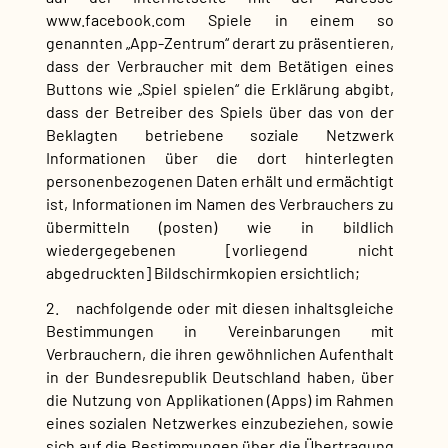
www.facebook.com Spiele in einem so
genannten „App-Zentrum“ derart zu präsentieren,
dass der Verbraucher mit dem Betätigen eines
Buttons wie „Spiel spielen“ die Erklärung abgibt,
dass der Betreiber des Spiels über das von der
Beklagten betriebene soziale Netzwerk
Informationen über die dort hinterlegten
personenbezogenen Daten erhält und ermächtigt
ist, Informationen im Namen des Verbrauchers zu
übermitteln (posten) wie in bildlich
wiedergegebenen [vorliegend nicht
abgedruckten] Bildschirmkopien ersichtlich;
2. nachfolgende oder mit diesen inhaltsgleiche
Bestimmungen in Vereinbarungen mit
Verbrauchern, die ihren gewöhnlichen Aufenthalt
in der Bundesrepublik Deutschland haben, über
die Nutzung von Applikationen (Apps) im Rahmen
eines sozialen Netzwerkes einzubeziehen, sowie
sich auf die Bestimmungen über die Übertragung