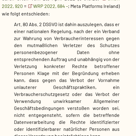
2022, 920
=
WRP 2022, 684 –
; Meta Platforms Ireland)
wie folgt entschieden:
Art. 80 Abs. 2 DSGVO ist dahin auszulegen, dass er
einer nationalen Regelung, nach der ein Verband
zur Wahrung von Verbraucherinteressen gegen
den mutmaßlichen Verletzer des Schutzes
personenbezogener Daten ohne
entsprechenden Auftrag und unabhängig von der
Verletzung konkreter Rechte betroffener
Personen Klage mit der Begründung erheben
kann, dass gegen das Verbot der Vornahme
unlauterer Geschäftspraktiken, ein
Verbraucherschutzgesetz oder das Verbot der
Verwendung unwirksamer Allgemeiner
Geschäftsbedingungen verstoßen worden sei,
nicht entgegensteht, sofern die betreffende
Datenverarbeitung die Rechte identifizierter
oder identifizierbarer natürlicher Personen aus
dieser Verordnung beeinträchtigen kann.