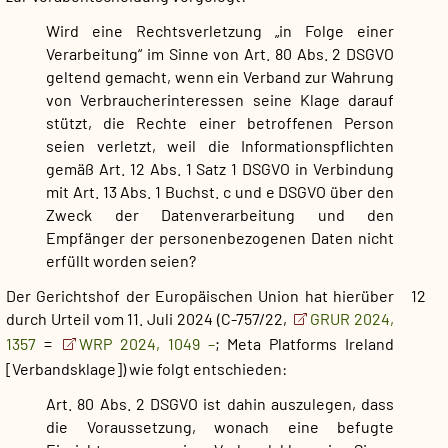
Wird eine Rechtsverletzung „in Folge einer
Verarbeitung“ im Sinne von Art. 80 Abs. 2 DSGVO
geltend gemacht, wenn ein Verband zur Wahrung
von Verbraucherinteressen seine Klage darauf
stützt, die Rechte einer betroffenen Person
seien verletzt, weil die Informationspflichten
gemäß Art. 12 Abs. 1 Satz 1 DSGVO in Verbindung
mit Art. 13 Abs. 1 Buchst. c und e DSGVO über den
Zweck der Datenverarbeitung und den
Empfänger der personenbezogenen Daten nicht
erfüllt worden seien?
Der Gerichtshof der Europäischen Union hat hierüber
12
durch Urteil vom 11. Juli 2024 (C-757/22,
GRUR 2024,
1357
=
WRP 2024, 1049 –
; Meta Platforms Ireland
[Verbandsklage]) wie folgt entschieden:
Art. 80 Abs. 2 DSGVO ist dahin auszulegen, dass
die Voraussetzung, wonach eine befugte