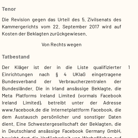
Tenor
Die Revision gegen das Urteil des 5. Zivilsenats des
Kammergerichts vom 22. September 2017 wird auf
Kosten der Beklagten zurückgewiesen.
Von Rechts wegen
Tatbestand
Der Kläger ist der in die Liste qualifizierter
1
Einrichtungen nach § 4 UKlaG eingetragene
Bundesverband der Verbraucherzentralen der
Bundesländer. Die in Irland ansässige Beklagte, die
Meta Platforms Ireland Limited (vormals Facebook
Ireland Limited), betreibt unter der Adresse
www.facebook.de die Internetplattform Facebook, die
dem Austausch persönlicher und sonstiger Daten
dient. Eine Schwestergesellschaft der Beklagten, die
in Deutschland ansässige Facebook Germany GmbH,
bewirbt dort die Verfügbarkeit von Werbeflächen auf