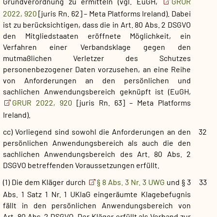
Grundverordnung zu ermitteln (vgl. EuGH,
GRUR
2022, 920
[juris Rn. 62] – Meta Platforms Ireland). Dabei
ist zu berücksichtigen, dass die in Art. 80 Abs. 2 DSGVO
den Mitgliedstaaten eröffnete Möglichkeit, ein
Verfahren einer Verbandsklage gegen den
mutmaßlichen Verletzer des Schutzes
personenbezogener Daten vorzusehen, an eine Reihe
von Anforderungen an den persönlichen und
sachlichen Anwendungsbereich geknüpft ist (EuGH,
GRUR 2022, 920
[juris Rn. 63] – Meta Platforms
Ireland).
cc) Vorliegend sind sowohl die Anforderungen an den
32
persönlichen Anwendungsbereich als auch die den
sachlichen Anwendungsbereich des Art. 80 Abs. 2
DSGVO betreffenden Voraussetzungen erfüllt.
(1) Die dem Kläger durch
§ 8 Abs. 3 Nr. 3 UWG
und § 3
33
Abs. 1 Satz 1 Nr. 1 UKlaG eingeräumte Klagebefugnis
fällt in den persönlichen Anwendungsbereich von
Art. 80 Abs. 2 DSGVO. Der Kläger erfüllt als Verband zur