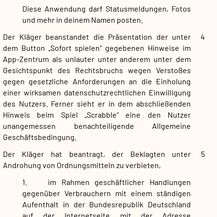
Diese Anwendung darf Statusmeldungen, Fotos
und mehr in deinem Namen posten.
Der Kläger beanstandet die Präsentation der unter
4
dem Button „Sofort spielen“ gegebenen Hinweise im
App-Zentrum als unlauter unter anderem unter dem
Gesichtspunkt des Rechtsbruchs wegen Verstoßes
gegen gesetzliche Anforderungen an die Einholung
einer wirksamen datenschutzrechtlichen Einwilligung
des Nutzers. Ferner sieht er in dem abschließenden
Hinweis beim Spiel „Scrabble“ eine den Nutzer
unangemessen benachteiligende Allgemeine
Geschäftsbedingung.
Der Kläger hat beantragt, der Beklagten unter
5
Androhung von Ordnungsmitteln zu verbieten,
1. im Rahmen geschäftlicher Handlungen
gegenüber Verbrauchern mit einem ständigen
Aufenthalt in der Bundesrepublik Deutschland
auf der Internetseite mit der Adresse