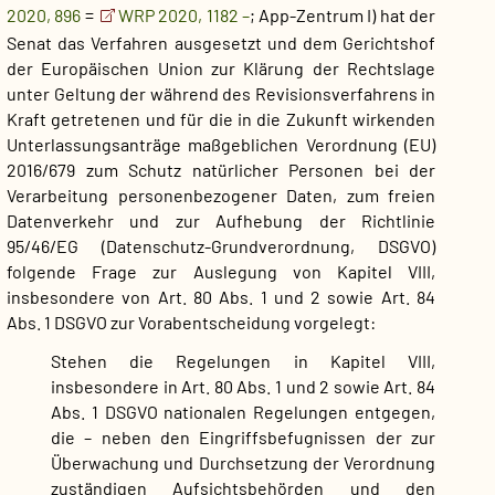
2020, 896
=
WRP 2020, 1182 –
; App-Zentrum I) hat der
Senat das Verfahren ausgesetzt und dem Gerichtshof
der Europäischen Union zur Klärung der Rechtslage
unter Geltung der während des Revisionsverfahrens in
Kraft getretenen und für die in die Zukunft wirkenden
Unterlassungsanträge maßgeblichen Verordnung (EU)
2016/679 zum Schutz natürlicher Personen bei der
Verarbeitung personenbezogener Daten, zum freien
Datenverkehr und zur Aufhebung der Richtlinie
95/46/EG (Datenschutz-Grundverordnung, DSGVO)
folgende Frage zur Auslegung von Kapitel VIII,
insbesondere von Art. 80 Abs. 1 und 2 sowie Art. 84
Abs. 1 DSGVO zur Vorabentscheidung vorgelegt:
Stehen die Regelungen in Kapitel VIII,
insbesondere in Art. 80 Abs. 1 und 2 sowie Art. 84
Abs. 1 DSGVO nationalen Regelungen entgegen,
die – neben den Eingriffsbefugnissen der zur
Überwachung und Durchsetzung der Verordnung
zuständigen Aufsichtsbehörden und den