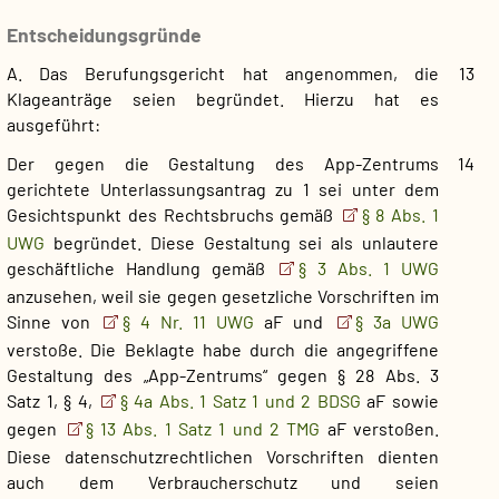
Entscheidungsgründe
A. Das Berufungsgericht hat angenommen, die
13
Klageanträge seien begründet. Hierzu hat es
ausgeführt:
Der gegen die Gestaltung des App-Zentrums
14
gerichtete Unterlassungsantrag zu 1 sei unter dem
Gesichtspunkt des Rechtsbruchs gemäß
§ 8 Abs. 1
UWG
begründet. Diese Gestaltung sei als unlautere
geschäftliche Handlung gemäß
§ 3 Abs. 1 UWG
anzusehen, weil sie gegen gesetzliche Vorschriften im
Sinne von
§ 4 Nr. 11 UWG
aF und
§ 3a UWG
verstoße. Die Beklagte habe durch die angegriffene
Gestaltung des „App-Zentrums“ gegen § 28 Abs. 3
Satz 1, § 4,
§ 4a Abs. 1 Satz 1 und 2 BDSG
aF sowie
gegen
§ 13 Abs. 1 Satz 1 und 2 TMG
aF verstoßen.
Diese datenschutzrechtlichen Vorschriften dienten
auch dem Verbraucherschutz und seien