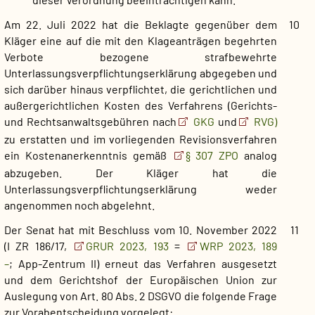
Am 22. Juli 2022 hat die Beklagte gegenüber dem
10
Kläger eine auf die mit den Klageanträgen begehrten
Verbote bezogene strafbewehrte
Unterlassungsverpflichtungserklärung abgegeben und
sich darüber hinaus verpflichtet, die gerichtlichen und
außergerichtlichen Kosten des Verfahrens (Gerichts-
und Rechtsanwaltsgebühren nach
GKG
und
RVG)
zu erstatten und im vorliegenden Revisionsverfahren
ein Kostenanerkenntnis gemäß
§ 307 ZPO
analog
abzugeben. Der Kläger hat die
Unterlassungsverpflichtungserklärung weder
angenommen noch abgelehnt.
Der Senat hat mit Beschluss vom 10. November 2022
11
(I ZR 186/17,
GRUR 2023, 193
=
WRP 2023, 189
–
; App-Zentrum II) erneut das Verfahren ausgesetzt
und dem Gerichtshof der Europäischen Union zur
Auslegung von Art. 80 Abs. 2 DSGVO die folgende Frage
zur Vorabentscheidung vorgelegt: