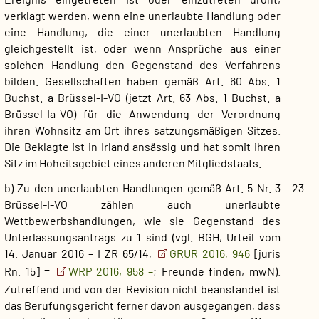
verklagt werden, wenn eine unerlaubte Handlung oder
eine Handlung, die einer unerlaubten Handlung
gleichgestellt ist, oder wenn Ansprüche aus einer
solchen Handlung den Gegenstand des Verfahrens
bilden. Gesellschaften haben gemäß Art. 60 Abs. 1
Buchst. a Brüssel-I-VO (jetzt Art. 63 Abs. 1 Buchst. a
Brüssel-Ia-VO) für die Anwendung der Verordnung
ihren Wohnsitz am Ort ihres satzungsmäßigen Sitzes.
Die Beklagte ist in Irland ansässig und hat somit ihren
Sitz im Hoheitsgebiet eines anderen Mitgliedstaats.
b) Zu den unerlaubten Handlungen gemäß Art. 5 Nr. 3
23
Brüssel-I-VO zählen auch unerlaubte
Wettbewerbshandlungen, wie sie Gegenstand des
Unterlassungsantrags zu 1 sind (vgl. BGH, Urteil vom
14. Januar 2016 – I ZR 65/14,
GRUR 2016, 946
[juris
Rn. 15] =
WRP 2016, 958 –
; Freunde finden, mwN).
Zutreffend und von der Revision nicht beanstandet ist
das Berufungsgericht ferner davon ausgegangen, dass