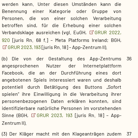
werden kann. Unter diesen Umständen kann die
Benennung einer Kategorie oder Gruppe von
Personen, die von einer solchen Verarbeitung
betroffen sind, für die Erhebung einer solchen
Verbandsklage ausreichen (vgl. EuGH,
GRUR 2022,
920
[juris Rn. 68 f.] – Meta Platforms Ireland; BGH,
GRUR 2023, 193
[juris Rn. 18] – App-Zentrum II).
(b) Die von der Gestaltung des App-Zentrums
36
angesprochenen Nutzer der Internetplattform
Facebook, die an der Durchführung eines dort
angebotenen Spiels interessiert waren und deshalb
potentiell durch Betätigung des Buttons „Sofort
spielen“ ihre Einwilligung in die Verarbeitung ihrer
personenbezogenen Daten erklären konnten, sind
identifizierbare natürliche Personen im vorstehenden
Sinne (BGH,
GRUR 2023, 193
[juris Rn. 18] – App-
Zentrum II).
(3) Der Kläger macht mit den Klageanträgen zudem
37