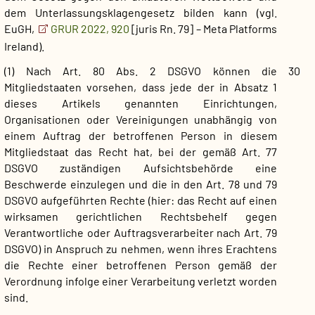
dem Unterlassungsklagengesetz bilden kann (vgl.
EuGH,
GRUR 2022, 920
[juris Rn. 79] – Meta Platforms
Ireland).
(1) Nach Art. 80 Abs. 2 DSGVO können die
30
Mitgliedstaaten vorsehen, dass jede der in Absatz 1
dieses Artikels genannten Einrichtungen,
Organisationen oder Vereinigungen unabhängig von
einem Auftrag der betroffenen Person in diesem
Mitgliedstaat das Recht hat, bei der gemäß Art. 77
DSGVO zuständigen Aufsichtsbehörde eine
Beschwerde einzulegen und die in den Art. 78 und 79
DSGVO aufgeführten Rechte (hier: das Recht auf einen
wirksamen gerichtlichen Rechtsbehelf gegen
Verantwortliche oder Auftragsverarbeiter nach Art. 79
DSGVO) in Anspruch zu nehmen, wenn ihres Erachtens
die Rechte einer betroffenen Person gemäß der
Verordnung infolge einer Verarbeitung verletzt worden
sind.