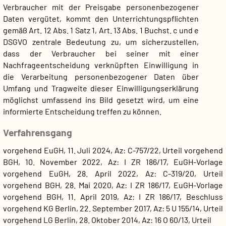
Verbraucher mit der Preisgabe personenbezogener
Daten vergütet, kommt den Unterrichtungspflichten
gemäß Art. 12 Abs. 1 Satz 1, Art. 13 Abs. 1 Buchst. c und e
DSGVO zentrale Bedeutung zu, um sicherzustellen,
dass der Verbraucher bei seiner mit einer
Nachfrageentscheidung verknüpften Einwilligung in
die Verarbeitung personenbezogener Daten über
Umfang und Tragweite dieser Einwilligungserklärung
möglichst umfassend ins Bild gesetzt wird, um eine
informierte Entscheidung treffen zu können.
Verfahrensgang
vorgehend EuGH, 11. Juli 2024, Az: C-757/22, Urteil
vorgehend
BGH, 10. November 2022, Az: I ZR 186/17, EuGH-Vorlage
vorgehend EuGH, 28. April 2022, Az: C-319/20, Urteil
vorgehend BGH, 28. Mai 2020, Az: I ZR 186/17, EuGH-Vorlage
vorgehend BGH, 11. April 2019, Az: I ZR 186/17, Beschluss
vorgehend KG Berlin, 22. September 2017, Az: 5 U 155/14, Urteil
vorgehend LG Berlin, 28. Oktober 2014, Az: 16 O 60/13, Urteil