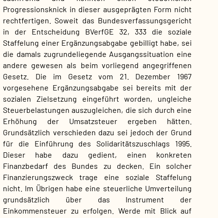
Progressionsknick in dieser ausgeprägten Form nicht
rechtfertigen. Soweit das Bundesverfassungsgericht
in der Entscheidung BVerfGE 32, 333 die soziale
Staffelung einer Ergänzungsabgabe gebilligt habe, sei
die damals zugrundeliegende Ausgangssituation eine
andere gewesen als beim vorliegend angegriffenen
Gesetz. Die im Gesetz vom 21. Dezember 1967
vorgesehene Ergänzungsabgabe sei bereits mit der
sozialen Zielsetzung eingeführt worden, ungleiche
Steuerbelastungen auszugleichen, die sich durch eine
Erhöhung der Umsatzsteuer ergeben hätten.
Grundsätzlich verschieden dazu sei jedoch der Grund
für die Einführung des Solidaritätszuschlags 1995.
Dieser habe dazu gedient, einen konkreten
Finanzbedarf des Bundes zu decken. Ein solcher
Finanzierungszweck trage eine soziale Staffelung
nicht. Im Übrigen habe eine steuerliche Umverteilung
grundsätzlich über das Instrument der
Einkommensteuer zu erfolgen. Werde mit Blick auf