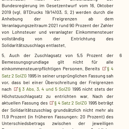
Bundesregierung im Gesetzentwurf vom 16. Oktober
2019 (vgl. BTDrucks 19/14103, S. 2) werden durch die
Anhebung der Freigrenzen ab dem
Veranlagungszeitraum 2021 rund 90 Prozent der Zahler
von Lohnsteuer und veranlagter Einkommensteuer
vollständig von der Entrichtung des
Solidaritätszuschlags entlastet.
5. Auch der Zuschlagsatz von 5,5 Prozent der
6
Bemessungsgrundlage gilt nicht für alle
einkommensteuerpflichtigen Personen. Bereits
§ 4
Satz 2 SolZG
1995 in seiner ursprünglichen Fassung sah
vor, dass bei einer Überschreitung der Freigrenzen
nach
§ 3 Abs. 3, 4 und 5 SolZG
1995 nicht stets der
Höchstzuschlagsatz zu entrichten war. Nach der
aktuellen Fassung des
§ 4 Satz 2 SolZG
1995 beträgt
der Solidaritätszuschlag grundsätzlich nicht mehr als
11,9 Prozent (in früheren Fassungen: 20 Prozent) des
Unterschiedsbetrags zwischen der jeweiligen