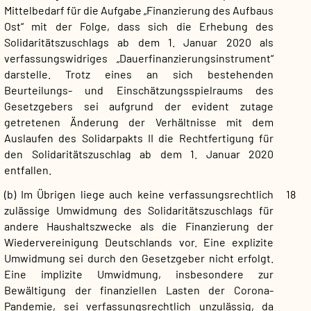
Mittelbedarf für die Aufgabe „Finanzierung des Aufbaus
Ost“ mit der Folge, dass sich die Erhebung des
Solidaritätszuschlags ab dem 1. Januar 2020 als
verfassungswidriges „Dauerfinanzierungsinstrument“
darstelle. Trotz eines an sich bestehenden
Beurteilungs- und Einschätzungsspielraums des
Gesetzgebers sei aufgrund der evident zutage
getretenen Änderung der Verhältnisse mit dem
Auslaufen des Solidarpakts II die Rechtfertigung für
den Solidaritätszuschlag ab dem 1. Januar 2020
entfallen.
(b) Im Übrigen liege auch keine verfassungsrechtlich
18
zulässige Umwidmung des Solidaritätszuschlags für
andere Haushaltszwecke als die Finanzierung der
Wiedervereinigung Deutschlands vor. Eine explizite
Umwidmung sei durch den Gesetzgeber nicht erfolgt.
Eine implizite Umwidmung, insbesondere zur
Bewältigung der finanziellen Lasten der Corona-
Pandemie, sei verfassungsrechtlich unzulässig, da