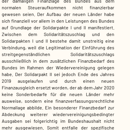
der damaligen Finanzlage des Bundes aus dem
normalen Steueraufkommen nicht finanzierbar
gewesen seien. Der Aufbau der neuen Länder habe
sich finanziell vor allem in den Leistungen des Bundes
auf Grundlage der Solidarpakte I und II manifestiert.
Zwischen dem Solidaritätszuschlag und den
Solidarpakten I und II bestehe damit unstreitig eine
Verbindung, weil die Legitimation der Einführung des
streitgegenständlichen Solidaritätszuschlags
ausschließlich in dem zusätzlichen Finanzbedarf des
Bundes im Rahmen der Wiedervereinigung gelegen
habe. Der Solidarpakt II sei jedoch Ende des Jahres
2019 ausgelaufen und durch einen neuen
Finanzausgleich ersetzt worden, der ab dem Jahr 2020
keine Sonderbedarfe für die neuen Länder mehr
ausweise, sondern eine finanzverfassungsrechtliche
Normallage abbilde. Ein besonderer Finanzbedarf zur
Abdeckung weiterer wiedervereinigungsbedingter
Ausgaben sei folgerichtig im Bundeshaushalt nicht
mehr ausgewiesen. Somit entfalle der spezifische