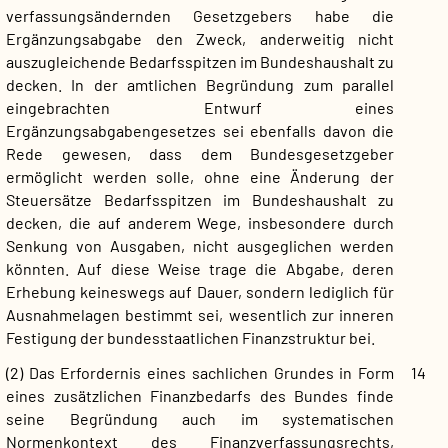
verfassungsändernden Gesetzgebers habe die
Ergänzungsabgabe den Zweck, anderweitig nicht
auszugleichende Bedarfsspitzen im Bundeshaushalt zu
decken. In der amtlichen Begründung zum parallel
eingebrachten Entwurf eines
Ergänzungsabgabengesetzes sei ebenfalls davon die
Rede gewesen, dass dem Bundesgesetzgeber
ermöglicht werden solle, ohne eine Änderung der
Steuersätze Bedarfsspitzen im Bundeshaushalt zu
decken, die auf anderem Wege, insbesondere durch
Senkung von Ausgaben, nicht ausgeglichen werden
könnten. Auf diese Weise trage die Abgabe, deren
Erhebung keineswegs auf Dauer, sondern lediglich für
Ausnahmelagen bestimmt sei, wesentlich zur inneren
Festigung der bundesstaatlichen Finanzstruktur bei.
(2) Das Erfordernis eines sachlichen Grundes in Form
14
eines zusätzlichen Finanzbedarfs des Bundes finde
seine Begründung auch im systematischen
Normenkontext des Finanzverfassungsrechts,