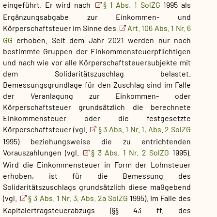
eingeführt. Er wird nach
§ 1 Abs. 1 SolZG
1995 als
Ergänzungsabgabe zur Einkommen- und
Körperschaftsteuer im Sinne des
Art. 106 Abs. 1 Nr. 6
GG
erhoben. Seit dem Jahr 2021 werden nur noch
bestimmte Gruppen der Einkommensteuerpflichtigen
und nach wie vor alle Körperschaftsteuersubjekte mit
dem Solidaritätszuschlag belastet.
Bemessungsgrundlage für den Zuschlag sind im Falle
der Veranlagung zur Einkommen- oder
Körperschaftsteuer grundsätzlich die berechnete
Einkommensteuer oder die festgesetzte
Körperschaftsteuer (vgl.
§ 3 Abs. 1 Nr. 1, Abs. 2 SolZG
1995) beziehungsweise die zu entrichtenden
Vorauszahlungen (vgl.
§ 3 Abs. 1 Nr. 2 SolZG
1995).
Wird die Einkommensteuer in Form der Lohnsteuer
erhoben, ist für die Bemessung des
Solidaritätszuschlags grundsätzlich diese maßgebend
(vgl.
§ 3 Abs. 1 Nr. 3, Abs. 2a SolZG
1995). Im Falle des
Kapitalertragsteuerabzugs (§§ 43 ff. des