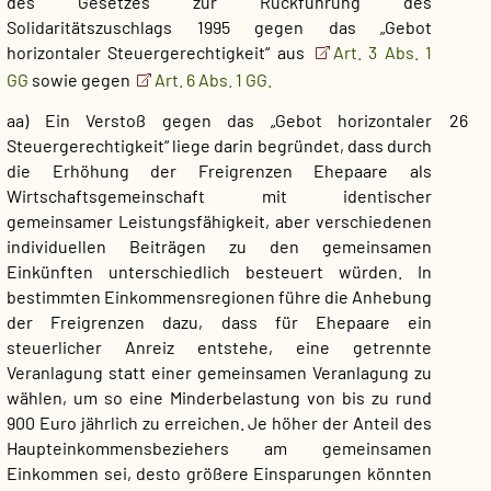
des Gesetzes zur Rückführung des
Solidaritätszuschlags 1995 gegen das „Gebot
horizontaler Steuergerechtigkeit“ aus
Art. 3 Abs. 1
GG
sowie gegen
Art. 6 Abs. 1 GG.
aa) Ein Verstoß gegen das „Gebot horizontaler
26
Steuergerechtigkeit“ liege darin begründet, dass durch
die Erhöhung der Freigrenzen Ehepaare als
Wirtschaftsgemeinschaft mit identischer
gemeinsamer Leistungsfähigkeit, aber verschiedenen
individuellen Beiträgen zu den gemeinsamen
Einkünften unterschiedlich besteuert würden. In
bestimmten Einkommensregionen führe die Anhebung
der Freigrenzen dazu, dass für Ehepaare ein
steuerlicher Anreiz entstehe, eine getrennte
Veranlagung statt einer gemeinsamen Veranlagung zu
wählen, um so eine Minderbelastung von bis zu rund
900 Euro jährlich zu erreichen. Je höher der Anteil des
Haupteinkommensbeziehers am gemeinsamen
Einkommen sei, desto größere Einsparungen könnten