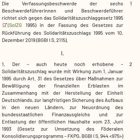
Die Verfassungsbeschwerde der sechs
1
Beschwerdeführerinnen und Beschwerdeführer
richtet sich gegen das Solidaritätszuschlaggesetz 1995
(SolZG
1995) in der Fassung des Gesetzes zur
Rückführung des Solidaritätszuschlags 1995 vom 10.
Dezember 2019 (BGBl I S. 2115).
I.
1. Der – auch heute noch erhobene –
2
Solidaritätszuschlag wurde mit Wirkung zum 1. Januar
1995 durch Art. 31 des Gesetzes über Maßnahmen zur
Bewältigung der finanziellen Erblasten im
Zusammenhang mit der Herstellung der Einheit
Deutschlands, zur langfristigen Sicherung des Aufbaus
in den neuen Ländern, zur Neuordnung des
bundesstaatlichen Finanzausgleichs und zur
Entlastung der öffentlichen Haushalte vom 23. Juni
1993 (Gesetz zur Umsetzung des Föderalen
Konsolidierungsprogramms – FKPG, BGBl I S. 944 <975>)