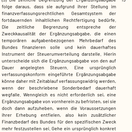
folge daraus, dass sie aufgrund ihrer Stellung im
finanzverfassungsrechtlichen Gesamtsystem der
fortdauernden inhaltlichen Rechtfertigung bedürfe.
Die zeitliche Begrenzung entspreche der
Zweckkausalität der Ergänzungsabgabe, die einen
temporären aufgabenbezogenen Mehrbedarf des
Bundes finanzieren solle und kein dauerhaftes
Instrument der Steuerumverteilung darstelle. Hierin
unterscheide sich die Ergänzungsabgabe von den auf
Dauer angelegten Steuern. Eine ursprünglich
verfassungskonform eingeführte Ergänzungsabgabe
könne daher mit Zeitablauf verfassungswidrig werden,
wenn der beschriebene Sonderbedarf dauerhaft
wegfalle. Wenngleich es nicht erforderlich sei, eine
Ergänzungsabgabe von vornherein zu befristen, sei sie
doch dann aufzuheben, wenn die Voraussetzungen
ihrer Erhebung entfielen, also kein zusätzlicher
Finanzbedarf des Bundes für den spezifischen Zweck
mehr festzustellen sei. Gehe ein ursprünglich konkret