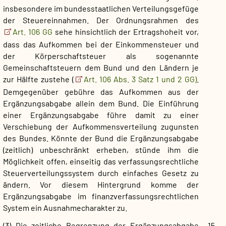
insbesondere im bundesstaatlichen Verteilungsgefüge
der Steuereinnahmen. Der Ordnungsrahmen des
Art. 106 GG
sehe hinsichtlich der Ertragshoheit vor,
dass das Aufkommen bei der Einkommensteuer und
der Körperschaftsteuer als sogenannte
Gemeinschaftsteuern dem Bund und den Ländern je
zur Hälfte zustehe (
Art. 106 Abs. 3 Satz 1 und 2 GG)
.
Demgegenüber gebühre das Aufkommen aus der
Ergänzungsabgabe allein dem Bund. Die Einführung
einer Ergänzungsabgabe führe damit zu einer
Verschiebung der Aufkommensverteilung zugunsten
des Bundes. Könnte der Bund die Ergänzungsabgabe
(zeitlich) unbeschränkt erheben, stünde ihm die
Möglichkeit offen, einseitig das verfassungsrechtliche
Steuerverteilungssystem durch einfaches Gesetz zu
ändern. Vor diesem Hintergrund komme der
Ergänzungsabgabe im finanzverfassungsrechtlichen
System ein Ausnahmecharakter zu.
(3) Die zeitliche Begrenzung der Ergänzungsabgabe
15