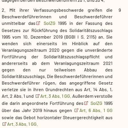
2. Mit ihrer Verfassungsbeschwerde greifen die
9
Beschwerdeführerinnen und Beschwerdeführer
unmittelbar das
SolZG
1995 in der Fassung des
Gesetzes zur Rückführung des Solidaritätszuschlags
1995 vom 10. Dezember 2019 (BGBl I S. 2115) an. Sie
wenden sich einerseits im Hinblick auf den
Veranlagungszeitraum 2020 gegen die unveränderte
Fortführung der Solidaritätszuschlagspflicht und
andererseits ab dem Veranlagungszeitraum 2021
gegen den nur teilweisen Abbau des
Solidaritätszuschlags. Die Beschwerdeführerinnen und
Beschwerdeführer rügen, das angegriffene Gesetz
verletze sie in ihren Grundrechten aus Art. 14 Abs. 1,
Art. 2 Abs. 1 und
Art. 3 Abs. 1 GG.
Außerdem verstoße
die darin angeordnete Fortführung des
SolZG
1995
über das Jahr 2019 hinaus gegen
Art. 6 Abs. 1 GG
sowie das Gebot horizontaler Steuergerechtigkeit aus
Art. 3 Abs. 1 GG.