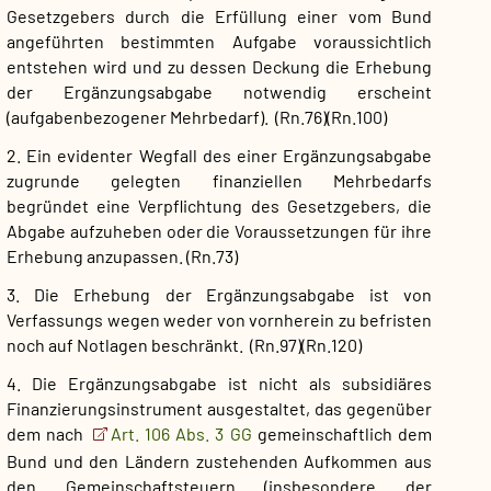
Gesetzgebers durch die Erfüllung einer vom Bund
angeführten bestimmten Aufgabe voraussichtlich
entstehen wird und zu dessen Deckung die Erhebung
der Ergänzungsabgabe notwendig erscheint
(aufgabenbezogener Mehrbedarf).
(Rn.76)(Rn.100)
2. Ein evidenter Wegfall des einer Ergänzungsabgabe
zugrunde gelegten finanziellen Mehrbedarfs
begründet eine Verpflichtung des Gesetzgebers, die
Abgabe aufzuheben oder die Voraussetzungen für ihre
Erhebung anzupassen.
(Rn.73)
3. Die Erhebung der Ergänzungsabgabe ist von
Verfassungs wegen weder von vornherein zu befristen
noch auf Notlagen beschränkt.
(Rn.97)(Rn.120)
4. Die Ergänzungsabgabe ist nicht als subsidiäres
Finanzierungsinstrument ausgestaltet, das gegenüber
dem nach
Art. 106 Abs. 3 GG
gemeinschaftlich dem
Bund und den Ländern zustehenden Aufkommen aus
den Gemeinschaftsteuern (insbesondere der