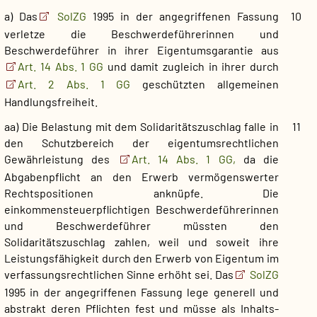
a) Das
SolZG
1995 in der angegriffenen Fassung
10
verletze die Beschwerdeführerinnen und
Beschwerdeführer in ihrer Eigentumsgarantie aus
Art. 14 Abs. 1 GG
und damit zugleich in ihrer durch
Art. 2 Abs. 1 GG
geschützten allgemeinen
Handlungsfreiheit.
aa) Die Belastung mit dem Solidaritätszuschlag falle in
11
den Schutzbereich der eigentumsrechtlichen
Gewährleistung des
Art. 14 Abs. 1 GG,
da die
Abgabenpflicht an den Erwerb vermögenswerter
Rechtspositionen anknüpfe. Die
einkommensteuerpflichtigen Beschwerdeführerinnen
und Beschwerdeführer müssten den
Solidaritätszuschlag zahlen, weil und soweit ihre
Leistungsfähigkeit durch den Erwerb von Eigentum im
verfassungsrechtlichen Sinne erhöht sei. Das
SolZG
1995 in der angegriffenen Fassung lege generell und
abstrakt deren Pflichten fest und müsse als Inhalts-