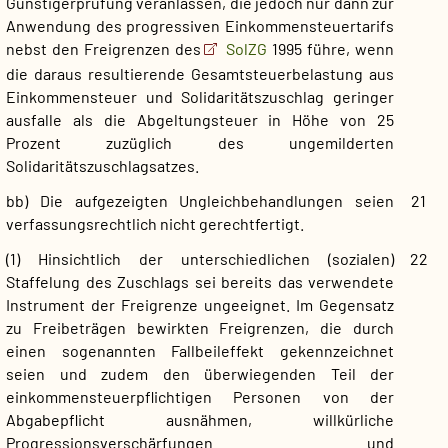
Günstigerprüfung veranlassen, die jedoch nur dann zur
Anwendung des progressiven Einkommensteuertarifs
nebst den Freigrenzen des
SolZG
1995 führe, wenn
die daraus resultierende Gesamtsteuerbelastung aus
Einkommensteuer und Solidaritätszuschlag geringer
ausfalle als die Abgeltungsteuer in Höhe von 25
Prozent zuzüglich des ungemilderten
Solidaritätszuschlagsatzes.
bb) Die aufgezeigten Ungleichbehandlungen seien
21
verfassungsrechtlich nicht gerechtfertigt.
(1) Hinsichtlich der unterschiedlichen (sozialen)
22
Staffelung des Zuschlags sei bereits das verwendete
Instrument der Freigrenze ungeeignet. Im Gegensatz
zu Freibeträgen bewirkten Freigrenzen, die durch
einen sogenannten Fallbeileffekt gekennzeichnet
seien und zudem den überwiegenden Teil der
einkommensteuerpflichtigen Personen von der
Abgabepflicht ausnähmen, willkürliche
Progressionsverschärfungen und