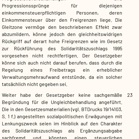
Progressionssprünge für diejenigen
einkommensteuerpflichtigen Personen, deren
Einkommensteuer über den Freigrenzen liege. Die
Gleitzone vermöge den beschriebenen Effekt zwar
abzumildern, könne jedoch den gleichheitswidrigen
Rückgriff auf derart hohe Freigrenzen wie im Gesetz
zur Rückführung des Solidaritätszuschlags 1995
vorgesehen nicht rechtfertigen. Der Gesetzgeber
könne sich auch nicht darauf berufen, dass durch die
Regelung eines Freibetrags ein erheblicher
Verwaltungsmehraufwand entstünde, da ein solcher
tatsächlich nicht gegeben sei.
Weiter habe der Gesetzgeber keine sachgemäße
23
Begründung für die Ungleichbehandlung angeführt.
Die in den Gesetzesmaterialien (vgl. BTDrucks 19/14103,
S. 1 f.) angestellten sozialpolitischen Erwägungen mit
Lenkungszweck seien im Hinblick auf den Charakter
des Solidaritätszuschlags als Ergänzungsabgabe
sachfremd und könnten einen steuerlichen