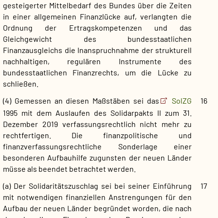
gesteigerter Mittelbedarf des Bundes über die Zeiten
in einer allgemeinen Finanzlücke auf, verlangten die
Ordnung der Ertragskompetenzen und das
Gleichgewicht des bundesstaatlichen
Finanzausgleichs die Inanspruchnahme der strukturell
nachhaltigen, regulären Instrumente des
bundesstaatlichen Finanzrechts, um die Lücke zu
schließen.
(4) Gemessen an diesen Maßstäben sei das
SolZG
16
1995 mit dem Auslaufen des Solidarpakts II zum 31.
Dezember 2019 verfassungsrechtlich nicht mehr zu
rechtfertigen. Die finanzpolitische und
finanzverfassungsrechtliche Sonderlage einer
besonderen Aufbauhilfe zugunsten der neuen Länder
müsse als beendet betrachtet werden.
(a) Der Solidaritätszuschlag sei bei seiner Einführung
17
mit notwendigen finanziellen Anstrengungen für den
Aufbau der neuen Länder begründet worden, die nach