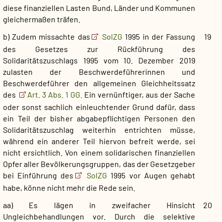
diese finanziellen Lasten Bund, Länder und Kommunen
gleichermaßen träfen.
b) Zudem missachte das
SolZG
1995 in der Fassung
19
des Gesetzes zur Rückführung des
Solidaritätszuschlags 1995 vom 10. Dezember 2019
zulasten der Beschwerdeführerinnen und
Beschwerdeführer den allgemeinen Gleichheitssatz
des
Art. 3 Abs. 1 GG.
Ein vernünftiger, aus der Sache
oder sonst sachlich einleuchtender Grund dafür, dass
ein Teil der bisher abgabepflichtigen Personen den
Solidaritätszuschlag weiterhin entrichten müsse,
während ein anderer Teil hiervon befreit werde, sei
nicht ersichtlich. Von einem solidarischen finanziellen
Opfer aller Bevölkerungsgruppen, das der Gesetzgeber
bei Einführung des
SolZG
1995 vor Augen gehabt
habe, könne nicht mehr die Rede sein.
aa) Es lägen in zweifacher Hinsicht
20
Ungleichbehandlungen vor. Durch die selektive