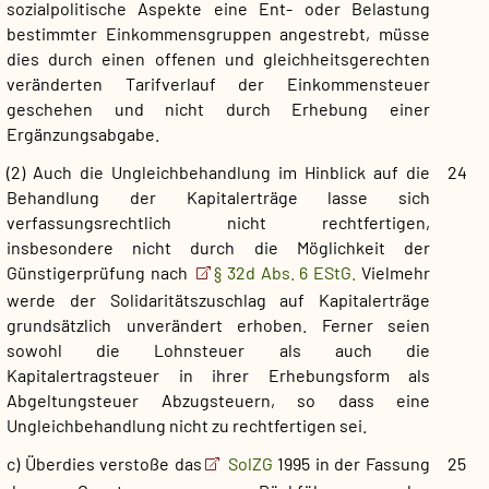
sozialpolitische Aspekte eine Ent- oder Belastung
bestimmter Einkommensgruppen angestrebt, müsse
dies durch einen offenen und gleichheitsgerechten
veränderten Tarifverlauf der Einkommensteuer
geschehen und nicht durch Erhebung einer
Ergänzungsabgabe.
(2) Auch die Ungleichbehandlung im Hinblick auf die
24
Behandlung der Kapitalerträge lasse sich
verfassungsrechtlich nicht rechtfertigen,
insbesondere nicht durch die Möglichkeit der
Günstigerprüfung nach
§ 32d Abs. 6 EStG.
Vielmehr
werde der Solidaritätszuschlag auf Kapitalerträge
grundsätzlich unverändert erhoben. Ferner seien
sowohl die Lohnsteuer als auch die
Kapitalertragsteuer in ihrer Erhebungsform als
Abgeltungsteuer Abzugsteuern, so dass eine
Ungleichbehandlung nicht zu rechtfertigen sei.
c) Überdies verstoße das
SolZG
1995 in der Fassung
25