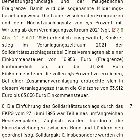
Bemessungsgrundlage und der maßgeblichen
Freigrenze. Damit wird die sogenannte Milderungs-
beziehungsweise Gleitzone zwischen den Freigrenzen
und dem Höchstzuschlagsatz von 5,5 Prozent mit
Wirkung ab dem Veranlagungszeitraum 2021 (vgl.
§ 6
Abs. 21 SolZG
1995) erheblich ausgeweitet. Konkret
stieg im Veranlagungszeitraum 2021 der
Solidaritätszuschlagsatz bei Einzelveranlagten ab einer
Einkommensteuer von 16.956 Euro (Freigrenze)
kontinuierlich an, um bei 31.528 Euro
Einkommensteuer die vollen 5,5 Prozent zu erreichen.
Bei einer Zusammenveranlagung erstreckte sich in
diesem Veranlagungszeitraum die Gleitzone von 33.912
Euro bis 63.056 Euro Einkommensteuer.
6. Die Einführung des Solidaritätszuschlags durch das
7
FKPG vom 23. Juni 1993 war Teil eines umfangreichen
Gesetzespakets. Zugleich wurden hierdurch die
Finanzbeziehungen zwischen Bund und Ländern neu
geordnet (sog. Solidarpakt I). Insbesondere wurden ein