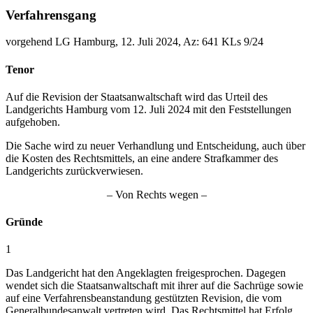
Verfahrensgang
vorgehend LG Hamburg, 12. Juli 2024, Az: 641 KLs 9/24
Tenor
Auf die Revision der Staatsanwaltschaft wird das Urteil des
Landgerichts Hamburg vom 12. Juli 2024 mit den Feststellungen
aufgehoben.
Die Sache wird zu neuer Verhandlung und Entscheidung, auch über
die Kosten des Rechtsmittels, an eine andere Strafkammer des
Landgerichts zurückverwiesen.
– Von Rechts wegen –
Gründe
1
Das Landgericht hat den Angeklagten freigesprochen. Dagegen
wendet sich die Staatsanwaltschaft mit ihrer auf die Sachrüge sowie
auf eine Verfahrensbeanstandung gestützten Revision, die vom
Generalbundesanwalt vertreten wird. Das Rechtsmittel hat Erfolg.