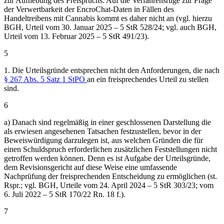
zur Aufhebung des Freispruchs. Auf die Verfahrensrüge zur Frage
der Verwertbarkeit der EncroChat-Daten in Fällen des
Handeltreibens mit Cannabis kommt es daher nicht an (vgl. hierzu
BGH, Urteil vom 30. Januar 2025 – 5 StR 528/24; vgl. auch BGH,
Urteil vom 13. Februar 2025 – 5 StR 491/23).
5
1. Die Urteilsgründe entsprechen nicht den Anforderungen, die nach
§ 267 Abs. 5 Satz 1 StPO
an ein freisprechendes Urteil zu stellen
sind.
6
a) Danach sind regelmäßig in einer geschlossenen Darstellung die
als erwiesen angesehenen Tatsachen festzustellen, bevor in der
Beweiswürdigung darzulegen ist, aus welchen Gründen die für
einen Schuldspruch erforderlichen zusätzlichen Feststellungen nicht
getroffen werden können. Denn es ist Aufgabe der Urteilsgründe,
dem Revisionsgericht auf diese Weise eine umfassende
Nachprüfung der freisprechenden Entscheidung zu ermöglichen (st.
Rspr.; vgl. BGH, Urteile vom 24. April 2024 – 5 StR 303/23; vom
6. Juli 2022 – 5 StR 170/22 Rn. 18 f.).
7