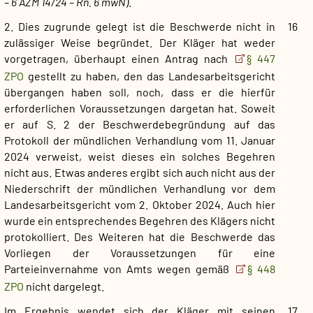
– 6 AZM 14/24 – Rn. 6 mwN)
.
2. Dies zugrunde gelegt ist die Beschwerde nicht in
16
zulässiger Weise begründet. Der Kläger hat weder
vorgetragen, überhaupt einen Antrag nach
§ 447
ZPO
gestellt zu haben, den das Landesarbeitsgericht
übergangen haben soll, noch, dass er die hierfür
erforderlichen Voraussetzungen dargetan hat. Soweit
er auf S. 2 der Beschwerdebegründung auf das
Protokoll der mündlichen Verhandlung vom 11. Januar
2024 verweist, weist dieses ein solches Begehren
nicht aus. Etwas anderes ergibt sich auch nicht aus der
Niederschrift der mündlichen Verhandlung vor dem
Landesarbeitsgericht vom 2. Oktober 2024. Auch hier
wurde ein entsprechendes Begehren des Klägers nicht
protokolliert. Des Weiteren hat die Beschwerde das
Vorliegen der Voraussetzungen für eine
Parteieinvernahme von Amts wegen gemäß
§ 448
ZPO
nicht dargelegt.
Im Ergebnis wendet sich der Kläger mit seinen
17