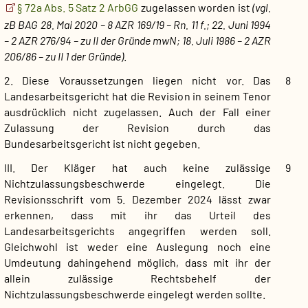
§ 72a Abs. 5 Satz 2 ArbGG
zugelassen worden ist
(vgl.
zB BAG 28. Mai 2020 – 8 AZR 169/19 – Rn. 11 f.; 22. Juni 1994
– 2 AZR 276/94 – zu II der Gründe mwN; 18. Juli 1986 – 2 AZR
206/86 – zu II 1 der Gründe)
.
2. Diese Voraussetzungen liegen nicht vor. Das
8
Landesarbeitsgericht hat die Revision in seinem Tenor
ausdrücklich nicht zugelassen. Auch der Fall einer
Zulassung der Revision durch das
Bundesarbeitsgericht ist nicht gegeben.
III. Der Kläger hat auch keine zulässige
9
Nichtzulassungsbeschwerde eingelegt. Die
Revisionsschrift vom 5. Dezember 2024 lässt zwar
erkennen, dass mit ihr das Urteil des
Landesarbeitsgerichts angegriffen werden soll.
Gleichwohl ist weder eine Auslegung noch eine
Umdeutung dahingehend möglich, dass mit ihr der
allein zulässige Rechtsbehelf der
Nichtzulassungsbeschwerde eingelegt werden sollte.