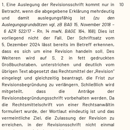
1. Eine Auslegung der Revisionsschrift kommt nur in
10
Betracht, wenn die abgegebene Erklärung mehrdeutig
und damit auslegungsfähig ist
(zu den
Auslegungsgrundsätzen vgl. zB BAG 15. November 2018 –
6 AZR 522/17 – Rn. 14 mwN, BAGE 164, 168)
. Dies ist
vorliegend nicht der Fall. Der Schriftsatz vom
5. Dezember 2024 lässt bereits im Betreff erkennen,
dass es sich um eine Revision handeln soll. Des
Weiteren wird auf S. 2 in fett gedruckten
Großbuchstaben, unterstrichen und deutlich vom
übrigen Text abgesetzt das Rechtsmittel der „Revision“
eingelegt und gleichzeitig beantragt, die Frist zur
Revisionsbegründung zu verlängern. Schließlich wird
mitgeteilt, dass die Anträge der
Revisionsbegründungsschrift vorbehalten werden. Da
die Rechtsmittelschrift von einer Rechtsanwältin
formuliert wurde, der Wortlaut eindeutig ist und das
vermeintliche Ziel, die Zulassung der Revision zu
erreichen, in der Revisionsschrift nicht einmal