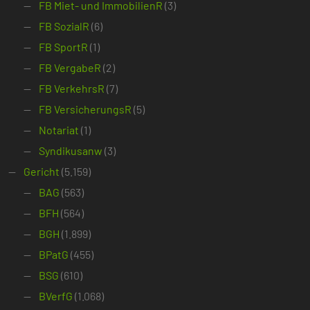
FB Miet- und ImmobilienR
(3)
FB SozialR
(6)
FB SportR
(1)
FB VergabeR
(2)
FB VerkehrsR
(7)
FB VersicherungsR
(5)
Notariat
(1)
Syndikusanw
(3)
Gericht
(5.159)
BAG
(563)
BFH
(564)
BGH
(1.899)
BPatG
(455)
BSG
(610)
BVerfG
(1.068)