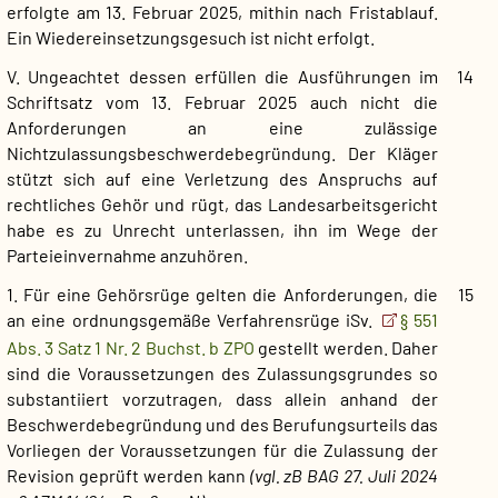
erfolgte am 13. Februar 2025, mithin nach Fristablauf.
Ein Wiedereinsetzungsgesuch ist nicht erfolgt.
V. Ungeachtet dessen erfüllen die Ausführungen im
14
Schriftsatz vom 13. Februar 2025 auch nicht die
Anforderungen an eine zulässige
Nichtzulassungsbeschwerdebegründung. Der Kläger
stützt sich auf eine Verletzung des Anspruchs auf
rechtliches Gehör und rügt, das Landesarbeitsgericht
habe es zu Unrecht unterlassen, ihn im Wege der
Parteieinvernahme anzuhören.
1. Für eine Gehörsrüge gelten die Anforderungen, die
15
an eine ordnungsgemäße Verfahrensrüge iSv.
§ 551
Abs. 3 Satz 1 Nr. 2 Buchst. b ZPO
gestellt werden. Daher
sind die Voraussetzungen des Zulassungsgrundes so
substantiiert vorzutragen, dass allein anhand der
Beschwerdebegründung und des Berufungsurteils das
Vorliegen der Voraussetzungen für die Zulassung der
Revision geprüft werden kann
(vgl. zB BAG 27. Juli 2024