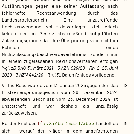
Ausführungen gegen eine seiner Auffassung nach
fehlerhafte Rechtsanwendung durch das
Landesarbeitsgericht. Eine unzutreffende
Rechtsanwendung – sollte sie vorliegen – stellt jedoch
keinen der im Gesetz abschließend aufgeführten
Zulassungsgründe dar. Ihre Überprüfung kann nicht im
Rahmen eines
Nichtzulassungsbeschwerdeverfahrens, sondern nur
in einem zugelassenen Revisionsverfahren erfolgen
(vgl. zB BAG 31. März 2021 – 5 AZN 926/20 – Rn. 2; 23. Juni
2020 – 3 AZN 442/20 – Rn. 13)
. Daran fehlt es vorliegend.
VI. Die Beschwerde vom 13. Januar 2025 gegen den das
18
Fristverlängerungsgesuch vom 20. Dezember 2024
abweisenden Beschluss vom 23. Dezember 2024 ist
unstatthaft und war deshalb als unzulässig
zurückzuweisen.
Bei der Frist des
§ 72a Abs. 3 Satz 1 ArbGG
handelt es
19
sich – worauf der Kläger in dem angefochtenen