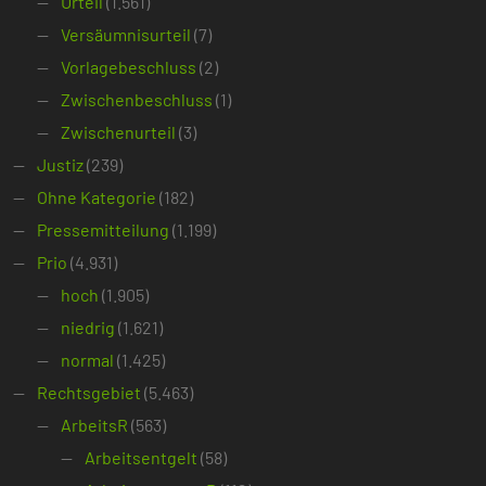
Urteil
(1.561)
Versäumnisurteil
(7)
Vorlagebeschluss
(2)
Zwischenbeschluss
(1)
Zwischenurteil
(3)
Justiz
(239)
Ohne Kategorie
(182)
Pressemitteilung
(1.199)
Prio
(4.931)
hoch
(1.905)
niedrig
(1.621)
normal
(1.425)
Rechtsgebiet
(5.463)
ArbeitsR
(563)
Arbeitsentgelt
(58)