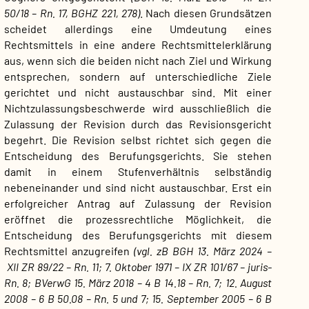
50/18 – Rn. 17, BGHZ 221, 278)
. Nach diesen Grundsätzen
scheidet allerdings eine Umdeutung eines
Rechtsmittels in eine andere Rechtsmittelerklärung
aus, wenn sich die beiden nicht nach Ziel und Wirkung
entsprechen, sondern auf unterschiedliche Ziele
gerichtet und nicht austauschbar sind. Mit einer
Nichtzulassungsbeschwerde wird ausschließlich die
Zulassung der Revision durch das Revisionsgericht
begehrt. Die Revision selbst richtet sich gegen die
Entscheidung des Berufungsgerichts. Sie stehen
damit in einem Stufenverhältnis selbständig
nebeneinander und sind nicht austauschbar. Erst ein
erfolgreicher Antrag auf Zulassung der Revision
eröffnet die prozessrechtliche Möglichkeit, die
Entscheidung des Berufungsgerichts mit diesem
Rechtsmittel anzugreifen
(vgl. zB BGH 13. März 2024 –
XII ZR 89/22 – Rn. 11; 7. Oktober 1971 – IX ZR 101/67 – juris-
Rn. 8; BVerwG 15. März 2018 – 4 B 14.18 – Rn. 7; 12. August
2008 – 6 B 50.08 – Rn. 5 und 7; 15. September 2005 – 6 B