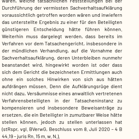
wären, welche tatsächlichen Feststellungen bei der
Durchführung der vermissten Sachverhaltsaufklärung
voraussichtlich getroffen worden wären und inwiefern
das unterstellte Ergebnis zu einer für den Beteiligten
günstigeren Entscheidung hätte führen können.
Weiterhin muss dargelegt werden, dass bereits im
Verfahren vor dem Tatsachengericht, insbesondere in
der mündlichen Verhandlung, auf die Vornahme der
Sachverhaltsaufklärung, deren Unterbleiben nunmehr
beanstandet wird, hingewirkt worden ist oder dass
sich dem Gericht die bezeichneten Ermittlungen auch
ohne ein solches Hinwirken von sich aus hätten
aufdrängen müssen. Denn die Aufklärungsrüge dient
nicht dazu, Versäumnisse eines anwaltlich vertretenen
Verfahrensbeteiligten in der Tatsacheninstanz zu
kompensieren und insbesondere Beweisanträge zu
ersetzen, die ein Beteiligter in zumutbarer Weise hätte
stellen können, jedoch zu stellen unterlassen hat
(stRspr, vgl. BVerwG, Beschluss vom 8. Juli 2020 – 4 B
44.19 – juris Rn. 15 m. w. N.).