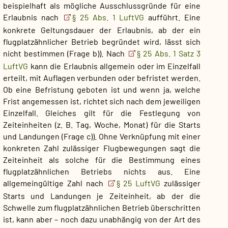
beispielhaft als mögliche Ausschlussgründe für eine
Erlaubnis nach
§ 25 Abs. 1 LuftVG
aufführt. Eine
konkrete Geltungsdauer der Erlaubnis, ab der ein
flugplatzähnlicher Betrieb begründet wird, lässt sich
nicht bestimmen (Frage b)). Nach
§ 25 Abs. 1 Satz 3
LuftVG
kann die Erlaubnis allgemein oder im Einzelfall
erteilt, mit Auflagen verbunden oder befristet werden.
Ob eine Befristung geboten ist und wenn ja, welche
Frist angemessen ist, richtet sich nach dem jeweiligen
Einzelfall. Gleiches gilt für die Festlegung von
Zeiteinheiten (z. B. Tag, Woche, Monat) für die Starts
und Landungen (Frage c)). Ohne Verknüpfung mit einer
konkreten Zahl zulässiger Flugbewegungen sagt die
Zeiteinheit als solche für die Bestimmung eines
flugplatzähnlichen Betriebs nichts aus. Eine
allgemeingültige Zahl nach
§ 25 LuftVG
zulässiger
Starts und Landungen je Zeiteinheit, ab der die
Schwelle zum flugplatzähnlichen Betrieb überschritten
ist, kann aber – noch dazu unabhängig von der Art des