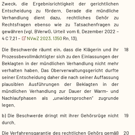
Zweck, die Ergebnisrichtigkeit der gerichtlichen
Entscheidung zu fördern. Gerade die mündliche
Verhandlung dient dazu, rechtliches Gehör zu
Rechtsfragen ebenso wie zu Tatsachenfragen zu
gewähren (vgl. BVerwG, Urteil vom 6. Dezember 2022 –
4 C 7.21 –
NVwZ 2023, 1350
Rn. 13).
Die Beschwerde räumt ein, dass die Klägerin und ihr
18
Prozessbevollmächtigter sich zu den Einlassungen der
Beklagten in der mündlichen Verhandlung nicht mehr
verhalten haben. Das Oberverwaltungsgericht durfte
seiner Entscheidung daher die nach seiner Auffassung
plausiblen Ausführungen der Beklagten in der
mündlichen Verhandlung zur Dauer der Warm- und
Nachlaufphasen als „unwidersprochen“ zugrunde
legen.
b) Die Beschwerde dringt mit ihrer Gehörsrüge nicht
19
durch.
Die Verfahrensgarantie des rechtlichen Gehörs gemäß
20