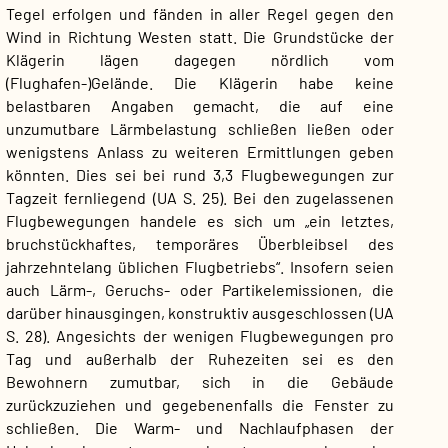
Tegel erfolgen und fänden in aller Regel gegen den
Wind in Richtung Westen statt. Die Grundstücke der
Klägerin lägen dagegen nördlich vom
(Flughafen-)Gelände. Die Klägerin habe keine
belastbaren Angaben gemacht, die auf eine
unzumutbare Lärmbelastung schließen ließen oder
wenigstens Anlass zu weiteren Ermittlungen geben
könnten. Dies sei bei rund 3,3 Flugbewegungen zur
Tagzeit fernliegend (UA S. 25). Bei den zugelassenen
Flugbewegungen handele es sich um „ein letztes,
bruchstückhaftes, temporäres Überbleibsel des
jahrzehntelang üblichen Flugbetriebs“. Insofern seien
auch Lärm-, Geruchs- oder Partikelemissionen, die
darüber hinausgingen, konstruktiv ausgeschlossen (UA
S. 28). Angesichts der wenigen Flugbewegungen pro
Tag und außerhalb der Ruhezeiten sei es den
Bewohnern zumutbar, sich in die Gebäude
zurückzuziehen und gegebenenfalls die Fenster zu
schließen. Die Warm- und Nachlaufphasen der