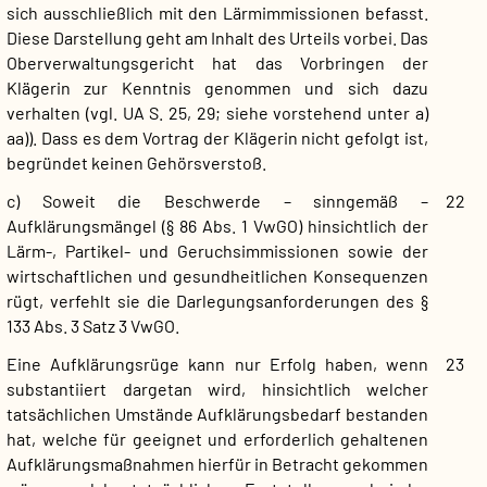
sich ausschließlich mit den Lärmimmissionen befasst.
Diese Darstellung geht am Inhalt des Urteils vorbei. Das
Oberverwaltungsgericht hat das Vorbringen der
Klägerin zur Kenntnis genommen und sich dazu
verhalten (vgl. UA S. 25, 29; siehe vorstehend unter a)
aa)). Dass es dem Vortrag der Klägerin nicht gefolgt ist,
begründet keinen Gehörsverstoß.
c) Soweit die Beschwerde – sinngemäß –
22
Aufklärungsmängel (§ 86 Abs. 1 VwGO) hinsichtlich der
Lärm-, Partikel- und Geruchsimmissionen sowie der
wirtschaftlichen und gesundheitlichen Konsequenzen
rügt, verfehlt sie die Darlegungsanforderungen des §
133 Abs. 3 Satz 3 VwGO.
Eine Aufklärungsrüge kann nur Erfolg haben, wenn
23
substantiiert dargetan wird, hinsichtlich welcher
tatsächlichen Umstände Aufklärungsbedarf bestanden
hat, welche für geeignet und erforderlich gehaltenen
Aufklärungsmaßnahmen hierfür in Betracht gekommen