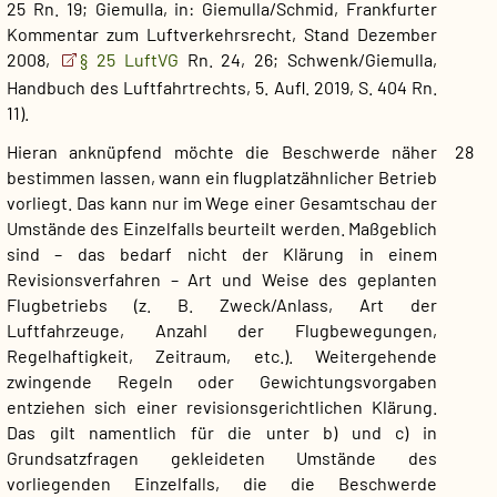
25 Rn. 19; Giemulla, in: Giemulla/​Schmid, Frankfurter
Kommentar zum Luftverkehrsrecht, Stand Dezember
2008,
§ 25 LuftVG
Rn. 24, 26; Schwenk/​Giemulla,
Handbuch des Luftfahrtrechts, 5. Aufl. 2019, S. 404 Rn.
11).
Hieran anknüpfend möchte die Beschwerde näher
28
bestimmen lassen, wann ein flugplatzähnlicher Betrieb
vorliegt. Das kann nur im Wege einer Gesamtschau der
Umstände des Einzelfalls beurteilt werden. Maßgeblich
sind – das bedarf nicht der Klärung in einem
Revisionsverfahren – Art und Weise des geplanten
Flugbetriebs (z. B. Zweck/​Anlass, Art der
Luftfahrzeuge, Anzahl der Flugbewegungen,
Regelhaftigkeit, Zeitraum, etc.). Weitergehende
zwingende Regeln oder Gewichtungsvorgaben
entziehen sich einer revisionsgerichtlichen Klärung.
Das gilt namentlich für die unter b) und c) in
Grundsatzfragen gekleideten Umstände des
vorliegenden Einzelfalls, die die Beschwerde