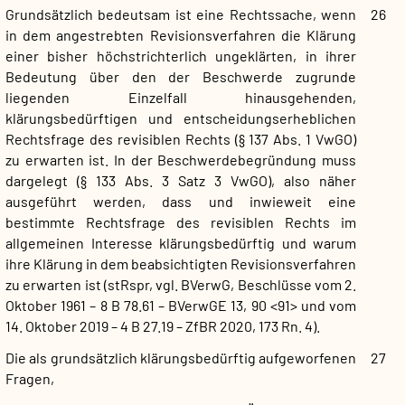
Grundsätzlich bedeutsam ist eine Rechtssache, wenn
26
in dem angestrebten Revisionsverfahren die Klärung
einer bisher höchstrichterlich ungeklärten, in ihrer
Bedeutung über den der Beschwerde zugrunde
liegenden Einzelfall hinausgehenden,
klärungsbedürftigen und entscheidungserheblichen
Rechtsfrage des revisiblen Rechts (§ 137 Abs. 1 VwGO)
zu erwarten ist. In der Beschwerdebegründung muss
dargelegt (§ 133 Abs. 3 Satz 3 VwGO), also näher
ausgeführt werden, dass und inwieweit eine
bestimmte Rechtsfrage des revisiblen Rechts im
allgemeinen Interesse klärungsbedürftig und warum
ihre Klärung in dem beabsichtigten Revisionsverfahren
zu erwarten ist (stRspr, vgl. BVerwG, Beschlüsse vom 2.
Oktober 1961 – 8 B 78.61 – BVerwGE 13, 90 <91> und vom
14. Oktober 2019 – 4 B 27.19 – ZfBR 2020, 173 Rn. 4).
Die als grundsätzlich klärungsbedürftig aufgeworfenen
27
Fragen,