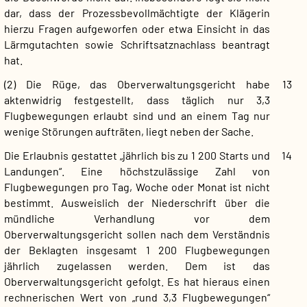
dar, dass der Prozessbevollmächtigte der Klägerin
hierzu Fragen aufgeworfen oder etwa Einsicht in das
Lärmgutachten sowie Schriftsatznachlass beantragt
hat.
(2) Die Rüge, das Oberverwaltungsgericht habe
13
aktenwidrig festgestellt, dass täglich nur 3,3
Flugbewegungen erlaubt sind und an einem Tag nur
wenige Störungen aufträten, liegt neben der Sache.
Die Erlaubnis gestattet „jährlich bis zu 1 200 Starts und
14
Landungen“. Eine höchstzulässige Zahl von
Flugbewegungen pro Tag, Woche oder Monat ist nicht
bestimmt. Ausweislich der Niederschrift über die
mündliche Verhandlung vor dem
Oberverwaltungsgericht sollen nach dem Verständnis
der Beklagten insgesamt 1 200 Flugbewegungen
jährlich zugelassen werden. Dem ist das
Oberverwaltungsgericht gefolgt. Es hat hieraus einen
rechnerischen Wert von „rund 3,3 Flugbewegungen“