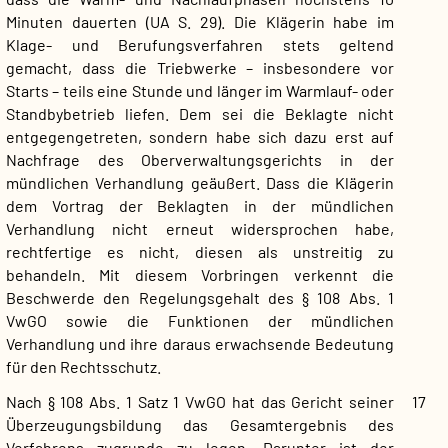
Minuten dauerten (UA S. 29). Die Klägerin habe im
Klage- und Berufungsverfahren stets geltend
gemacht, dass die Triebwerke – insbesondere vor
Starts – teils eine Stunde und länger im Warmlauf- oder
Standbybetrieb liefen. Dem sei die Beklagte nicht
entgegengetreten, sondern habe sich dazu erst auf
Nachfrage des Oberverwaltungsgerichts in der
mündlichen Verhandlung geäußert. Dass die Klägerin
dem Vortrag der Beklagten in der mündlichen
Verhandlung nicht erneut widersprochen habe,
rechtfertige es nicht, diesen als unstreitig zu
behandeln. Mit diesem Vorbringen verkennt die
Beschwerde den Regelungsgehalt des § 108 Abs. 1
VwGO sowie die Funktionen der mündlichen
Verhandlung und ihre daraus erwachsende Bedeutung
für den Rechtsschutz.
Nach § 108 Abs. 1 Satz 1 VwGO hat das Gericht seiner
17
Überzeugungsbildung das Gesamtergebnis des
Verfahrens zugrunde zu legen. Darunter ist der