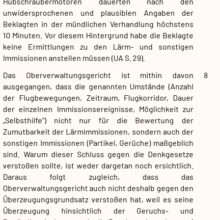
Hubschraubermotoren dauerten nach den
unwidersprochenen und plausiblen Angaben der
Beklagten in der mündlichen Verhandlung höchstens
10 Minuten. Vor diesem Hintergrund habe die Beklagte
keine Ermittlungen zu den Lärm- und sonstigen
Immissionen anstellen müssen (UA S. 29).
Das Oberverwaltungsgericht ist mithin davon
8
ausgegangen, dass die genannten Umstände (Anzahl
der Flugbewegungen, Zeitraum, Flugkorridor, Dauer
der einzelnen Immissionsereignisse, Möglichkeit zur
„Selbsthilfe“) nicht nur für die Bewertung der
Zumutbarkeit der Lärmimmissionen, sondern auch der
sonstigen Immissionen (Partikel, Gerüche) maßgeblich
sind. Warum dieser Schluss gegen die Denkgesetze
verstoßen sollte, ist weder dargetan noch ersichtlich.
Daraus folgt zugleich, dass das
Oberverwaltungsgericht auch nicht deshalb gegen den
Überzeugungsgrundsatz verstoßen hat, weil es seine
Überzeugung hinsichtlich der Geruchs- und