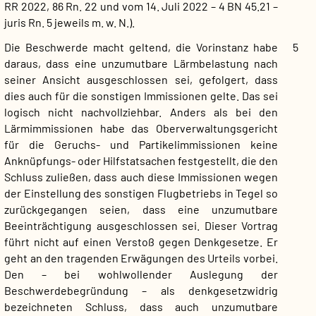
RR 2022, 86 Rn. 22 und vom 14. Juli 2022 – 4 BN 45.21 –
juris Rn. 5 jeweils m. w. N.).
Die Beschwerde macht geltend, die Vorinstanz habe
5
daraus, dass eine unzumutbare Lärmbelastung nach
seiner Ansicht ausgeschlossen sei, gefolgert, dass
dies auch für die sonstigen Immissionen gelte. Das sei
logisch nicht nachvollziehbar. Anders als bei den
Lärmimmissionen habe das Oberverwaltungsgericht
für die Geruchs- und Partikelimmissionen keine
Anknüpfungs- oder Hilfstatsachen festgestellt, die den
Schluss zuließen, dass auch diese Immissionen wegen
der Einstellung des sonstigen Flugbetriebs in Tegel so
zurückgegangen seien, dass eine unzumutbare
Beeinträchtigung ausgeschlossen sei. Dieser Vortrag
führt nicht auf einen Verstoß gegen Denkgesetze. Er
geht an den tragenden Erwägungen des Urteils vorbei.
Den – bei wohlwollender Auslegung der
Beschwerdebegründung – als denkgesetzwidrig
bezeichneten Schluss, dass auch unzumutbare