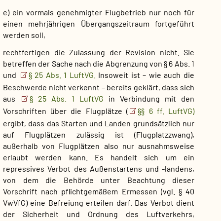
e) ein vormals genehmigter Flugbetrieb nur noch für
einen mehrjährigen Übergangszeitraum fortgeführt
werden soll,
rechtfertigen die Zulassung der Revision nicht. Sie
betreffen der Sache nach die Abgrenzung von § 6 Abs. 1
und
§ 25 Abs. 1 LuftVG.
Insoweit ist – wie auch die
Beschwerde nicht verkennt – bereits geklärt, dass sich
aus
§ 25 Abs. 1 LuftVG
in Verbindung mit den
Vorschriften über die Flugplätze (
§§ 6 ff. LuftVG)
ergibt, dass das Starten und Landen grundsätzlich nur
auf Flugplätzen zulässig ist (Flugplatzzwang),
außerhalb von Flugplätzen also nur ausnahmsweise
erlaubt werden kann. Es handelt sich um ein
repressives Verbot des Außenstartens und -landens,
von dem die Behörde unter Beachtung dieser
Vorschrift nach pflichtgemäßem Ermessen (vgl. § 40
VwVfG) eine Befreiung erteilen darf. Das Verbot dient
der Sicherheit und Ordnung des Luftverkehrs,