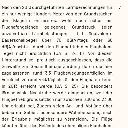
Nach den 2013 durchgeführten Lärmberechnungen für
7
ein nur wenige Hundert Meter von den Grundstücken
der Klägerin entferntes, wohl noch näher am
Flughafengelände gelegenes Grundstück seien
unzumutbare Lärmbelastungen – d. h. äquivalente
Dauerschallpegel über 70 dB(A)/tags oder 60
dB(A)/nachts – durch den Flugbetrieb des Flughafens
Tegel nicht ersichtlich (UA S. 24 f.). Vor diesem
Hintergrund sei praktisch ausgeschlossen, dass die
Schwelle zur Gesundheitsgefährdung durch die hier
zugelassenen rund 3,3 Flugbewegungen/​täglich im
Vergleich zu rund 433/täglich für den Flughafen Tegel
in 2013 erreicht werde (UA S. 25). Die besonders
lärmsensible Nachtruhe werde eingehalten, weil der
Flugbetrieb grundsätzlich nur zwischen 6.00 und 23.00
Uhr erlaubt sei. Zudem seien An- und Abflüge über
bebautem Gebiet, insbesondere Wohnbebauung, nach
der Erlaubnis möglichst zu vermeiden. Die Flüge
könnten über das Gelände des ehemaligen Flughafens