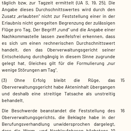
täglich bzw. zur Tagzeit ermittelt (UA S. 19, 25). Die
Angabe dieses Durchschnittswertes wird durch den
Zusatz „erlaubten“ nicht zur Feststellung einer in der
Erlaubnis nicht geregelten Begrenzung der zulässigen
Flüge pro Tag. Der Begriff „rund“ und die Angabe einer
Nachkommastelle lassen zweifelsfrei erkennen, dass
es sich um einen rechnerischen Durchschnittswert
handelt, den das Oberverwaltungsgericht seiner
Entscheidung durchgängig in diesem Sinne zugrunde
gelegt hat. Gleiches gilt für die Formulierung „nur
wenige Störungen am Tag“.
(3) Ohne Erfolg bleibt die Rüge, das
15
Oberverwaltungsgericht habe Akteninhalt übergangen
und deshalb eine streitige Tatsache als unstreitig
behandelt.
Die Beschwerde beanstandet die Feststellung des
16
Oberverwaltungsgerichts, die Beklagte habe in der
Berufungsverhandlung unwidersprochen dargelegt,
dass die Warm- und Nachlaufphasen höchstens 10