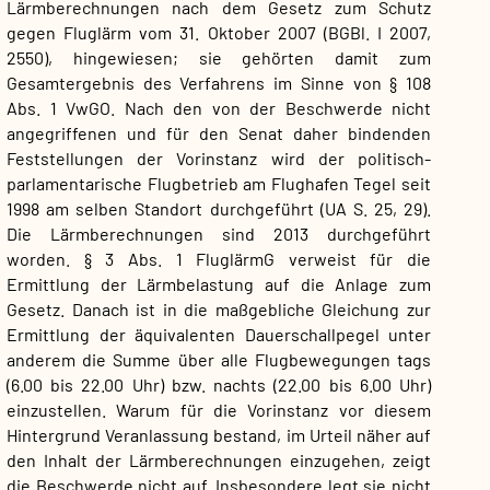
Lärmberechnungen nach dem Gesetz zum Schutz
gegen Fluglärm vom 31. Oktober 2007 (BGBl. I 2007,
2550), hingewiesen; sie gehörten damit zum
Gesamtergebnis des Verfahrens im Sinne von § 108
Abs. 1 VwGO. Nach den von der Beschwerde nicht
angegriffenen und für den Senat daher bindenden
Feststellungen der Vorinstanz wird der politisch-
parlamentarische Flugbetrieb am Flughafen Tegel seit
1998 am selben Standort durchgeführt (UA S. 25, 29).
Die Lärmberechnungen sind 2013 durchgeführt
worden. § 3 Abs. 1 FluglärmG verweist für die
Ermittlung der Lärmbelastung auf die Anlage zum
Gesetz. Danach ist in die maßgebliche Gleichung zur
Ermittlung der äquivalenten Dauerschallpegel unter
anderem die Summe über alle Flugbewegungen tags
(6.00 bis 22.00 Uhr) bzw. nachts (22.00 bis 6.00 Uhr)
einzustellen. Warum für die Vorinstanz vor diesem
Hintergrund Veranlassung bestand, im Urteil näher auf
den Inhalt der Lärmberechnungen einzugehen, zeigt
die Beschwerde nicht auf. Insbesondere legt sie nicht