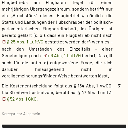
Flugbetriebs am Flughafen Tegel für einen
mehrjährigen Übergangszeitraum, sondern betrifft nur
ein „Bruchstück“ dieses Flugbetriebs, nämlich die
Starts und Landungen der Hubschrauber der politisch-
parlamentarischen Flugbereitschaft. Im Übrigen ist
bereits geklärt (s. o.), dass ein Flugbetrieb nicht nach
§ 25 Abs. 1 LuftVG
gestattet werden darf, wenn es –
nach den Umständen des Einzelfalls – einer
Genehmigung nach
§ 6 Abs. 1 LuftVG
bedarf. Das gilt
auch für die unter d) aufgeworfene Frage, die sich
darüber hinausgehend nicht in
verallgemeinerungsfähiger Weise beantworten lässt.
Die Kostenentscheidung folgt aus § 154 Abs. 1 VwGO.
31
Die Streitwertfestsetzung beruht auf § 47 Abs. 1 und 3,
§ 52 Abs. 1 GKG.
Kategorien: Allgemein