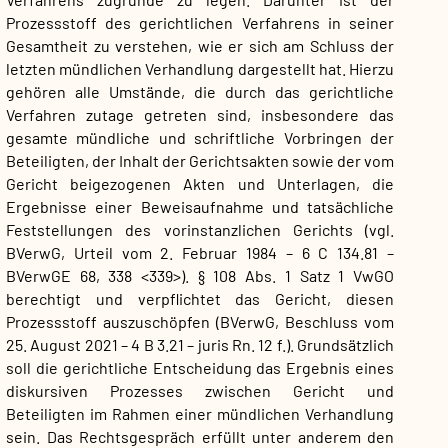
Prozessstoff des gerichtlichen Verfahrens in seiner
Gesamtheit zu verstehen, wie er sich am Schluss der
letzten mündlichen Verhandlung dargestellt hat. Hierzu
gehören alle Umstände, die durch das gerichtliche
Verfahren zutage getreten sind, insbesondere das
gesamte mündliche und schriftliche Vorbringen der
Beteiligten, der Inhalt der Gerichtsakten sowie der vom
Gericht beigezogenen Akten und Unterlagen, die
Ergebnisse einer Beweisaufnahme und tatsächliche
Feststellungen des vorinstanzlichen Gerichts (vgl.
BVerwG, Urteil vom 2. Februar 1984 – 6 C 134.81 –
BVerwGE 68, 338 <339>). § 108 Abs. 1 Satz 1 VwGO
berechtigt und verpflichtet das Gericht, diesen
Prozessstoff auszuschöpfen (BVerwG, Beschluss vom
25. August 2021 – 4 B 3.21 – juris Rn. 12 f.). Grundsätzlich
soll die gerichtliche Entscheidung das Ergebnis eines
diskursiven Prozesses zwischen Gericht und
Beteiligten im Rahmen einer mündlichen Verhandlung
sein. Das Rechtsgespräch erfüllt unter anderem den