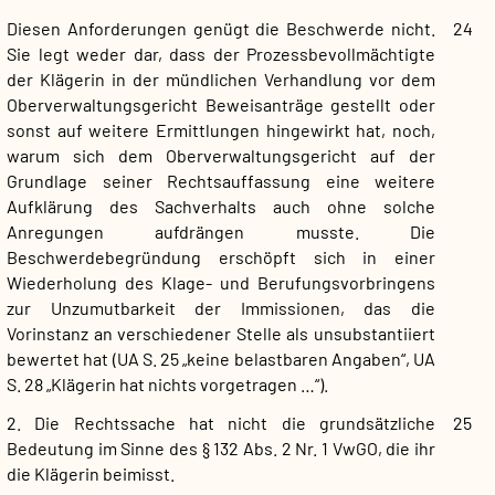
Diesen Anforderungen genügt die Beschwerde nicht.
24
Sie legt weder dar, dass der Prozessbevollmächtigte
der Klägerin in der mündlichen Verhandlung vor dem
Oberverwaltungsgericht Beweisanträge gestellt oder
sonst auf weitere Ermittlungen hingewirkt hat, noch,
warum sich dem Oberverwaltungsgericht auf der
Grundlage seiner Rechtsauffassung eine weitere
Aufklärung des Sachverhalts auch ohne solche
Anregungen aufdrängen musste. Die
Beschwerdebegründung erschöpft sich in einer
Wiederholung des Klage- und Berufungsvorbringens
zur Unzumutbarkeit der Immissionen, das die
Vorinstanz an verschiedener Stelle als unsubstantiiert
bewertet hat (UA S. 25 „keine belastbaren Angaben“, UA
S. 28 „Klägerin hat nichts vorgetragen …“).
2. Die Rechtssache hat nicht die grundsätzliche
25
Bedeutung im Sinne des § 132 Abs. 2 Nr. 1 VwGO, die ihr
die Klägerin beimisst.