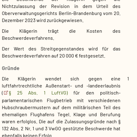
Nichtzulassung der Revision in dem Urteil des
Oberverwaltungsgerichts Berlin-Brandenburg vom 20.
Dezember 2023 wird zurückgewiesen.
Die Klägerin trägt die Kosten des
Beschwerdeverfahrens.
Der Wert des Streitgegenstandes wird für das
Beschwerdeverfahren auf 20 000 € festgesetzt.
Gründe
Die Klägerin wendet sich gegen eine
1
luftfahrtrechtliche Außenstart- und -landeerlaubnis
(
§ 25 Abs. 1 LuftVG)
für den politisch-
parlamentarischen Flugbetrieb mit verschiedenen
Hubschraubermustern auf dem militärischen Teil des
ehemaligen Flughafens Tegel. Klage und Berufung
waren erfolglos. Die auf die Zulassungsgründe nach §
132 Abs. 2 Nr. 1 und 3 VwGO gestützte Beschwerde hat
ebenfalls keinen Erfolg.