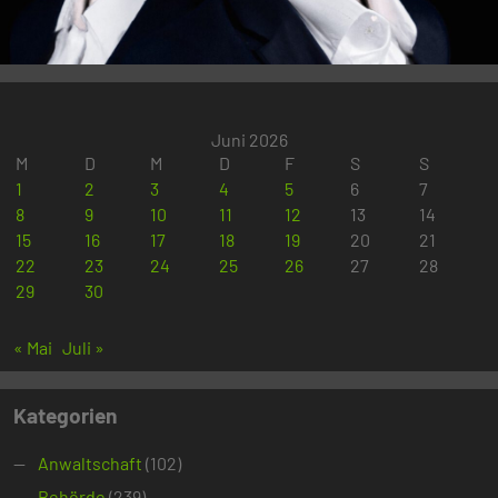
Juni 2026
M
D
M
D
F
S
S
1
2
3
4
5
6
7
8
9
10
11
12
13
14
15
16
17
18
19
20
21
22
23
24
25
26
27
28
29
30
« Mai
Juli »
Kategorien
Anwaltschaft
(102)
Behörde
(239)