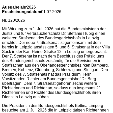
Ausgabejahr
2026
Erscheinungsdatum
01.07.2026
Nr. 120/2026
Mit Wirkung zum 1. Juli 2026 hat die Bundesministerin der
Justiz und für Verbraucherschutz Dr. Stefanie Hubig einen
weiteren Strafsenat des Bundesgerichtshofs in Leipzig
errichtet. Der neue 7. Strafsenat ist gemeinsam mit dem
bereits in Leipzig ansässigen 5. und 6. Strafsenat in der Villa
Sack in der Karl-Heine-Straße 12 in Leipzig untergebracht.
Der 7. Strafsenat ist nach dem Beschluss des Präsidiums
des Bundesgerichtshofs zuständig für die Revisionen in
Strafsachen aus den Oberlandesgerichtsbezirken Bamberg,
Bremen, Koblenz, Oldenburg, Schleswig und Stuttgart. Den
Vorsitz des 7. Strafsenats hat das Präsidium Herrn
Vorsitzenden Richter am Bundesgerichtshof Dr. Berg
übertragen. Dem 7. Strafsenat gehören sechs weitere
Richterinnen und Richter an, so dass nun insgesamt 21
Richterinnen und Richter des Bundesgerichtshofs ihren
Dienst in Leipzig ausüben.
Die Präsidentin des Bundesgerichtshofs Bettina Limperg
besuchte am 1. Juli 2026 die in Leipzig tätigen Richterinnen