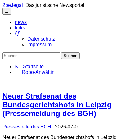
Skip
2be.legal
|
Das juristische Newsportal
to
Menu
☰
the
content
news
links
§§
Datenschutz
Impressum
Suchen
nach:
K Startseite
1 Robo-Anwältin
Neuer Strafsenat des
Bundesgerichtshofs in Leipzig
(Pressemeldung des BGH)
Pressestelle des BGH
|
2026-07-01
Neuer Strafsenat des Bundesgerichtshofs in Leipzig