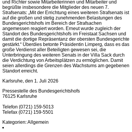
und Richter sowie Mitarbeiterinnen und Mitarbeiter und
begrüßte insbesondere die Mitglieder des neuen 7.
Strafsenats: „Mit der Errichtung eines weiteren Strafsenats ist
auf die großen und stetig zunehmenden Belastungen des
Bundesgerichtshofs im Bereich der Strafsachen
angemessen reagiert worden. Erneut wurde zugleich der
Standort des Bundesgerichtshofs im Freistaat Sachsen und
damit die dortige Repräsentanz der obersten Bundesgerichte
gestärkt.“ Überdies betonte Präsidentin Limperg, dass es das
große Verdienst aller Beteiligten gewesen sei, die
Unterbringung des weiteren Senats in der Villa Sack durch
die Verdichtung von Arbeitsplätzen zu ermöglichen. Damit
seien allerdings die Grenzen des Wachstums am gegebenen
Standort erreicht.
Karlsruhe, den 1. Juli 2026
Pressestelle des Bundesgerichtshofs
76125 Karlsruhe
Telefon (0721) 159-5013
Telefax (0721) 159-5501
Kategorien: Allgemein