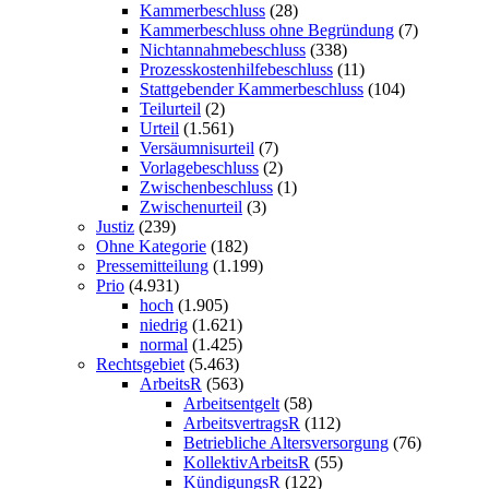
Kammerbeschluss
(28)
Kammerbeschluss ohne Begründung
(7)
Nichtannahmebeschluss
(338)
Prozesskostenhilfebeschluss
(11)
Stattgebender Kammerbeschluss
(104)
Teilurteil
(2)
Urteil
(1.561)
Versäumnisurteil
(7)
Vorlagebeschluss
(2)
Zwischenbeschluss
(1)
Zwischenurteil
(3)
Justiz
(239)
Ohne Kategorie
(182)
Pressemitteilung
(1.199)
Prio
(4.931)
hoch
(1.905)
niedrig
(1.621)
normal
(1.425)
Rechtsgebiet
(5.463)
ArbeitsR
(563)
Arbeitsentgelt
(58)
ArbeitsvertragsR
(112)
Betriebliche Altersversorgung
(76)
KollektivArbeitsR
(55)
KündigungsR
(122)