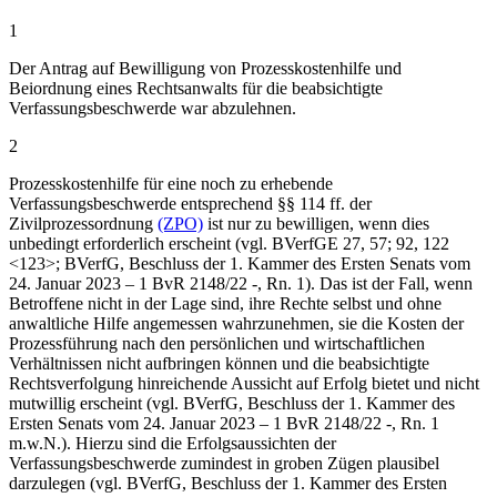
1
Der Antrag auf Bewilligung von Prozesskostenhilfe und
Beiordnung eines Rechtsanwalts für die beabsichtigte
Verfassungsbeschwerde war abzulehnen.
2
Prozesskostenhilfe für eine noch zu erhebende
Verfassungsbeschwerde entsprechend §§ 114 ff. der
Zivilprozessordnung
(ZPO)
ist nur zu bewilligen, wenn dies
unbedingt erforderlich erscheint (vgl. BVerfGE 27, 57; 92, 122
<123>; BVerfG, Beschluss der 1. Kammer des Ersten Senats vom
24. Januar 2023 – 1 BvR 2148/22 -, Rn. 1). Das ist der Fall, wenn
Betroffene nicht in der Lage sind, ihre Rechte selbst und ohne
anwaltliche Hilfe angemessen wahrzunehmen, sie die Kosten der
Prozessführung nach den persönlichen und wirtschaftlichen
Verhältnissen nicht aufbringen können und die beabsichtigte
Rechtsverfolgung hinreichende Aussicht auf Erfolg bietet und nicht
mutwillig erscheint (vgl. BVerfG, Beschluss der 1. Kammer des
Ersten Senats vom 24. Januar 2023 – 1 BvR 2148/22 -, Rn. 1
m.w.N.). Hierzu sind die Erfolgsaussichten der
Verfassungsbeschwerde zumindest in groben Zügen plausibel
darzulegen (vgl. BVerfG, Beschluss der 1. Kammer des Ersten