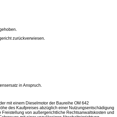
fgehoben.
ericht zurückverwiesen.
ensersatz in Anspruch.
 der mit einem Dieselmotor der Baureihe OM 642
in Höhe des Kaufpreises abzüglich einer Nutzungsentschädigung
 Freistellung von außergerichtliche Rechtsanwaltskosten und