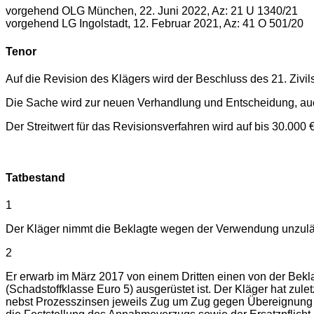
vorgehend OLG München, 22. Juni 2022, Az: 21 U 1340/21
vorgehend LG Ingolstadt, 12. Februar 2021, Az: 41 O 501/20
Tenor
Auf die Revision des Klägers wird der Beschluss des 21. Ziv
Die Sache wird zur neuen Verhandlung und Entscheidung, auc
Der Streitwert für das Revisionsverfahren wird auf bis 30.000 €
Tatbestand
1
Der Kläger nimmt die Beklagte wegen der Verwendung unzuläs
2
Er erwarb im März 2017 von einem Dritten einen von der Bek
(Schadstoffklasse Euro 5) ausgerüstet ist. Der Kläger hat zu
nebst Prozesszinsen jeweils Zug um Zug gegen Übereignung un