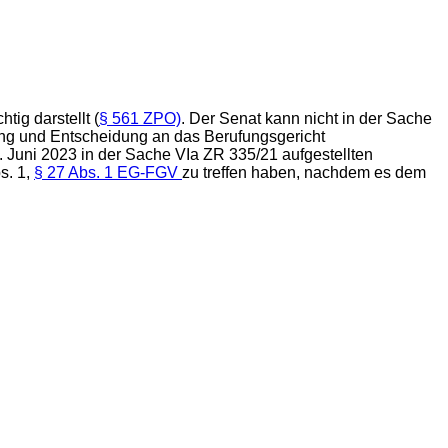
tig darstellt (
§ 561 ZPO)
. Der Senat kann nicht in der Sache
ng und Entscheidung an das Berufungsgericht
. Juni 2023 in der Sache VIa ZR 335/21 aufgestellten
s. 1,
§ 27 Abs. 1 EG-FGV
zu treffen haben, nachdem es dem