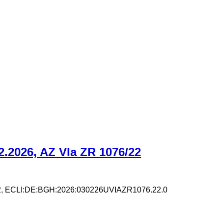
2.2026, AZ VIa ZR 1076/22
2
,
ECLI:DE:BGH:2026:030226UVIAZR1076.22.0