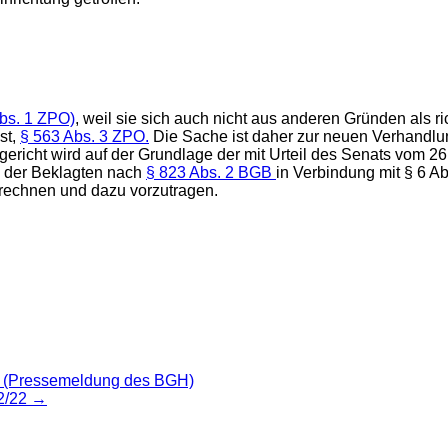
bs. 1 ZPO)
, weil sie sich auch nicht aus anderen Gründen als rich
st,
§ 563 Abs. 3 ZPO.
Die Sache ist daher zur neuen Verhandlu
gericht wird auf der Grundlage der mit Urteil des Senats vom 26
g der Beklagten nach
§ 823 Abs. 2 BGB
in Verbindung mit § 6 Ab
rechnen und dazu vorzutragen.
ben (Pressemeldung des BGH)
72/22
→