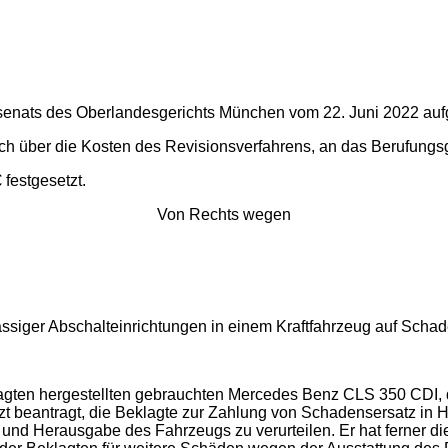
ilsenats des Oberlandesgerichts München vom 22. Juni 2022 au
h über die Kosten des Revisionsverfahrens, an das Berufungsg
 festgesetzt.
Von Rechts wegen
siger Abschalteinrichtungen in einem Kraftfahrzeug auf Schad
lagten hergestellten gebrauchten Mercedes Benz CLS 350 CDI,
letzt beantragt, die Beklagte zur Zahlung von Schadensersatz 
d Herausgabe des Fahrzeugs zu verurteilen. Er hat ferner die