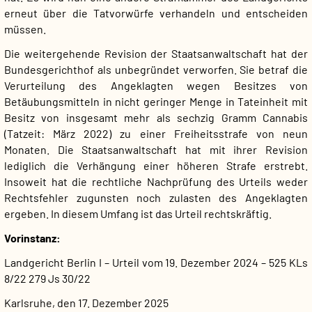
erneut über die Tatvorwürfe verhandeln und entscheiden
müssen.
Die weitergehende Revision der Staatsanwaltschaft hat der
Bundesgerichthof als unbegründet verworfen. Sie betraf die
Verurteilung des Angeklagten wegen Besitzes von
Betäubungsmitteln in nicht geringer Menge in Tateinheit mit
Besitz von insgesamt mehr als sechzig Gramm Cannabis
(Tatzeit: März 2022) zu einer Freiheitsstrafe von neun
Monaten. Die Staatsanwaltschaft hat mit ihrer Revision
lediglich die Verhängung einer höheren Strafe erstrebt.
Insoweit hat die rechtliche Nachprüfung des Urteils weder
Rechtsfehler zugunsten noch zulasten des Angeklagten
ergeben. In diesem Umfang ist das Urteil rechtskräftig.
Vorinstanz:
Landgericht Berlin I – Urteil vom 19. Dezember 2024 – 525 KLs
8/22 279 Js 30/22
Karlsruhe, den 17. Dezember 2025