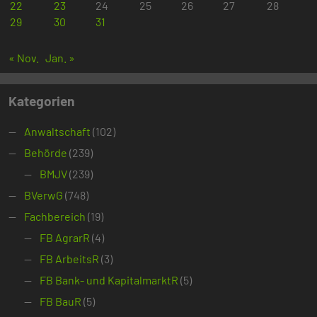
22
23
24
25
26
27
28
29
30
31
« Nov.
Jan. »
Kategorien
Anwaltschaft
(102)
Behörde
(239)
BMJV
(239)
BVerwG
(748)
Fachbereich
(19)
FB AgrarR
(4)
FB ArbeitsR
(3)
FB Bank- und KapitalmarktR
(5)
FB BauR
(5)