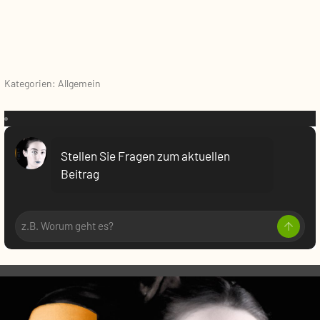
Kategorien: Allgemein
VR:
Stellen Sie Fragen zum aktuellen
Beitrag