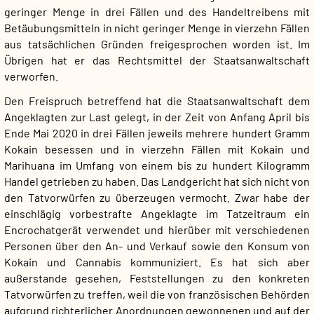
geringer Menge in drei Fällen und des Handeltreibens mit
Betäubungsmitteln in nicht geringer Menge in vierzehn Fällen
aus tatsächlichen Gründen freigesprochen worden ist. Im
Übrigen hat er das Rechtsmittel der Staatsanwaltschaft
verworfen.
Den Freispruch betreffend hat die Staatsanwaltschaft dem
Angeklagten zur Last gelegt, in der Zeit von Anfang April bis
Ende Mai 2020 in drei Fällen jeweils mehrere hundert Gramm
Kokain besessen und in vierzehn Fällen mit Kokain und
Marihuana im Umfang von einem bis zu hundert Kilogramm
Handel getrieben zu haben. Das Landgericht hat sich nicht von
den Tatvorwürfen zu überzeugen vermocht. Zwar habe der
einschlägig vorbestrafte Angeklagte im Tatzeitraum ein
Encrochatgerät verwendet und hierüber mit verschiedenen
Personen über den An- und Verkauf sowie den Konsum von
Kokain und Cannabis kommuniziert. Es hat sich aber
außerstande gesehen, Feststellungen zu den konkreten
Tatvorwürfen zu treffen, weil die von französischen Behörden
aufgrund richterlicher Anordnungen gewonnenen und auf der