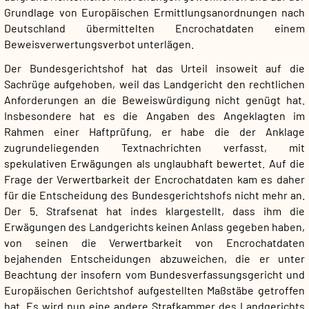
Grundlage von Europäischen Ermittlungsanordnungen nach
Deutschland übermittelten Encrochatdaten einem
Beweisverwertungsverbot unterlägen.
Der Bundesgerichtshof hat das Urteil insoweit auf die
Sachrüge aufgehoben, weil das Landgericht den rechtlichen
Anforderungen an die Beweiswürdigung nicht genügt hat.
Insbesondere hat es die Angaben des Angeklagten im
Rahmen einer Haftprüfung, er habe die der Anklage
zugrundeliegenden Textnachrichten verfasst, mit
spekulativen Erwägungen als unglaubhaft bewertet. Auf die
Frage der Verwertbarkeit der Encrochatdaten kam es daher
für die Entscheidung des Bundesgerichtshofs nicht mehr an.
Der 5. Strafsenat hat indes klargestellt, dass ihm die
Erwägungen des Landgerichts keinen Anlass gegeben haben,
von seinen die Verwertbarkeit von Encrochatdaten
bejahenden Entscheidungen abzuweichen, die er unter
Beachtung der insofern vom Bundesverfassungsgericht und
Europäischen Gerichtshof aufgestellten Maßstäbe getroffen
hat. Es wird nun eine andere Strafkammer des Landgerichts