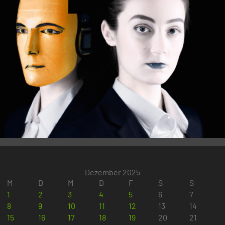
Dezember 2025
M
D
M
D
F
S
S
1
2
3
4
5
6
7
8
9
10
11
12
13
14
15
16
17
18
19
20
21