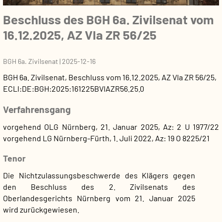
Beschluss des BGH 6a. Zivilsenat vom
16.12.2025, AZ VIa ZR 56/25
BGH 6a. Zivilsenat
|
2025-12-16
BGH 6a. Zivilsenat
,
Beschluss
vom
16.12.2025
, AZ
VIa ZR 56/25
,
ECLI:DE:BGH:2025:161225BVIAZR56.25.0
Verfahrensgang
vorgehend OLG Nürnberg, 21. Januar 2025, Az: 2 U 1977/22
vorgehend LG Nürnberg-Fürth, 1. Juli 2022, Az: 19 O 8225/21
Tenor
Die Nichtzulassungsbeschwerde des Klägers gegen
den Beschluss des 2. Zivilsenats des
Oberlandesgerichts Nürnberg vom 21. Januar 2025
wird zurückgewiesen.