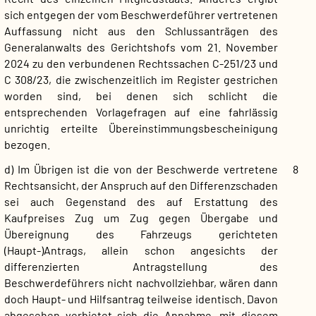
sich entgegen der vom Beschwerdeführer vertretenen
Auffassung nicht aus den Schlussanträgen des
Generalanwalts des Gerichtshofs vom 21. November
2024 zu den verbundenen Rechtssachen C-251/23 und
C 308/23, die zwischenzeitlich im Register gestrichen
worden sind, bei denen sich schlicht die
entsprechenden Vorlagefragen auf eine fahrlässig
unrichtig erteilte Übereinstimmungsbescheinigung
bezogen.
d) Im Übrigen ist die von der Beschwerde vertretene
8
Rechtsansicht, der Anspruch auf den Differenzschaden
sei auch Gegenstand des auf Erstattung des
Kaufpreises Zug um Zug gegen Übergabe und
Übereignung des Fahrzeugs gerichteten
(Haupt-)Antrags, allein schon angesichts der
differenzierten Antragstellung des
Beschwerdeführers nicht nachvollziehbar, wären dann
doch Haupt- und Hilfsantrag teilweise identisch. Davon
abgesehen verbietet sich die Annahme, mit diesem