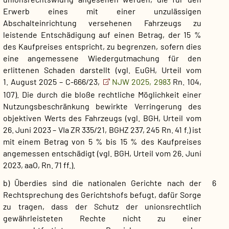
Erwerb eines mit einer unzulässigen
Abschalteinrichtung versehenen Fahrzeugs zu
leistende Entschädigung auf einen Betrag, der 15 %
des Kaufpreises entspricht, zu begrenzen, sofern dies
eine angemessene Wiedergutmachung für den
erlittenen Schaden darstellt (vgl. EuGH, Urteil vom
1. August 2025 – C-666/23,
NJW 2025, 2983
Rn. 104,
107). Die durch die bloße rechtliche Möglichkeit einer
Nutzungsbeschränkung bewirkte Verringerung des
objektiven Werts des Fahrzeugs (vgl. BGH, Urteil vom
26. Juni 2023 – VIa ZR 335/21, BGHZ 237, 245 Rn. 41 f.) ist
mit einem Betrag von 5 % bis 15 % des Kaufpreises
angemessen entschädigt (vgl. BGH, Urteil vom 26. Juni
2023, aaO, Rn. 71 ff.).
b) Überdies sind die nationalen Gerichte nach der
6
Rechtsprechung des Gerichtshofs befugt, dafür Sorge
zu tragen, dass der Schutz der unionsrechtlich
gewährleisteten Rechte nicht zu einer