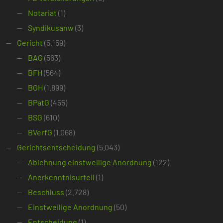
Notariat
(1)
Syndikusanw
(3)
Gericht
(5.159)
BAG
(563)
BFH
(564)
BGH
(1.899)
BPatG
(455)
BSG
(610)
BVerfG
(1.068)
Gerichtsentscheidung
(5.043)
Ablehnung einstweilige Anordnung
(122)
Anerkenntnisurteil
(1)
Beschluss
(2.728)
Einstweilige Anordnung
(50)
Entscheidung
(1)