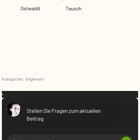
Ostwaldt
Tausch
Kategorien: Allgemein
VR:
Stellen Sie Fragen zum aktuellen
Beitrag