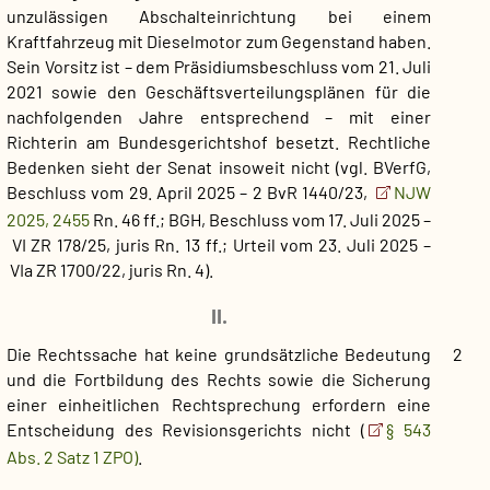
unzulässigen Abschalteinrichtung bei einem
Kraftfahrzeug mit Dieselmotor zum Gegenstand haben.
Sein Vorsitz ist – dem Präsidiumsbeschluss vom 21. Juli
2021 sowie den Geschäftsverteilungsplänen für die
nachfolgenden Jahre entsprechend – mit einer
Richterin am Bundesgerichtshof besetzt. Rechtliche
Bedenken sieht der Senat insoweit nicht (vgl. BVerfG,
Beschluss vom 29. April 2025 – 2 BvR 1440/23,
NJW
2025, 2455
Rn. 46 ff.; BGH, Beschluss vom 17. Juli 2025 –
VI ZR 178/25, juris Rn. 13 ff.; Urteil vom 23. Juli 2025 –
VIa ZR 1700/22, juris Rn. 4).
II.
Die Rechtssache hat keine grundsätzliche Bedeutung
2
und die Fortbildung des Rechts sowie die Sicherung
einer einheitlichen Rechtsprechung erfordern eine
Entscheidung des Revisionsgerichts nicht (
§ 543
Abs. 2 Satz 1 ZPO)
.