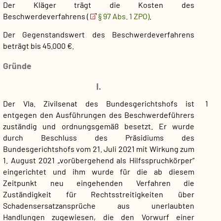
Der Kläger trägt die Kosten des
Beschwerdeverfahrens (
§ 97 Abs. 1 ZPO)
.
Der Gegenstandswert des Beschwerdeverfahrens
beträgt bis 45.000 €.
Gründe
I.
Der VIa. Zivilsenat des Bundesgerichtshofs ist
1
entgegen den Ausführungen des Beschwerdeführers
zuständig und ordnungsgemäß besetzt. Er wurde
durch Beschluss des Präsidiums des
Bundesgerichtshofs vom 21. Juli 2021 mit Wirkung zum
1. August 2021 „vorübergehend als Hilfsspruchkörper“
eingerichtet und ihm wurde für die ab diesem
Zeitpunkt neu eingehenden Verfahren die
Zuständigkeit für Rechtsstreitigkeiten über
Schadensersatzansprüche aus unerlaubten
Handlungen zugewiesen, die den Vorwurf einer