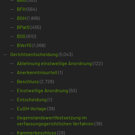
BFH
(564)
BGH
(1.899)
BPatG
(455)
BSG
(610)
BVerfG
(1.068)
Gerichtsentscheidung
(5.043)
Ablehnung einstweilige Anordnung
(122)
Anerkenntnisurteil
(1)
Beschluss
(2.728)
Einstweilige Anordnung
(50)
Entscheidung
(1)
EuGH-Vorlage
(39)
Gegenstandswertfestsetzung im
verfassungsgerichtlichen Verfahren
(38)
Kammerbeschluss
(28)