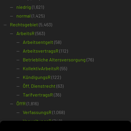
niedrig
(1.621)
normal
(1.425)
Rechtsgebiet
(5.463)
ArbeitsR
(563)
Arbeitsentgelt
(58)
ArbeitsvertragsR
(112)
Betriebliche Altersversorgung
(76)
KollektivArbeitsR
(55)
KündigungsR
(122)
Öff. Dienstrecht
(63)
TarifvertragsR
(36)
ÖffR
(1.816)
VerfassungsR
(1.068)
VerwaltungsR
(748)
PatentR
(500)