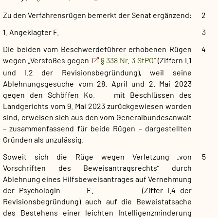
Zu den Verfahrensrügen bemerkt der Senat ergänzend:
2
1. Angeklagter F.
3
Die beiden vom Beschwerdeführer erhobenen Rügen
4
wegen „Verstoßes gegen
§ 338 Nr. 3 StPO“
(Ziffern I.1
und I.2 der Revisionsbegründung), weil seine
Ablehnungsgesuche vom 28. April und 2. Mai 2023
gegen den Schöffen Ko. mit Beschlüssen des
Landgerichts vom 9. Mai 2023 zurückgewiesen worden
sind, erweisen sich aus den vom Generalbundesanwalt
– zusammenfassend für beide Rügen – dargestellten
Gründen als unzulässig.
Soweit sich die Rüge wegen Verletzung „von
5
Vorschriften des Beweisantragsrechts“ durch
Ablehnung eines Hilfsbeweisantrages auf Vernehmung
der Psychologin E. (Ziffer I.4 der
Revisionsbegründung) auch auf die Beweistatsache
des Bestehens einer leichten Intelligenzminderung