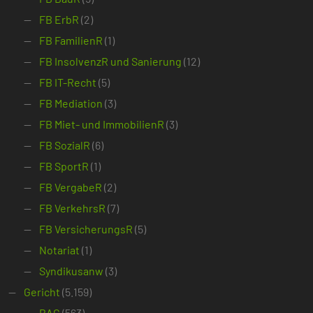
FB ErbR
(2)
FB FamilienR
(1)
FB InsolvenzR und Sanierung
(12)
FB IT-Recht
(5)
FB Mediation
(3)
FB Miet- und ImmobilienR
(3)
FB SozialR
(6)
FB SportR
(1)
FB VergabeR
(2)
FB VerkehrsR
(7)
FB VersicherungsR
(5)
Notariat
(1)
Syndikusanw
(3)
Gericht
(5.159)
BAG
(563)