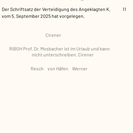
Der Schriftsatz der Verteidigung des Angeklagten K.
11
vom 5. September 2025 hat vorgelegen.
Cirener
RiBGH Prof. Dr. Mosbacher
ist im Urlaub und kann
nicht unterschreiben.
Cirener
Resch
von Häfen
Werner