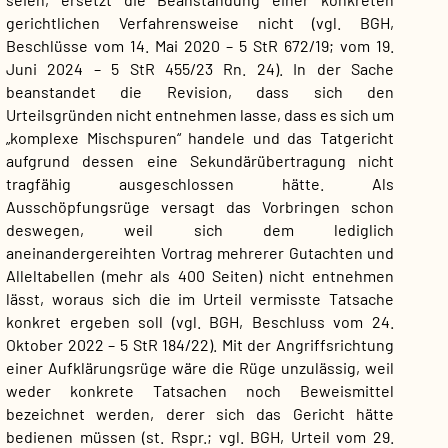
gerichtlichen Verfahrensweise nicht (vgl. BGH,
Beschlüsse vom 14. Mai 2020 – 5 StR 672/19; vom 19.
Juni 2024 – 5 StR 455/23 Rn. 24). In der Sache
beanstandet die Revision, dass sich den
Urteilsgründen nicht entnehmen lasse, dass es sich um
„komplexe Mischspuren“ handele und das Tatgericht
aufgrund dessen eine Sekundärübertragung nicht
tragfähig ausgeschlossen hätte. Als
Ausschöpfungsrüge versagt das Vorbringen schon
deswegen, weil sich dem lediglich
aneinandergereihten Vortrag mehrerer Gutachten und
Alleltabellen (mehr als 400 Seiten) nicht entnehmen
lässt, woraus sich die im Urteil vermisste Tatsache
konkret ergeben soll (vgl. BGH, Beschluss vom 24.
Oktober 2022 – 5 StR 184/22). Mit der Angriffsrichtung
einer Aufklärungsrüge wäre die Rüge unzulässig, weil
weder konkrete Tatsachen noch Beweismittel
bezeichnet werden, derer sich das Gericht hätte
bedienen müssen (st. Rspr.; vgl. BGH, Urteil vom 29.