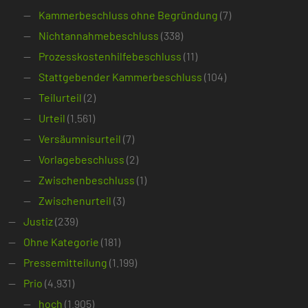
Kammerbeschluss ohne Begründung
(7)
Nichtannahmebeschluss
(338)
Prozesskostenhilfebeschluss
(11)
Stattgebender Kammerbeschluss
(104)
Teilurteil
(2)
Urteil
(1.561)
Versäumnisurteil
(7)
Vorlagebeschluss
(2)
Zwischenbeschluss
(1)
Zwischenurteil
(3)
Justiz
(239)
Ohne Kategorie
(181)
Pressemitteilung
(1.199)
Prio
(4.931)
hoch
(1.905)