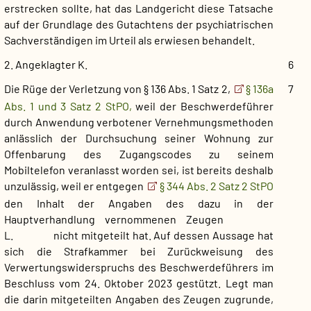
erstrecken sollte, hat das Landgericht diese Tatsache
auf der Grundlage des Gutachtens der psychiatrischen
Sachverständigen im Urteil als erwiesen behandelt.
2. Angeklagter K.
6
Die Rüge der Verletzung von § 136 Abs. 1 Satz 2,
§ 136a
7
Abs. 1 und 3 Satz 2 StPO,
weil der Beschwerdeführer
durch Anwendung verbotener Vernehmungsmethoden
anlässlich der Durchsuchung seiner Wohnung zur
Offenbarung des Zugangscodes zu seinem
Mobiltelefon veranlasst worden sei, ist bereits deshalb
unzulässig, weil er entgegen
§ 344 Abs. 2 Satz 2 StPO
den Inhalt der Angaben des dazu in der
Hauptverhandlung vernommenen Zeugen
L. nicht mitgeteilt hat. Auf dessen Aussage hat
sich die Strafkammer bei Zurückweisung des
Verwertungswiderspruchs des Beschwerdeführers im
Beschluss vom 24. Oktober 2023 gestützt. Legt man
die darin mitgeteilten Angaben des Zeugen zugrunde,