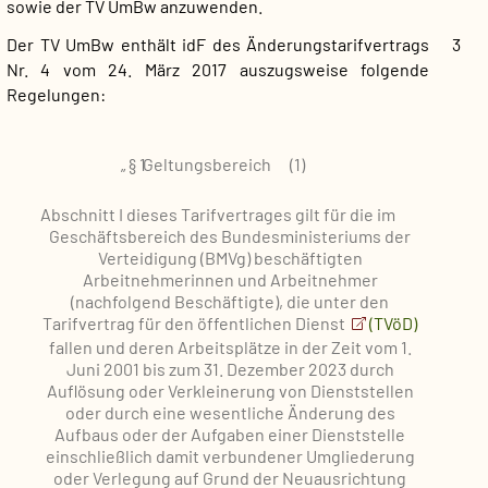
sowie der TV UmBw anzuwenden.
Der TV UmBw enthält idF des Änderungstarifvertrags
3
Nr. 4 vom 24. März 2017 auszugsweise folgende
Regelungen:
„
§ 1
Geltungsbereich
(1)
Abschnitt I dieses Tarifvertrages gilt für die im
Geschäftsbereich des Bundesministeriums der
Verteidigung (BMVg) beschäftigten
Arbeitnehmerinnen und Arbeitnehmer
(nachfolgend Beschäftigte), die unter den
Tarifvertrag für den öffentlichen Dienst
(TVöD)
fallen und deren Arbeitsplätze in der Zeit vom 1.
Juni 2001 bis zum 31. Dezember 2023 durch
Auflösung oder Verkleinerung von Dienststellen
oder durch eine wesentliche Änderung des
Aufbaus oder der Aufgaben einer Dienststelle
einschließlich damit verbundener Umgliederung
oder Verlegung auf Grund der Neuausrichtung