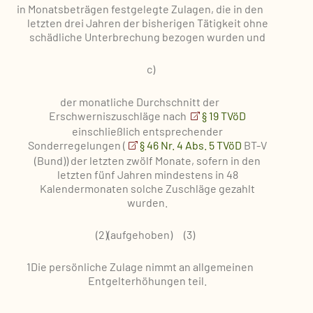
in Monatsbeträgen festgelegte Zulagen, die in den
letzten drei Jahren der bisherigen Tätigkeit ohne
schädliche Unterbrechung bezogen wurden und
c)
der monatliche Durchschnitt der
Erschwerniszuschläge nach
§ 19 TVöD
einschließlich entsprechender
Sonderregelungen (
§ 46 Nr. 4 Abs. 5 TVöD
BT-V
(Bund)) der letzten zwölf Monate, sofern in den
letzten fünf Jahren mindestens in 48
Kalendermonaten solche Zuschläge gezahlt
wurden.
(2)
(aufgehoben)
(3)
1Die persönliche Zulage nimmt an allgemeinen
Entgelterhöhungen teil.