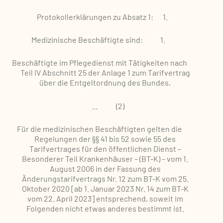
Protokollerklärungen zu Absatz 1:
1.
Medizinische Beschäftigte sind:
1.
Beschäftigte im Pflegedienst mit Tätigkeiten nach
Teil IV Abschnitt 25 der Anlage 1 zum Tarifvertrag
über die Entgeltordnung des Bundes,
…
(2)
Für die medizinischen Beschäftigten gelten die
Regelungen der §§ 41 bis 52 sowie 55 des
Tarifvertrages für den öffentlichen Dienst –
Besonderer Teil Krankenhäuser – (BT-K) – vom 1.
August 2006 in der Fassung des
Änderungstarifvertrags Nr. 12 zum BT-K vom 25.
Oktober 2020 [ab 1. Januar 2023 Nr. 14 zum BT-K
vom 22. April 2023] entsprechend, soweit im
Folgenden nicht etwas anderes bestimmt ist.