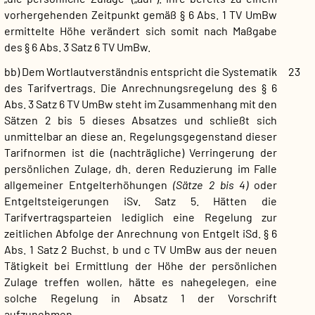
vorhergehenden Zeitpunkt gemäß § 6 Abs. 1 TV UmBw
ermittelte Höhe verändert sich somit nach Maßgabe
des § 6 Abs. 3 Satz 6 TV UmBw.
bb) Dem Wortlautverständnis entspricht die Systematik
23
des Tarifvertrags. Die Anrechnungsregelung des § 6
Abs. 3 Satz 6 TV UmBw steht im Zusammenhang mit den
Sätzen 2 bis 5 dieses Absatzes und schließt sich
unmittelbar an diese an. Regelungsgegenstand dieser
Tarifnormen ist die (nachträgliche) Verringerung der
persönlichen Zulage, dh. deren Reduzierung im Falle
allgemeiner Entgelterhöhungen
(Sätze 2 bis 4)
oder
Entgeltsteigerungen iSv. Satz 5. Hätten die
Tarifvertragsparteien lediglich eine Regelung zur
zeitlichen Abfolge der Anrechnung von Entgelt iSd. § 6
Abs. 1 Satz 2 Buchst. b und c TV UmBw aus der neuen
Tätigkeit bei Ermittlung der Höhe der persönlichen
Zulage treffen wollen, hätte es nahegelegen, eine
solche Regelung in Absatz 1 der Vorschrift
aufzunehmen.