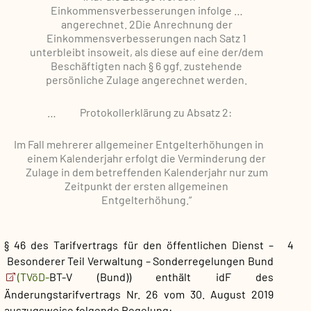
Einkommensverbesserungen infolge …
angerechnet.
2Die Anrechnung der
Einkommensverbesserungen nach Satz 1
unterbleibt insoweit, als diese auf eine der/dem
Beschäftigten nach § 6 ggf. zustehende
persönliche Zulage angerechnet werden.
…
Protokollerklärung zu Absatz 2:
Im Fall mehrerer allgemeiner Entgelterhöhungen in
einem Kalenderjahr erfolgt die Verminderung der
Zulage in dem betreffenden Kalenderjahr nur zum
Zeitpunkt der ersten allgemeinen
Entgelterhöhung.“
§ 46 des Tarifvertrags für den öffentlichen Dienst –
4
Besonderer Teil Verwaltung – Sonderregelungen Bund
(TVöD-
BT-V (Bund)) enthält idF des
Änderungstarifvertrags Nr. 26 vom 30. August 2019
auszugsweise folgende Regelung: