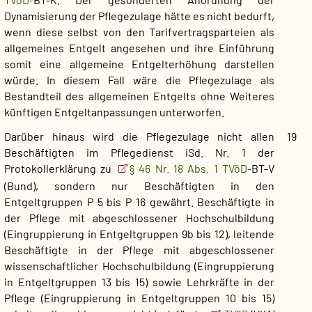
Dynamisierung der Pflegezulage hätte es nicht bedurft,
wenn diese selbst von den Tarifvertragsparteien als
allgemeines Entgelt angesehen und ihre Einführung
somit eine allgemeine Entgelterhöhung darstellen
würde. In diesem Fall wäre die Pflegezulage als
Bestandteil des allgemeinen Entgelts ohne Weiteres
künftigen Entgeltanpassungen unterworfen.
Darüber hinaus wird die Pflegezulage nicht allen
19
Beschäftigten im Pflegedienst iSd. Nr. 1 der
Protokollerklärung zu
§ 46 Nr. 18 Abs. 1 TVöD-
BT-V
(Bund), sondern nur Beschäftigten in den
Entgeltgruppen P 5 bis P 16 gewährt. Beschäftigte in
der Pflege mit abgeschlossener Hochschulbildung
(Eingruppierung in Entgeltgruppen 9b bis 12), leitende
Beschäftigte in der Pflege mit abgeschlossener
wissenschaftlicher Hochschulbildung (Eingruppierung
in Entgeltgruppen 13 bis 15) sowie Lehrkräfte in der
Pflege (Eingruppierung in Entgeltgruppen 10 bis 15)