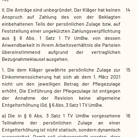
II. Die Anträge sind unbegründet. Der Kläger hat keinen
14
Anspruch auf Zahlung des von der Beklagten
einbehaltenen Teils der persönlichen Zulage bzw. auf
Feststellung einer ungekürzten Zahlungsverpflichtung
aus § 6 Abs. 1 Satz 1 TV UmBw, von dessen
Anwendbarkeit in ihrem Arbeitsverhältnis die Parteien
übereinstimmend aufgrund der vertraglichen
Bezugnahmeklausel ausgehen.
1. Die dem Kläger gewährte persönliche Zulage zur
15
Einkommenssicherung hat sich ab dem 1. März 2021
nicht um den jeweiligen Betrag der Pflegezulage
erhöht. Die Einführung der Pflegezulage ist entgegen
der Annahme der Revision keine allgemeine
Entgelterhöhung iSd. § 6 Abs. 3 Satz 1 TV UmBw.
a) Die in § 6 Abs. 3 Satz 1 TV UmBw vorgesehene
16
Teilnahme der persönlichen Zulage an einer
Entgelterhöhung ist nicht statisch, sondern dynamisch
ausgestaltet. Damit soll sichergestellt werden, dass