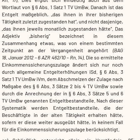
Wortlaut von § 6 Abs. 1 Satz 1 TV UmBw. Danach ist das
Entgelt maßgeblich, „das ihnen in ihrer bisherigen
Tätigkeit zuletzt zugestanden hat“, und nicht dasjenige,
„das ihnen jeweils monatlich zugestanden hätte“. Das
Adjektiv „bisherig“ bezeichnet in diesem
Zusammenhang etwas, was von einem bestimmten
Zeitpunkt an der Vergangenheit angehört
(BAG
18. Januar 2012 – 6 AZR 462/10 – Rn. 14)
. Die so ermittelte
Einkommenssicherungszulage ändert sich nur noch
durch allgemeine Entgelterhöhungen iSd. § 6 Abs. 3
Satz 1 TV UmBw iVm. dem Abschmelzen der Zulage nach
Maßgabe des § 6 Abs. 3 Sätze 2 bis 4 TV UmBw sowie
durch die Anrechnung der in § 6 Abs. 3 Sätze 5 und 6
TV UmBw genannten Entgeltbestandteile. Nach dieser
Systematik werden Entgeltbestandteile, die der
Beschäftigte in der alten Tätigkeit erhalten hätte,
sofern er diese weiter ausgeübt hätte, in keinem Fall
für die Einkommenssicherungszulage berücksichtigt.