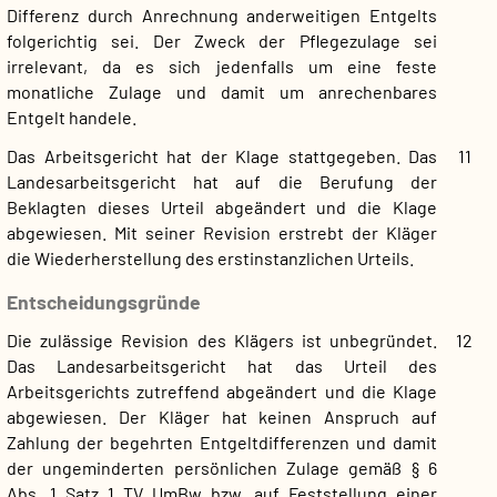
Differenz durch Anrechnung anderweitigen Entgelts
folgerichtig sei. Der Zweck der Pflegezulage sei
irrelevant, da es sich jedenfalls um eine feste
monatliche Zulage und damit um anrechenbares
Entgelt handele.
Das Arbeitsgericht hat der Klage stattgegeben. Das
11
Landesarbeitsgericht hat auf die Berufung der
Beklagten dieses Urteil abgeändert und die Klage
abgewiesen. Mit seiner Revision erstrebt der Kläger
die Wiederherstellung des erstinstanzlichen Urteils.
Entscheidungsgründe
Die zulässige Revision des Klägers ist unbegründet.
12
Das Landesarbeitsgericht hat das Urteil des
Arbeitsgerichts zutreffend abgeändert und die Klage
abgewiesen. Der Kläger hat keinen Anspruch auf
Zahlung der begehrten Entgeltdifferenzen und damit
der ungeminderten persönlichen Zulage gemäß § 6
Abs. 1 Satz 1 TV UmBw bzw. auf Feststellung einer