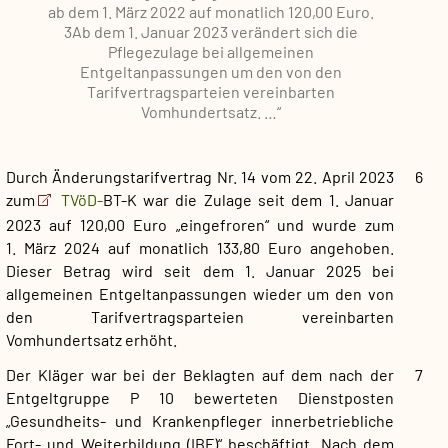
ab dem 1. März 2022 auf monatlich 120,00 Euro.
3Ab dem 1. Januar 2023 verändert sich die
Pflegezulage bei allgemeinen
Entgeltanpassungen um den von den
Tarifvertragsparteien vereinbarten
Vomhundertsatz. …“
Durch Änderungstarifvertrag Nr. 14 vom 22. April 2023
6
zum
TVöD-
BT-K war die Zulage seit dem 1. Januar
2023 auf 120,00 Euro „eingefroren“ und wurde zum
1. März 2024 auf monatlich 133,80 Euro angehoben.
Dieser Betrag wird seit dem 1. Januar 2025 bei
allgemeinen Entgeltanpassungen wieder um den von
den Tarifvertragsparteien vereinbarten
Vomhundertsatz erhöht.
Der Kläger war bei der Beklagten auf dem nach der
7
Entgeltgruppe P 10 bewerteten Dienstposten
„Gesundheits- und Krankenpfleger innerbetriebliche
Fort- und Weiterbildung (IBF)“ beschäftigt. Nach dem