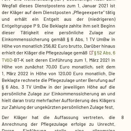
Wegfall dieses Dienstpostens zum 1. Januar 2021 ist
der Kläger auf dem Dienstposten „Pflegeexperte“ tätig
und erhält ein Entgelt aus der (niedrigeren)
Entgeltgruppe P 9. Die Beklagte zahlte ihm seit Beginn
dieser Tätigkeit eine persönliche Zulage zur
Einkommenssicherung gemäß § 6 Abs. 1 TV UmBw in
Höhe von monatlich 256,82 Euro brutto. Darüber hinaus
erhielt der Kläger die Pflegezulage gemäß
§ 52 Abs. 6
TVöD-
BT-K seit deren Einführung zum 1. März 2021 in
Höhe von zunächst 70,00 Euro monatlich, seit dem
1. März 2022 in Höhe von 120,00 Euro monatlich. Die
Beklagte rechnete die Pflegezulage unter Berufung auf
§ 6 Abs. 3 TV UmBw in der jeweiligen Höhe auf die
persönliche Zulage zur Einkommenssicherung an und
hielt daran trotz mehrfacher Aufforderung des Klägers
zur Zahlung der ungekürzten persönlichen Zulage fest.
Der Kläger hat die Auffassung vertreten, die
8
Anrechnung der Pflegezulage erfolge zu Unrecht.
Deren Einführung stelle eine allgemeine