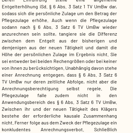
Entgelterhöhung iSd. § 6 Abs. 3 Satz 1 TV UmBw dar,
sodass sich die persönliche Zulage um den Betrag der
Pflegezulage erhöhe. Auch wenn die Pflegezulage
sodann nach § 6 Abs. 3 Satz 6 TV UmBw wieder
anzurechnen sein sollte, tangiere sie die Differenz
zwischen dem Entgelt aus der bisherigen und
demjenigen aus der neuen Tätigkeit und damit die
Höhe der persönlichen Zulage im Ergebnis nicht. Sie
sei entweder bei beiden Rechengrößen oder bei keiner
von ihnen zu berücksichtigen. Unabhängig davon stehe
einer Anrechnung entgegen, dass § 6 Abs. 3 Satz 6
TV UmBw nur deren zeitliche Abfolge, nicht aber die
Anrechnungsberechtigung selbst regele. Die
Pflegezulage falle zudem nicht in den
Anwendungsbereich des § 6 Abs. 3 Satz 6 TV UmBw.
Zwischen ihr und der neuen Tätigkeit des Klägers
bestehe der erforderliche kausale Zusammenhang
nicht. Ferner folge aus dem Zweck der Pflegezulage ein
konkludentes Anrechnungsverbot. Schließlich