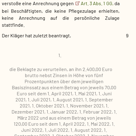
verstoße eine Anrechnung gegen
Art. 3 Abs. 1 GG,
da
bei Beschäftigten, die keine Pflegezulage erhielten,
keine Anrechnung auf die persönliche Zulage
stattfinde.
Der Kläger hat zuletzt beantragt,
9
1.
die Beklagte zu verurteilen, an ihn 2.400,00 Euro
brutto nebst Zinsen in Höhe von fünf
Prozentpunkten über dem jeweiligen
Basiszinssatz aus einem Betrag von jeweils 70,00
Euro seit dem 1. April 2021, 1. Mai 2021, 1. Juni
2021, 1. Juli 2021, 1. August 2021, 1. September
2021, 1. Oktober 2021, 1. November 2021, 1.
Dezember 2021, 1. Januar 2022, 1. Februar 2022, 1.
März 2022 und aus einem Betrag von jeweils
120,00 Euro seit dem 1. April 2022, 1. Mai 2022, 1.
Juni 2022, 1. Juli 2022, 1. August 2022, 1.
September 2022, 1. Oktober 2022, 1. November