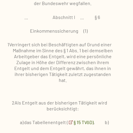
der Bundeswehr wegfallen.
…
Abschnitt I
…
§ 6
Einkommenssicherung
(1)
1Verringert sich bei Beschäftigten auf Grund einer
Maßnahme im Sinne des § 1 Abs. 1 bei demselben
Arbeitgeber das Entgelt, wird eine persönliche
Zulage in Höhe der Differenz zwischen ihrem
Entgelt und dem Entgelt gewährt, das ihnen in
ihrer bisherigen Tätigkeit zuletzt zugestanden
hat.
2Als Entgelt aus der bisherigen Tätigkeit wird
berücksichtigt:
a)
das Tabellenentgelt (
§ 15 TVöD)
,
b)