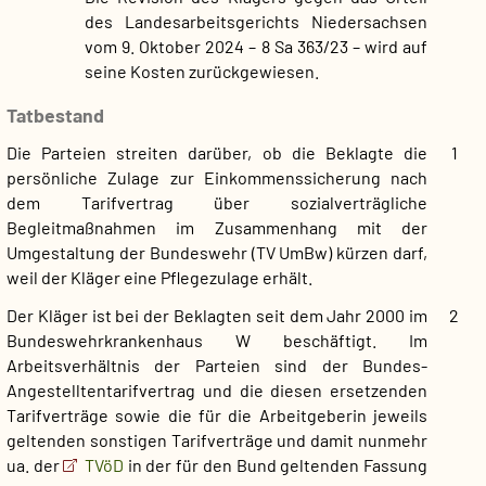
des Landesarbeitsgerichts Niedersachsen
vom 9. Oktober 2024 – 8 Sa 363/23 – wird auf
seine Kosten zurückgewiesen.
Tatbestand
Die Parteien streiten darüber, ob die Beklagte die
1
persönliche Zulage zur Einkommenssicherung nach
dem Tarifvertrag über sozialverträgliche
Begleitmaßnahmen im Zusammenhang mit der
Umgestaltung der Bundeswehr (TV UmBw) kürzen darf,
weil der Kläger eine Pflegezulage erhält.
Der Kläger ist bei der Beklagten seit dem Jahr 2000 im
2
Bundeswehrkrankenhaus W beschäftigt. Im
Arbeitsverhältnis der Parteien sind der Bundes-
Angestelltentarifvertrag und die diesen ersetzenden
Tarifverträge sowie die für die Arbeitgeberin jeweils
geltenden sonstigen Tarifverträge und damit nunmehr
ua. der
TVöD
in der für den Bund geltenden Fassung