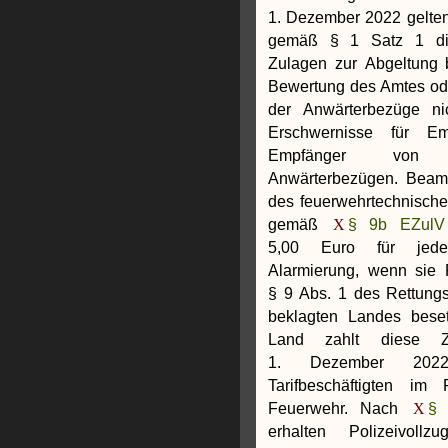
1. Dezember 2022 gelte
gemäß § 1 Satz 1 di
Zulagen zur Abgeltung 
Bewertung des Amtes od
der Anwärterbezüge nic
Erschwernisse für Em
Empfänger von
Anwärterbezügen. Beam
des feuerwehrtechnische
gemäß
§ 9b EZul
5,00 Euro für jede b
Alarmierung, wenn sie 
§ 9 Abs. 1 des Rettung
beklagten Landes bese
Land zahlt diese 
1. Dezember 202
Tarifbeschäftigten im 
Feuerwehr. Nach
§ 
erhalten Polizeivollz