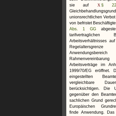
sie auf
§ 2
Gleichbehandlungsgru
unionsrechtlichen Verbot
von befristet Beschäftigt
Abs. 1 GG
abgest
tarifvertraglichen
Arbeitsverhältnisses au
Regelaltersgr
Anwendungsb
Rahmenvereinbarung 
Arbeitsverträge im Anh
1999/70/EG eröffnet. 
eingestellten Bea
vergleichbare Dauer
berücksichtigen. Die 
gegenüber den Beamten
sachlichen Grund gerecht
Europäischen Grundre
finde Anwendung. Das 