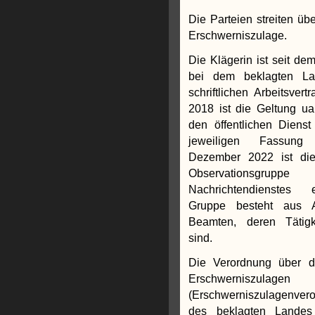
Die Parteien streiten üb
Erschwerniszulage.
Die Klägerin ist seit d
bei dem beklagten Lan
schriftlichen Arbeitsver
2018 ist die Geltung ua.
den öffentlichen Diens
jeweiligen Fassung 
Dezember 2022 ist die
Observations
Nachrichtendienstes 
Gruppe besteht aus A
Beamten, deren Tätigke
sind.
Die Verordnung über 
Erschwerniszulagen
(Erschwerniszulagenver
des beklagten Landes