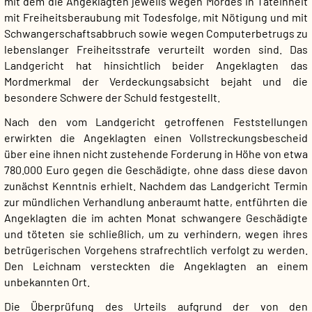
mit dem die Angeklagten jeweils wegen Mordes in Tateinheit
mit Freiheitsberaubung mit Todesfolge, mit Nötigung und mit
Schwangerschaftsabbruch sowie wegen Computerbetrugs zu
lebenslanger Freiheitsstrafe verurteilt worden sind. Das
Landgericht hat hinsichtlich beider Angeklagten das
Mordmerkmal der Verdeckungsabsicht bejaht und die
besondere Schwere der Schuld festgestellt.
Nach den vom Landgericht getroffenen Feststellungen
erwirkten die Angeklagten einen Vollstreckungsbescheid
über eine ihnen nicht zustehende Forderung in Höhe von etwa
780.000 Euro gegen die Geschädigte, ohne dass diese davon
zunächst Kenntnis erhielt. Nachdem das Landgericht Termin
zur mündlichen Verhandlung anberaumt hatte, entführten die
Angeklagten die im achten Monat schwangere Geschädigte
und töteten sie schließlich, um zu verhindern, wegen ihres
betrügerischen Vorgehens strafrechtlich verfolgt zu werden.
Den Leichnam versteckten die Angeklagten an einem
unbekannten Ort.
Die Überprüfung des Urteils aufgrund der von den