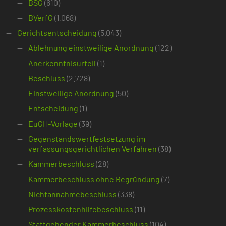
BSG
(610)
BVerfG
(1.068)
Gerichtsentscheidung
(5.043)
Ablehnung einstweilige Anordnung
(122)
Anerkenntnisurteil
(1)
Beschluss
(2.728)
Einstweilige Anordnung
(50)
Entscheidung
(1)
EuGH-Vorlage
(39)
Gegenstandswertfestsetzung im
verfassungsgerichtlichen Verfahren
(38)
Kammerbeschluss
(28)
Kammerbeschluss ohne Begründung
(7)
Nichtannahmebeschluss
(338)
Prozesskostenhilfebeschluss
(11)
Stattgebender Kammerbeschluss
(104)