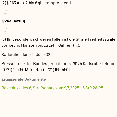
(2) § 263 Abs. 2 bis 6 gilt entsprechend.
(…)
§ 263 Betrug
(…)
(3) 1In besonders schweren Fällen ist die Strafe Freiheitsstrafe
von sechs Monaten bis zu zehn Jahren. (…).
Karlsruhe, den 22. Juli 2025
Pressestelle des Bundesgerichtshofs
76125 Karlsruhe
Telefon
(0721) 159-5013
Telefax (0721) 159-5501
Ergänzende Dokumente
Beschluss des 6. Strafsenats vom 9.7.2025 – 6 StR 28/25 –