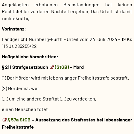
Angeklagten erhobenen Beanstandungen hat keinen
Rechtsfehler zu deren Nachteil ergeben. Das Urteil ist damit
rechtskräftig.
Vorinstanz:
Landgericht Nürnberg-Fürth – Urteil vom 24. Juli 2024 – 19 Ks
113 Js 285255/22
Maßgebliche Vorschriften:
§ 211 Strafgesetzbuch
(StGB)
– Mord
(1) Der Mörder wird mit lebenslanger Freiheitsstrafe bestraft.
(2) Mörder ist, wer
(…) um eine andere Straftat (…) zu verdecken,
einen Menschen tötet.
§ 57a StGB
– Aussetzung des Strafrestes bei lebenslanger
Freiheitsstrafe