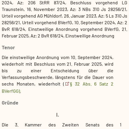
2024, Az: 206 StRR 87/24, Beschluss
vorgehend LG
Traunstein, 16. November 2023, Az: 3 NBs 310 Js 28256/21,
Urteil
vorgehend AG Mühldorf, 26. Januar 2023, Az: 5 Ls 310 Js
28256/21, Urteil
vorgehend BVerfG, 10. September 2024, Az: 2
BvR 618/24, Einstweilige Anordnung
vorgehend BVerfG, 21.
Februar 2025, Az: 2 BvR 618/24, Einstweilige Anordnung
Tenor
Die einstweilige Anordnung vom 10. September 2024,
wiederholt mit Beschluss vom 21. Februar 2025, wird
bis zu einer Entscheidung über die
Verfassungsbeschwerde, längstens für die Dauer von
sechs Monaten, wiederholt (
§ 32 Abs. 6 Satz 2
BVerfGG)
.
Gründe
I.
Die 3. Kammer des Zweiten Senats des
1