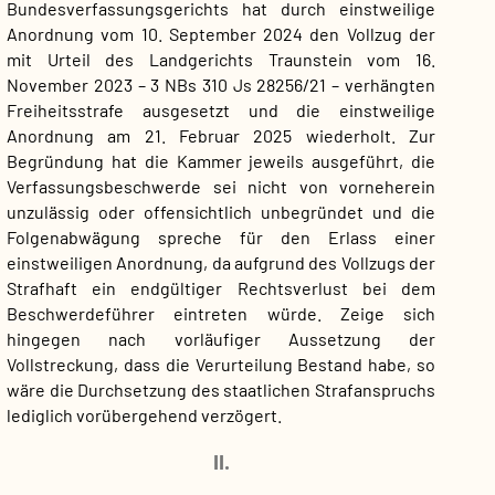
Bundesverfassungsgerichts hat durch einstweilige
Anordnung vom 10. September 2024 den Vollzug der
mit Urteil des Landgerichts Traunstein vom 16.
November 2023 – 3 NBs 310 Js 28256/21 – verhängten
Freiheitsstrafe ausgesetzt und die einstweilige
Anordnung am 21. Februar 2025 wiederholt. Zur
Begründung hat die Kammer jeweils ausgeführt, die
Verfassungsbeschwerde sei nicht von vorneherein
unzulässig oder offensichtlich unbegründet und die
Folgenabwägung spreche für den Erlass einer
einstweiligen Anordnung, da aufgrund des Vollzugs der
Strafhaft ein endgültiger Rechtsverlust bei dem
Beschwerdeführer eintreten würde. Zeige sich
hingegen nach vorläufiger Aussetzung der
Vollstreckung, dass die Verurteilung Bestand habe, so
wäre die Durchsetzung des staatlichen Strafanspruchs
lediglich vorübergehend verzögert.
II.